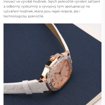
inovací ve výrobě hodinek. Jejich pokročilé výrobní zařízení
a odborný výzkumný a vývojový tým spolupracují na
vytváření hodinek, které jsou nejen krásné, ale i
technologicky pokročilé.