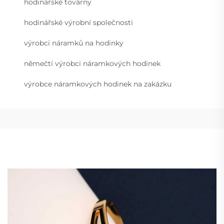
hodinářské továrny
hodinářské výrobní společnosti
výrobci náramků na hodinky
němečtí výrobci náramkových hodinek
výrobce náramkových hodinek na zakázku