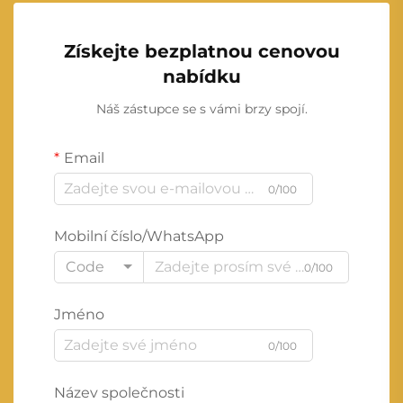
Získejte bezplatnou cenovou
nabídku
Náš zástupce se s vámi brzy spojí.
Email
0/100
Mobilní číslo/WhatsApp
Code
0/100
Jméno
0/100
Název společnosti