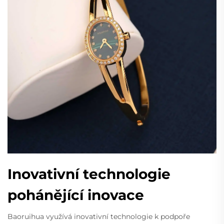
Inovativní technologie
pohánějící inovace
Baoruihua využívá inovativní technologie k podpoře