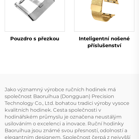
Pouzdro s přezkou
Inteligentní nošené
příslušenství
Jako významný výrobce ručních hodinek má
společnost Baoruihua (Dongguan) Precision
Technology Co., Ltd. bohatou tradici výroby vysoce
kvalitních hodinek. Cesta společnosti v
hodinářském průmyslu je označena neustálým
usilováním o excelenci a inovace. Ruční hodinky
Baoruihua jsou známé svou přesností, odolností a
elegantním designem. Společnost čerpá z nejvyšší