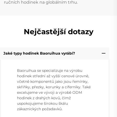
ručních hodinek na globálním trhu.
Nejčastější dotazy
Jaké typy hodinek Baoruihua vyrábí?
Baoruihua se specializuje na výrobu
hodinek střední až vyšší cenové úrovně,
včetně komponentů jako jsou řemínky,
skříňky, přezky, korunky a ciferníky. Také
excelujeme ve vývoji a výrobě ODM
hodinek z drahých kovů, čímž
uspokojujeme širokou škálu
zákaznických požadavků.