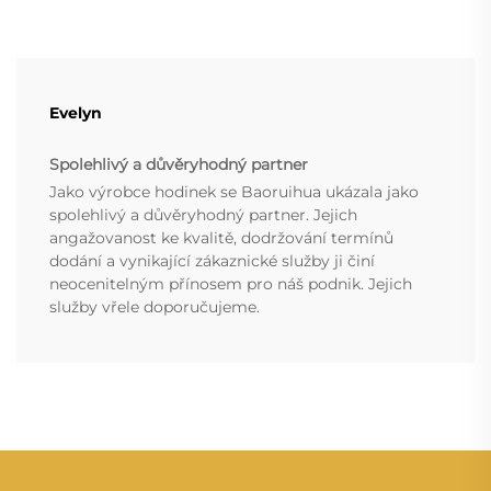
Evelyn
Spolehlivý a důvěryhodný partner
Jako výrobce hodinek se Baoruihua ukázala jako
spolehlivý a důvěryhodný partner. Jejich
angažovanost ke kvalitě, dodržování termínů
dodání a vynikající zákaznické služby ji činí
neocenitelným přínosem pro náš podnik. Jejich
služby vřele doporučujeme.