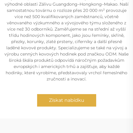
výhodné oblasti Zálivu Guangdong–Hongkong–Makao. Naší
samostatnou továrnu o rozloze přes 20 000 m² provozuje
více než 500 kvalifikovaných zaměstnanců, včetně
věnovaného výzkumného a vývojového týmu složeného z
více než 30 odborníků. Zaměřujeme se na střední až vyšší
třídu hodinových komponent, jako jsou řemínky, skříně,
přezky, korunky, zlaté prsteny, ciferníky a další přesně
laděné kovové produkty. Specializujeme se také na vývoj a
výrobu cenných kovových hodinek pod značkou ODM. Naše
široká škála produktů odpovídá náročným požadavkům
evropských i amerických trhů a zajišťuje, aby každé
hodinky, které vyrobíme, představovaly vrchol řemeslného
zručnosti a inovací.
Získat nabídku