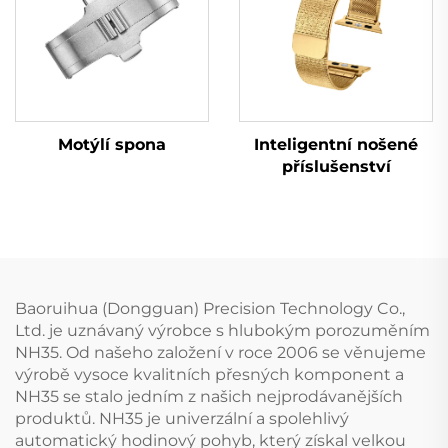
Motýlí spona
Inteligentní nošené
příslušenství
Baoruihua (Dongguan) Precision Technology Co.,
Ltd. je uznávaný výrobce s hlubokým porozuměním
NH35. Od našeho založení v roce 2006 se věnujeme
výrobě vysoce kvalitních přesných komponent a
NH35 se stalo jedním z našich nejprodávanějších
produktů. NH35 je univerzální a spolehlivý
automatický hodinový pohyb, který získal velkou