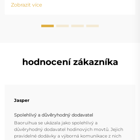
margin-bottom: 18px; font-size: 20px !important; font-
Zobrazit více
w...
hodnocení zákazníka
Jasper
Spolehlivý a důvěryhodný dodavatel
Baoruihua se ukázala jako spolehlivý a
důvěryhodný dodavatel hodinových movtů. Jejich
pravidelné dodávky a výborná komunikace z nich