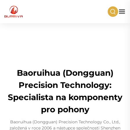
Baoruihua (Dongguan)
Precision Technology:
Specialista na komponenty
pro pohony
Baoruihua (Dongguan) Precision Technology Co., Ltd.,
založená v roce 2006 a nástupce společnosti Shenzhen