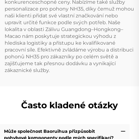
konkurenceschopné ceny. Nabízíme také služby
personalizace pro pohony NH35, díky čemuž mohou
naši klienti přidat své vlastní značkování nebo
upravit určité funkce podle svých potřeb. Naše
lokalita v oblasti Zálivu Guangdong–Hongkong–
Macao nám poskytuje strategickou výhodu z
hlediska logistiky a přístupu ke kvalifikované
pracovní síle. Efektivně zvládáme výrobu a distribuci
pohonů NH35 pro zákazníky po celém světě a
zajišťujeme tak přesnou dodávku a vynikající
zákaznické služby.
Často kladené otázky
Může společnost Baoruihua přizpůsobit
pohybové komponenty podle mých specifikací?