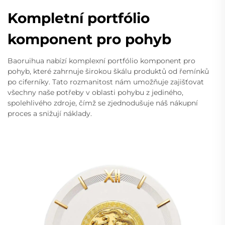
Kompletní portfólio
komponent pro pohyb
Baoruihua nabízí komplexní portfólio komponent pro
pohyb, které zahrnuje širokou škálu produktů od řemínků
po ciferníky. Tato rozmanitost nám umožňuje zajišťovat
všechny naše potřeby v oblasti pohybu z jediného,
spolehlivého zdroje, čímž se zjednodušuje náš nákupní
proces a snižují náklady.