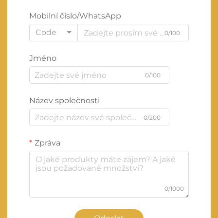
Mobilní číslo/WhatsApp
Code
0/100
Jméno
0/100
Název společnosti
0/200
Zpráva
0/1000