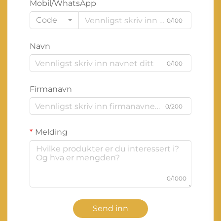
Mobil/WhatsApp
Code
0/100
Navn
0/100
Firmanavn
0/200
Melding
0/1000
Send inn