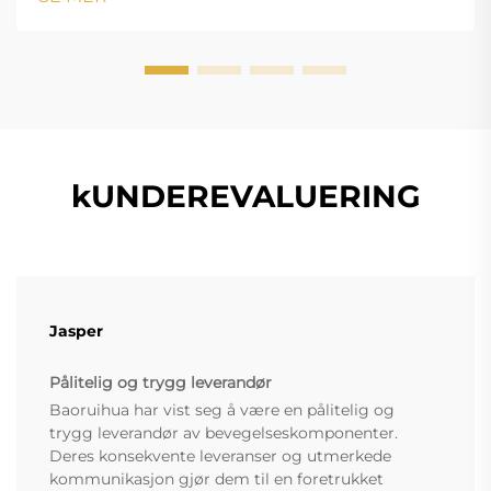
!important; font-v...
kUNDEREVALUERING
Jasper
Pålitelig og trygg leverandør
Baoruihua har vist seg å være en pålitelig og
trygg leverandør av bevegelseskomponenter.
Deres konsekvente leveranser og utmerkede
kommunikasjon gjør dem til en foretrukket