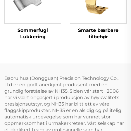
Sommerfugl
Smarte bærbare
Lukkering
tilbehør
Baoruihua (Dongguan) Precision Technology Co.,
Ltd er en godt anerkjent produsent med en
grundig forståelse av NH35. Siden vår start i 2006
har vi vært engasjert i produksjon av høykvalitets
presisjonsutstyr, og NH35 har blitt ett av våre
flaggskipprodukter. NH35 er en alsidig og pålitelig
automatisk urbevegelse som har vunnet stor
oppmerksomhet i urmakerkretser. Vårt selskap har
et dedikert team av profesjonelle som har