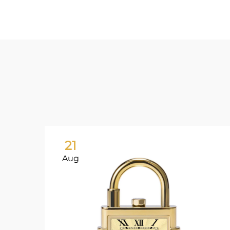
21
Aug