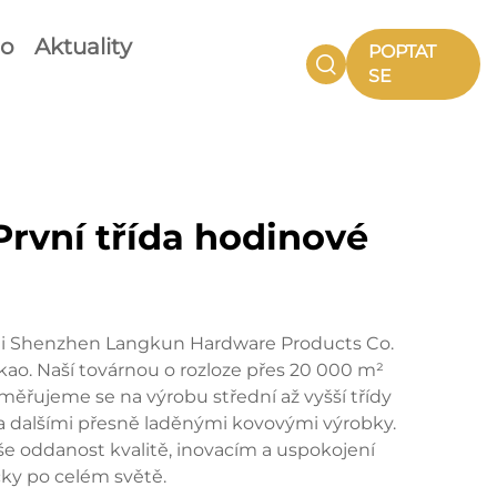
eo
Aktuality
POPTAT
SE
rvní třída hodinové
sti Shenzhen Langkun Hardware Products Co.
ao. Naší továrnou o rozloze přes 20 000 m²
ěřujeme se na výrobu střední až vyšší třídy
a dalšími přesně laděnými kovovými výrobky.
e oddanost kvalitě, inovacím a uspokojení
ky po celém světě.