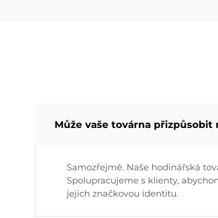
Může vaše továrna přizpůsobit
Samozřejmě. Naše hodinářská tová
Spolupracujeme s klienty, abychom 
jejich značkovou identitu.