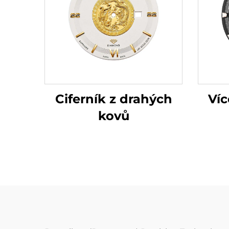
Víc
Ciferník z drahých
kovů