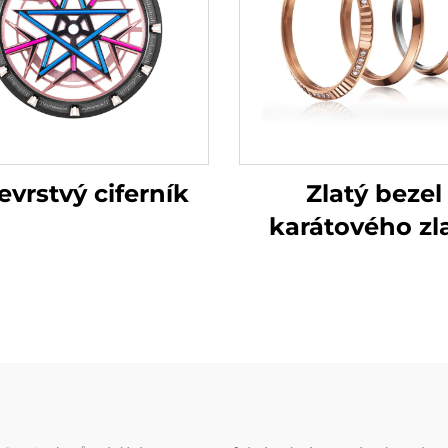
evrstvý ciferník
Zlatý bezel
karátového zl