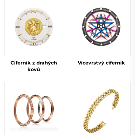
Vícevrstvý ciferník
Ciferník z drahých
kovů