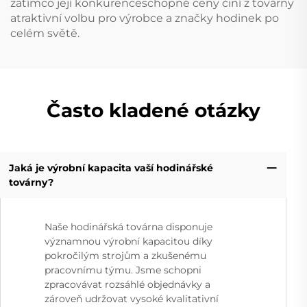
zatímco její konkurenceschopné ceny činí z továrny
atraktivní volbu pro výrobce a značky hodinek po
celém světě.
Často kladené otázky
Jaká je výrobní kapacita vaší hodinářské
továrny?
Naše hodinářská továrna disponuje
významnou výrobní kapacitou díky
pokročilým strojům a zkušenému
pracovnímu týmu. Jsme schopni
zpracovávat rozsáhlé objednávky a
zároveň udržovat vysoké kvalitativní