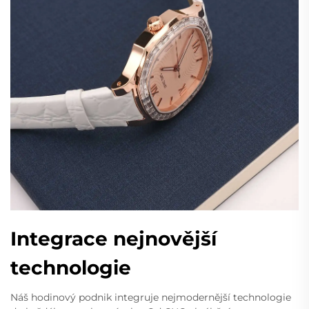
Integrace nejnovější
technologie
Náš hodinový podnik integruje nejmodernější technologie