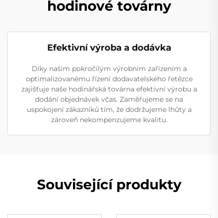
hodinové továrny
Efektivní výroba a dodávka
Díky našim pokročilým výrobním zařízením a
optimalizovanému řízení dodavatelského řetězce
zajišťuje naše hodinářská továrna efektivní výrobu a
dodání objednávek včas. Zaměřujeme se na
uspokojení zákazníků tím, že dodržujeme lhůty a
zároveň nekompenzujeme kvalitu.
Související produkty