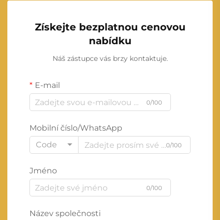
Získejte bezplatnou cenovou
nabídku
Náš zástupce vás brzy kontaktuje.
E-mail
0/100
Mobilní číslo/WhatsApp
Code
0/100
Jméno
0/100
Název společnosti