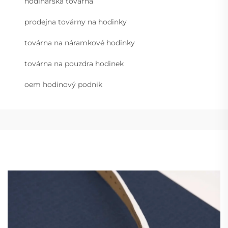
hodinářská továrna
prodejna továrny na hodinky
továrna na náramkové hodinky
továrna na pouzdra hodinek
oem hodinový podnik