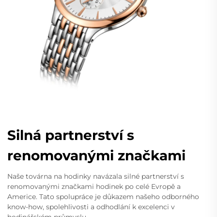
Silná partnerství s
renomovanými značkami
Naše továrna na hodinky navázala silné partnerství s
renomovanými značkami hodinek po celé Evropě a
Americe. Tato spolupráce je důkazem našeho odborného
know-how, spolehlivosti a odhodlání k excelenci v
hodinářském průmyslu.