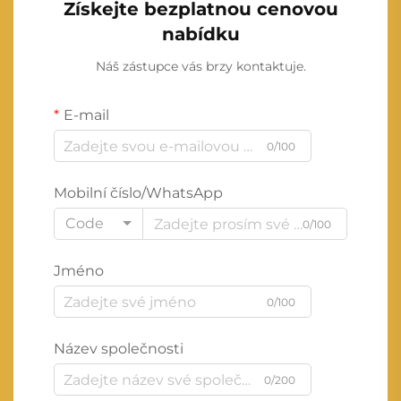
Získejte bezplatnou cenovou
nabídku
Náš zástupce vás brzy kontaktuje.
E-mail
0/100
Mobilní číslo/WhatsApp
Code
0/100
Jméno
0/100
Název společnosti
0/200