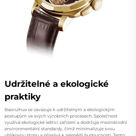
Udržitelné a ekologické
praktiky
Baoruihua se zavazuje k udržitelným a ekologickým
postupům ve svých výrobních procesech. Společnost
využívá ekologické leštící zařízení a dodržuje mezinárodní
environmentální standardy, čímž minimalizuje svou
uhlíkovou stopu a přispívá k zelenější budoucnosti. Tento