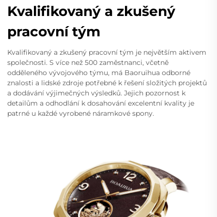
Kvalifikovaný a zkušený
pracovní tým
Kvalifikovaný a zkušený pracovní tým je největším aktivem
společnosti. S více než 500 zaměstnanci, včetně
odděleného vývojového týmu, má Baoruihua odborné
znalosti a lidské zdroje potřebné k řešení složitých projektů
a dodávání výjimečných výsledků. Jejich pozornost k
detailům a odhodlání k dosahování excelentní kvality je
patrné u každé vyrobené náramkové spony.