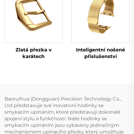
Zlatá přezka v
Inteligentní nošené
karátech
příslušenství
Baoruihua (Dongguan) Precision Technology Co.,
Ltd představuje své inovativní hodinky se
smykacím upínáním, které představují dokonalé
spojení stylu a funkčnosti. Naše hodinky se
smykacím upínáním jsou vybaveny jedinečným
mechanismem upínacího přezky, který umožňuje