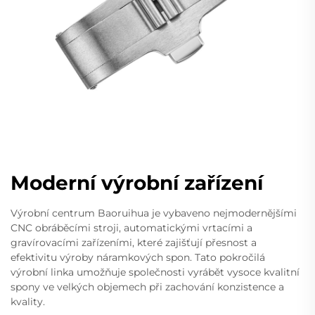
Moderní výrobní zařízení
Výrobní centrum Baoruihua je vybaveno nejmodernějšími
CNC obráběcími stroji, automatickými vrtacími a
gravírovacími zařízeními, které zajišťují přesnost a
efektivitu výroby náramkových spon. Tato pokročilá
výrobní linka umožňuje společnosti vyrábět vysoce kvalitní
spony ve velkých objemech při zachování konzistence a
kvality.