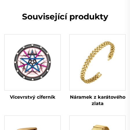
Související produkty
Vícevrstvý ciferník
Náramek z karátového
zlata