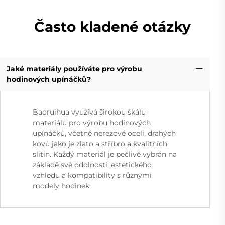
Často kladené otázky
Jaké materiály používáte pro výrobu
hodinových upínáčků?
Baoruihua využívá širokou škálu
materiálů pro výrobu hodinových
upínáčků, včetně nerezové oceli, drahých
kovů jako je zlato a stříbro a kvalitních
slitin. Každý materiál je pečlivě vybrán na
základě své odolnosti, estetického
vzhledu a kompatibility s různými
modely hodinek.