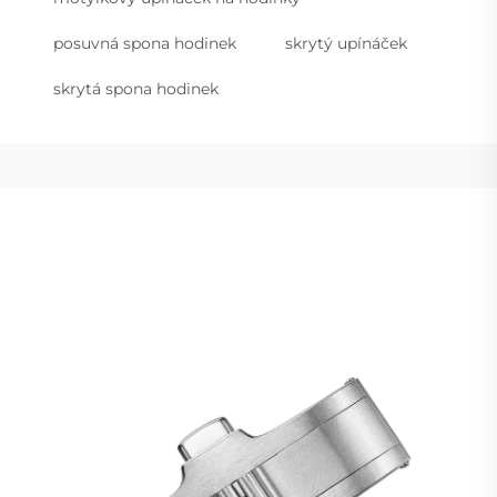
posuvná spona hodinek
skrytý upínáček
skrytá spona hodinek