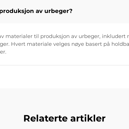
i produksjon av urbeger?
 materialer til produksjon av urbeger, inkludert ru
inger. Hvert materiale velges nøye basert på holdb
er.
Relaterte artikler