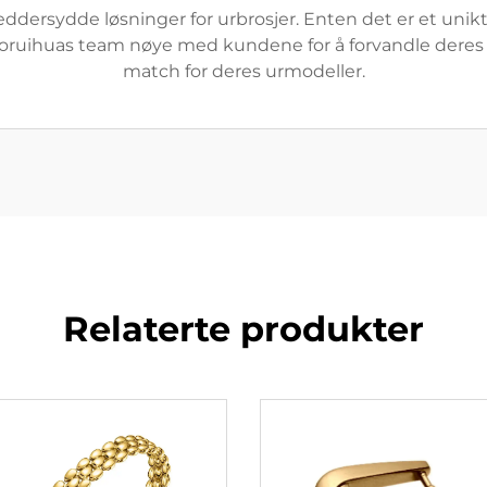
eddersydde løsninger for urbrosjer. Enten det er et unikt 
oruihuas team nøye med kundene for å forvandle deres visj
match for deres urmodeller.
Relaterte produkter