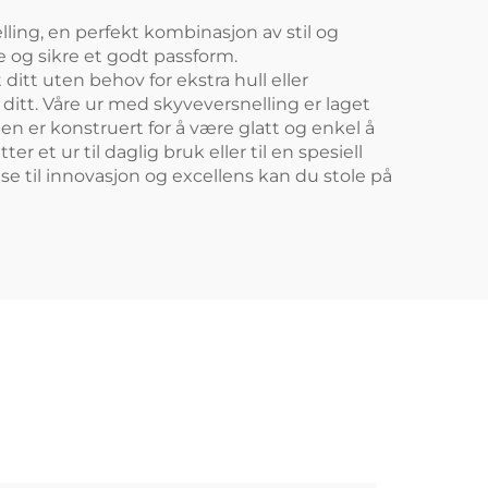
ling, en perfekt kombinasjon av stil og
 og sikre et godt passform.
ditt uten behov for ekstra hull eller
 ditt. Våre ur med skyveversnelling er laget
gen er konstruert for å være glatt og enkel å
r et ur til daglig bruk eller til en spesiell
se til innovasjon og excellens kan du stole på