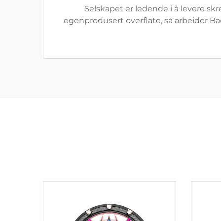
Selskapet er ledende i å levere skr
egenprodusert overflate, så arbeider Ba