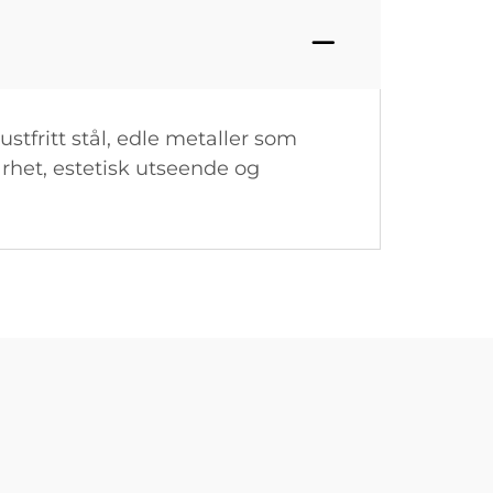
stfritt stål, edle metaller som
arhet, estetisk utseende og