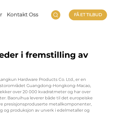
r
Kontakt Oss
FÅ ET TILBUD
er i fremstilling av
 Langkun Hardware Products Co. Ltd., er en
stige storområdet Guangdong-Hongkong-Macao,
 dekker over 20 000 kvadratmeter og har over
ter. Baoruihua leverer både til det europeiske
ndre presisjonsproduserte metallkomponenter,
ng og produksjon av urverk i edelmetaller og