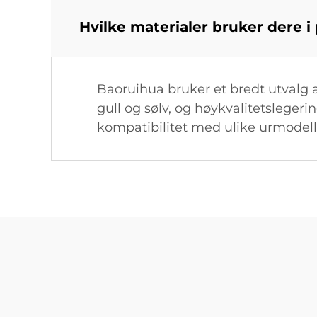
Hvilke materialer bruker dere 
Baoruihua bruker et bredt utvalg av
gull og sølv, og høykvalitetsleger
kompatibilitet med ulike urmodell