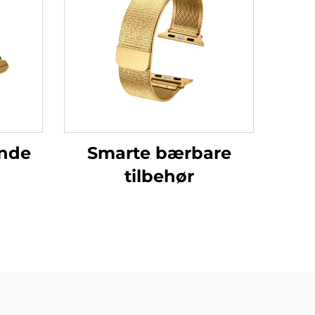
nde
Smarte bærbare
tilbehør