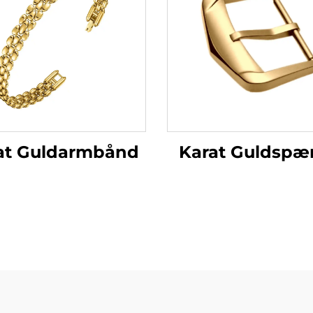
Karat Guldspæ
at Guldarmbånd