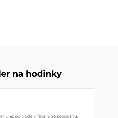
er na hodinky
vrhu až po dodání finálního produktu.