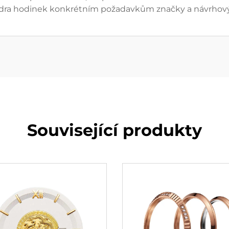
zdra hodinek konkrétním požadavkům značky a návrhovým
Související produkty