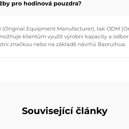
žby pro hodinová pouzdra?
 (Original Equipment Manufacturer), tak ODM (Or
možňuje klientům využít výrobní kapacity a odbor
astní značkou nebo na základě návrhů Baoruihua.
Související články