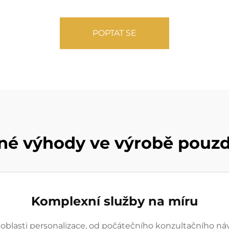
POPTAT SE
né výhody ve výrobě pouzd
Komplexní služby na míru
oblasti personalizace, od počátečního konzultačního ná