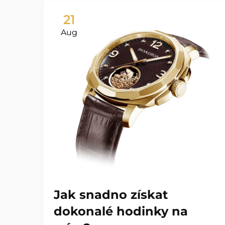
21
Aug
Jak snadno získat
dokonalé hodinky na