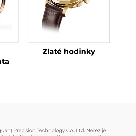
Zlaté hodinky
ata
an) Precision Technology Co., Ltd. Nerez je