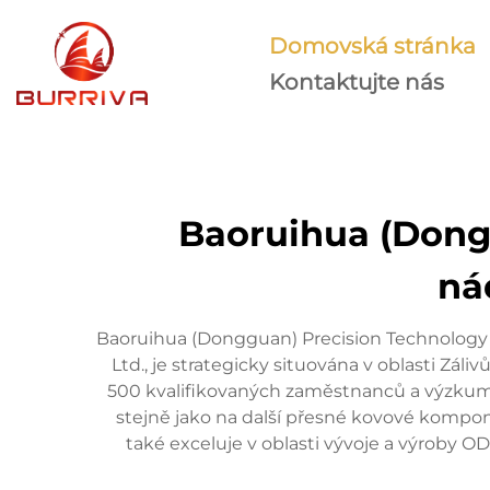
Domovská stránka
Kontaktujte nás
Baoruihua (Dongg
ná
Baoruihua (Dongguan) Precision Technology C
Ltd., je strategicky situována v oblasti 
500 kvalifikovaných zaměstnanců a výzkumný 
stejně jako na další přesné kovové kompone
také exceluje v oblasti vývoje a výroby 