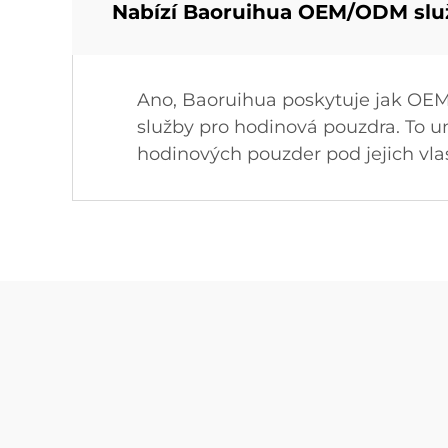
Nabízí Baoruihua OEM/ODM slu
Ano, Baoruihua poskytuje jak OEM
služby pro hodinová pouzdra. To u
hodinových pouzder pod jejich vl