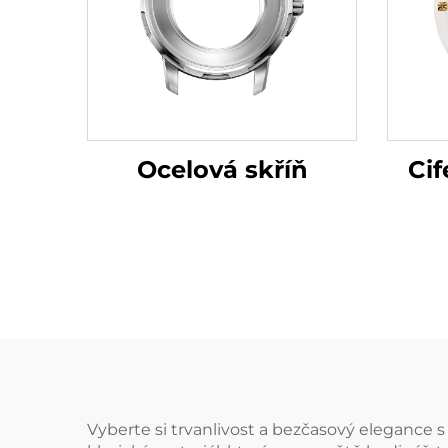
Ocelová skříň
Cif
Vyberte si trvanlivost a bezčasový elegance