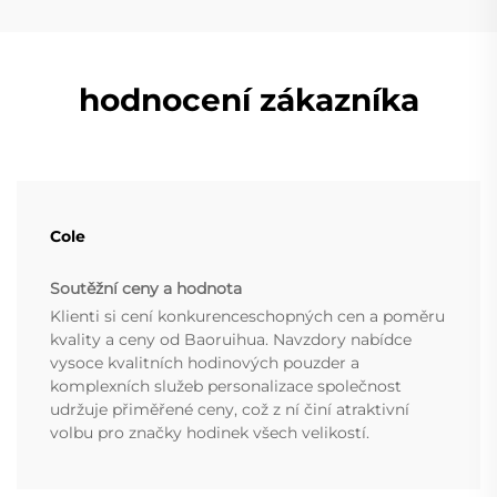
hodnocení zákazníka
Cole
Soutěžní ceny a hodnota
Klienti si cení konkurenceschopných cen a poměru
kvality a ceny od Baoruihua. Navzdory nabídce
vysoce kvalitních hodinových pouzder a
komplexních služeb personalizace společnost
udržuje přiměřené ceny, což z ní činí atraktivní
volbu pro značky hodinek všech velikostí.