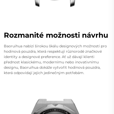
Rozmanité možnosti návrhu
Baoruihua nabízí širokou škálu designových možností pro
hodinová pouzdra, která respektují různorodé značkové
identity a designové preference. Ať už dávají klienti
přednost klasickému, modernímu nebo inovativnímu
designu, Baoruihua dokáže vytvořit hodinová pouzdra,
která odpovídají jejich jedinečným potřebám.