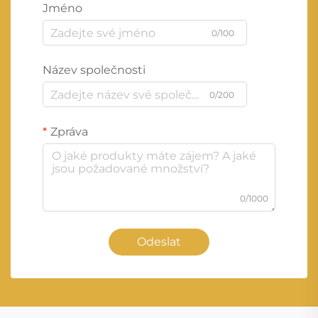
Jméno
0/100
Název společnosti
0/200
Zpráva
0/1000
Odeslat