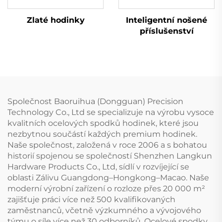
Zlaté hodinky
Inteligentní nošené
příslušenství
Společnost Baoruihua (Dongguan) Precision
Technology Co., Ltd se specializuje na výrobu vysoce
kvalitních ocelových spodků hodinek, které jsou
nezbytnou součástí každých premium hodinek.
Naše společnost, založená v roce 2006 a s bohatou
historií spojenou se společností Shenzhen Langkun
Hardware Products Co., Ltd, sídlí v rozvíjející se
oblasti Zálivu Guangdong–Hongkong–Macao. Naše
moderní výrobní zařízení o rozloze přes 20 000 m²
zajišťuje práci více než 500 kvalifikovaných
zaměstnanců, včetně výzkumného a vývojového
týmu o síle více než 30 odborníků. Ocelové spodky