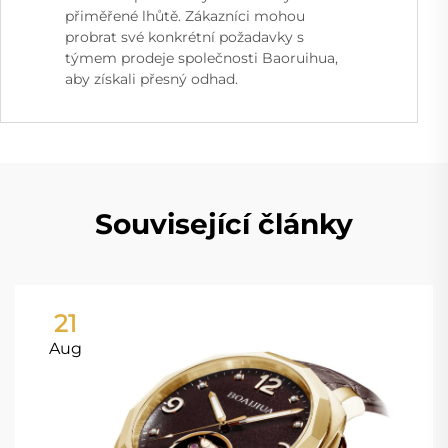
přiměřené lhůtě. Zákazníci mohou
probrat své konkrétní požadavky s
týmem prodeje společnosti Baoruihua,
aby získali přesný odhad.
Související články
21
Aug