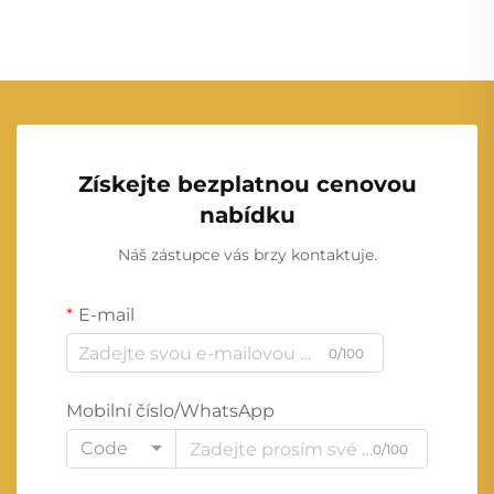
Získejte bezplatnou cenovou
nabídku
Náš zástupce vás brzy kontaktuje.
E-mail
0/100
Mobilní číslo/WhatsApp
Code
0/100