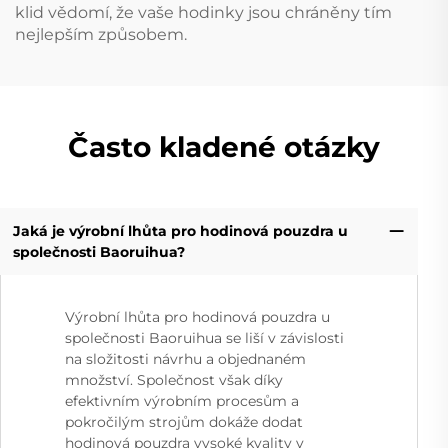
klid vědomí, že vaše hodinky jsou chráněny tím
nejlepším způsobem.
Často kladené otázky
Jaká je výrobní lhůta pro hodinová pouzdra u
společnosti Baoruihua?
Výrobní lhůta pro hodinová pouzdra u
společnosti Baoruihua se liší v závislosti
na složitosti návrhu a objednaném
množství. Společnost však díky
efektivním výrobním procesům a
pokročilým strojům dokáže dodat
hodinová pouzdra vysoké kvality v