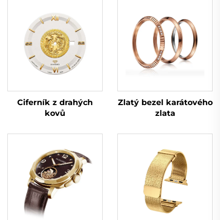
Zlatý bezel karátového
Ciferník z drahých
zlata
kovů