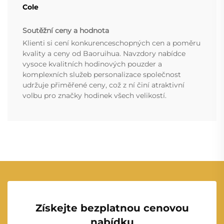
Cole
Soutěžní ceny a hodnota
Klienti si cení konkurenceschopných cen a poměru
kvality a ceny od Baoruihua. Navzdory nabídce
vysoce kvalitních hodinových pouzder a
komplexních služeb personalizace společnost
udržuje přiměřené ceny, což z ní činí atraktivní
volbu pro značky hodinek všech velikostí.
Získejte bezplatnou cenovou
nabídku