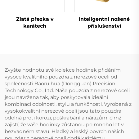
Zlatá přezka v
Inteligentní nošené
karátech
příslušenství
Zvyšte hodnotu své kolekce hodinek přidáním
vysoce kvalitního pouzdra z nerezové oceli od
společnosti Baoruihua (Dongguan) Precision
Technology Co., Ltd. Naše pouzdra z nerezové oceli
jsou navržena tak, aby poskytovala ideální
kombinaci odolnosti, stylu a funkčnosti. Vyrobená z
vysokokvalitní nerezové oceli jsou tato pouzdra
odolná proti korozi, poškrábání a nárazům, čímž
zajistí, že vaše hodinky zůstanou po mnoho let v
bezvadném stavu. Hladký a lesklý povrch našich
pouzder z nerezové oceli dodá každému