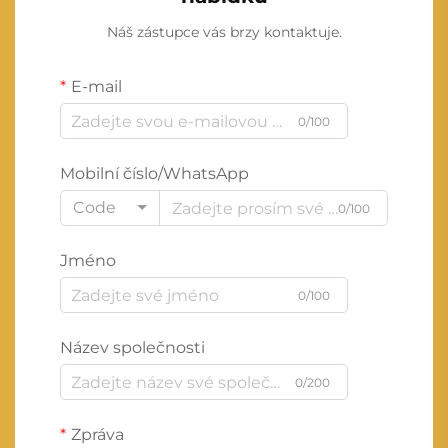
Náš zástupce vás brzy kontaktuje.
E-mail
0/100
Mobilní číslo/WhatsApp
Code
0/100
Jméno
0/100
Název společnosti
0/200
Zpráva