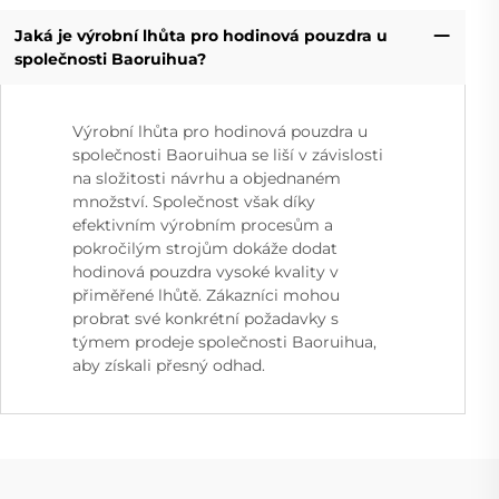
Jaká je výrobní lhůta pro hodinová pouzdra u
společnosti Baoruihua?
Výrobní lhůta pro hodinová pouzdra u
společnosti Baoruihua se liší v závislosti
na složitosti návrhu a objednaném
množství. Společnost však díky
efektivním výrobním procesům a
pokročilým strojům dokáže dodat
hodinová pouzdra vysoké kvality v
přiměřené lhůtě. Zákazníci mohou
probrat své konkrétní požadavky s
týmem prodeje společnosti Baoruihua,
aby získali přesný odhad.