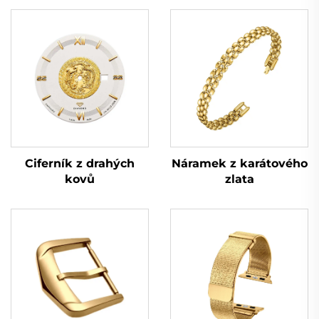
Náramek z karátového
Ciferník z drahých
zlata
kovů