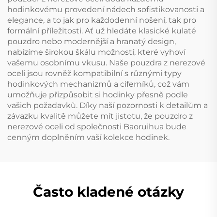
hodinkovému provedení nádech sofistikovanosti a
elegance, a to jak pro každodenní nošení, tak pro
formální příležitosti. Ať už hledáte klasické kulaté
pouzdro nebo modernější a hranatý design,
nabízíme širokou škálu možností, které vyhoví
vašemu osobnímu vkusu. Naše pouzdra z nerezové
oceli jsou rovněž kompatibilní s různými typy
hodinkových mechanizmů a ciferníků, což vám
umožňuje přizpůsobit si hodinky přesně podle
vašich požadavků. Díky naší pozornosti k detailům a
závazku kvalitě můžete mít jistotu, že pouzdro z
nerezové oceli od společnosti Baoruihua bude
cenným doplněním vaší kolekce hodinek.
Často kladené otázky