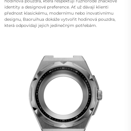
hodinová pouzdra, která respektují různorodé značkové
identity a designové preference. Ať už dávají klienti
přednost klasickému, modernímu nebo inovativnímu
designu, Baoruihua dokáže vytvořit hodinová pouzdra,
která odpovídají jejich jedinečným potřebám.