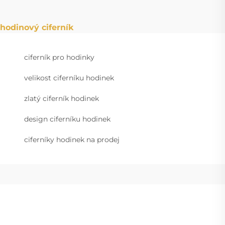
hodinový ciferník
ciferník pro hodinky
velikost ciferníku hodinek
zlatý ciferník hodinek
design ciferníku hodinek
ciferníky hodinek na prodej