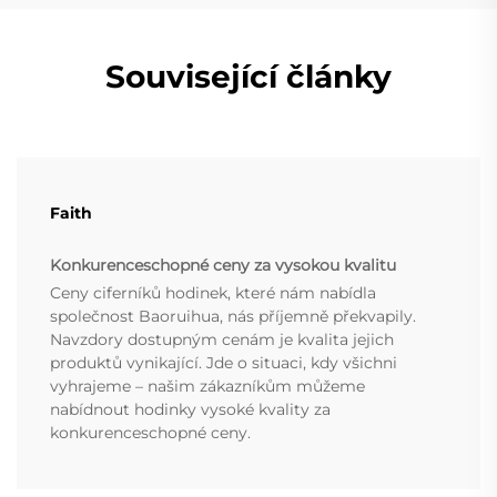
Související články
Faith
Konkurenceschopné ceny za vysokou kvalitu
Ceny ciferníků hodinek, které nám nabídla
společnost Baoruihua, nás příjemně překvapily.
Navzdory dostupným cenám je kvalita jejich
produktů vynikající. Jde o situaci, kdy všichni
vyhrajeme – našim zákazníkům můžeme
nabídnout hodinky vysoké kvality za
konkurenceschopné ceny.