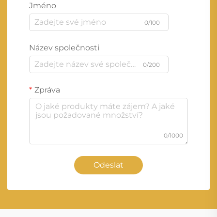
Jméno
0/100
Název společnosti
0/200
Zpráva
0/1000
Odeslat