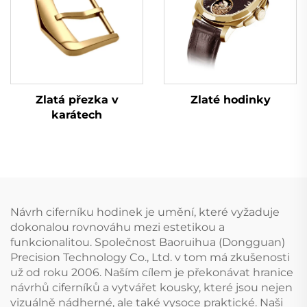
Zlatá přezka v
Zlaté hodinky
karátech
Návrh ciferníku hodinek je umění, které vyžaduje
dokonalou rovnováhu mezi estetikou a
funkcionalitou. Společnost Baoruihua (Dongguan)
Precision Technology Co., Ltd. v tom má zkušenosti
už od roku 2006. Naším cílem je překonávat hranice
návrhů ciferníků a vytvářet kousky, které jsou nejen
vizuálně nádherné, ale také vysoce praktické. Naši