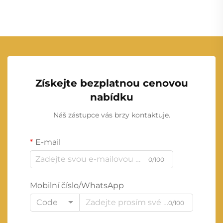
Získejte bezplatnou cenovou
nabídku
Náš zástupce vás brzy kontaktuje.
E-mail
0/100
Mobilní číslo/WhatsApp
Code
0/100