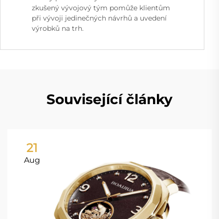
zkušený vývojový tým pomůže klientům
při vývoji jedinečných návrhů a uvedení
výrobků na trh.
Související články
21
Aug