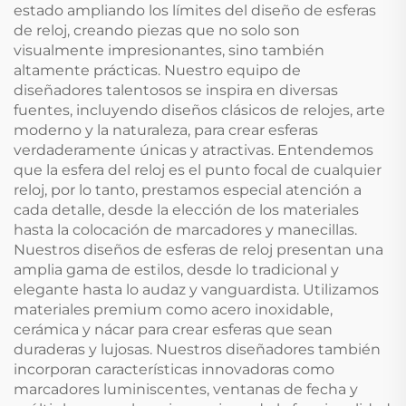
estado ampliando los límites del diseño de esferas
de reloj, creando piezas que no solo son
visualmente impresionantes, sino también
altamente prácticas. Nuestro equipo de
diseñadores talentosos se inspira en diversas
fuentes, incluyendo diseños clásicos de relojes, arte
moderno y la naturaleza, para crear esferas
verdaderamente únicas y atractivas. Entendemos
que la esfera del reloj es el punto focal de cualquier
reloj, por lo tanto, prestamos especial atención a
cada detalle, desde la elección de los materiales
hasta la colocación de marcadores y manecillas.
Nuestros diseños de esferas de reloj presentan una
amplia gama de estilos, desde lo tradicional y
elegante hasta lo audaz y vanguardista. Utilizamos
materiales premium como acero inoxidable,
cerámica y nácar para crear esferas que sean
duraderas y lujosas. Nuestros diseñadores también
incorporan características innovadoras como
marcadores luminiscentes, ventanas de fecha y