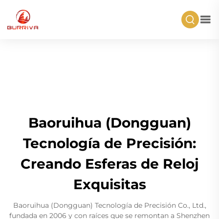
Baoruihua (Dongguan)
Tecnología de Precisión:
Creando Esferas de Reloj
Exquisitas
Baoruihua (Dongguan) Tecnología de Precisión Co., Ltd.,
fundada en 2006 y con raíces que se remontan a Shenzhen