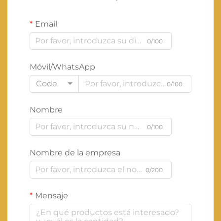
Email
0/100
Móvil/WhatsApp
Code
0/100
Nombre
0/100
Nombre de la empresa
0/200
Mensaje