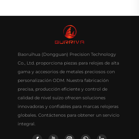
Baoruihua (Dongguan) Precision Technology
Co., Ltd. proporciona piezas para relojes de alta
gama y accesorios de metales preciosos con
personalización ODM. Nuestra fabricación
precisa, producción eficiente y control de
calidad de nivel suizo ofrecen soluciones
innovadoras y confiables para marcas relojeras
globales. Contáctenos para obtener un servicio
integral.