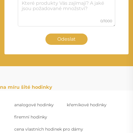
0/1000
Odeslat
na míru šité hodinky
analogové hodinky
křemíkové hodinky
firemní hodinky
cena vlastních hodinek pro dámy