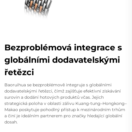
Bezproblémová integrace s
globálními dodavatelskými
řetězci
Baoruihua se bezproblémově integruje s globálními
dodavatelskými řetězci, čímž zajišťuje efektivní získávání
surovin a dodání hotových produktů včas. Jejich
strategická poloha v oblasti zálivu Kuang-tung–Hongkong–
Makao poskytuje pohodlný přístup k mezinárodním trhům
a činí je ideálním partnerem pro značky hledající globální
dosah.