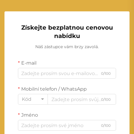
Získejte bezplatnou cenovou
nabídku
Náš zástupce vám brzy zavolá.
E-mail
0/100
Mobilní telefon / WhatsApp
Kód
0/100
Jméno
0/100