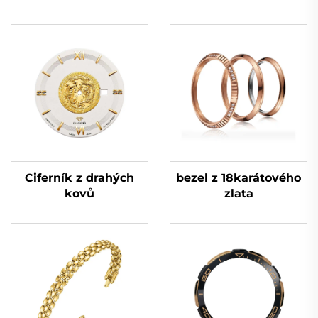
bezel z 18karátového
Ciferník z drahých
zlata
kovů