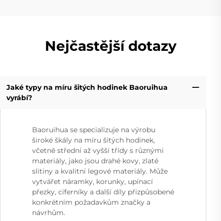
Nejčastější dotazy
Jaké typy na míru šitých hodinek Baoruihua
vyrábí?
Baoruihua se specializuje na výrobu
široké škály na míru šitých hodinek,
včetně střední až vyšší třídy s různými
materiály, jako jsou drahé kovy, zlaté
slitiny a kvalitní legové materiály. Může
vytvářet náramky, korunky, upínací
přezky, ciferníky a další díly přizpůsobené
konkrétním požadavkům značky a
návrhům.