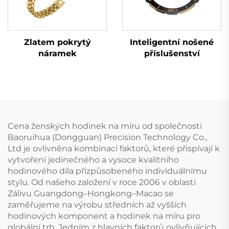
Zlatem pokrytý
Inteligentní nošené
náramek
příslušenství
Cena ženských hodinek na míru od společnosti
Baoruihua (Dongguan) Precision Technology Co.,
Ltd je ovlivněna kombinací faktorů, které přispívají k
vytvoření jedinečného a vysoce kvalitního
hodinového díla přizpůsobeného individuálnímu
stylu. Od našeho založení v roce 2006 v oblasti
Zálivu Guangdong–Hongkong–Macao se
zaměřujeme na výrobu středních až vyšších
hodinových komponent a hodinek na míru pro
globální trh. Jedním z hlavních faktorů ovlivňujících