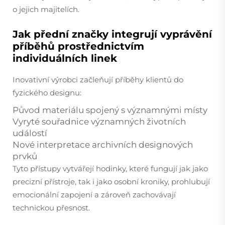
o jejich majitelích.
Jak přední značky integrují vyprávění
příběhů prostřednictvím
individuálních linek
Inovativní výrobci začleňují příběhy klientů do
fyzického designu:
Původ materiálu spojený s významnými místy
Vyryté souřadnice významných životních
událostí
Nové interpretace archivních designových
prvků
Tyto přístupy vytvářejí hodinky, které fungují jak jako
precizní přístroje, tak i jako osobní kroniky, prohlubují
emocionální zapojení a zároveň zachovávají
technickou přesnost.