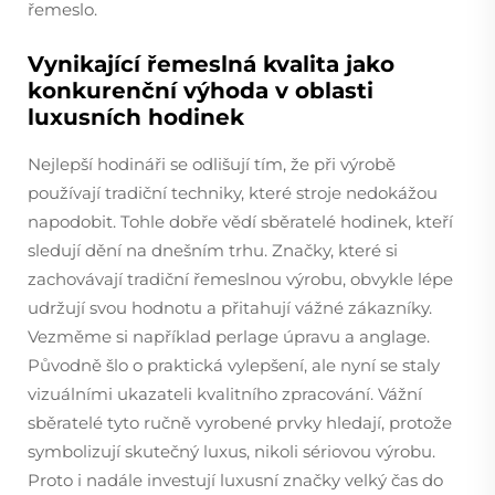
řemeslo.
Vynikající řemeslná kvalita jako
konkurenční výhoda v oblasti
luxusních hodinek
Nejlepší hodináři se odlišují tím, že při výrobě
používají tradiční techniky, které stroje nedokážou
napodobit. Tohle dobře vědí sběratelé hodinek, kteří
sledují dění na dnešním trhu. Značky, které si
zachovávají tradiční řemeslnou výrobu, obvykle lépe
udržují svou hodnotu a přitahují vážné zákazníky.
Vezměme si například perlage úpravu a anglage.
Původně šlo o praktická vylepšení, ale nyní se staly
vizuálními ukazateli kvalitního zpracování. Vážní
sběratelé tyto ručně vyrobené prvky hledají, protože
symbolizují skutečný luxus, nikoli sériovou výrobu.
Proto i nadále investují luxusní značky velký čas do