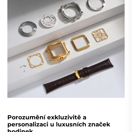
Porozumění exkluzivitě a
personalizaci u luxusních značek
hodinek