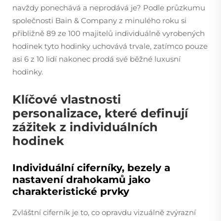
navždy ponechává a neprodává je? Podle průzkumu
společnosti Bain & Company z minulého roku si
přibližně 89 ze 100 majitelů individuálně vyrobených
hodinek tyto hodinky uchovává trvale, zatímco pouze
asi 6 z 10 lidí nakonec prodá své běžné luxusní
hodinky.
Klíčové vlastnosti
personalizace, které definují
zážitek z individuálních
hodinek
Individuální ciferníky, bezely a
nastavení drahokamů jako
charakteristické prvky
Zvláštní ciferník je to, co opravdu vizuálně zvýrazní