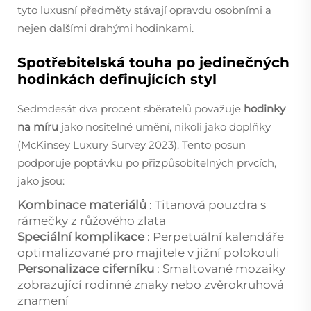
tyto luxusní předměty stávají opravdu osobními a
nejen dalšími drahými hodinkami.
Spotřebitelská touha po jedinečných
hodinkách definujících styl
Sedmdesát dva procent sběratelů považuje
hodinky
na míru
jako nositelné umění, nikoli jako doplňky
(McKinsey Luxury Survey 2023). Tento posun
podporuje poptávku po přizpůsobitelných prvcích,
jako jsou:
Kombinace materiálů
: Titanová pouzdra s
rámečky z růžového zlata
Speciální komplikace
: Perpetuální kalendáře
optimalizované pro majitele v jižní polokouli
Personalizace ciferníku
: Smaltované mozaiky
zobrazující rodinné znaky nebo zvěrokruhová
znamení