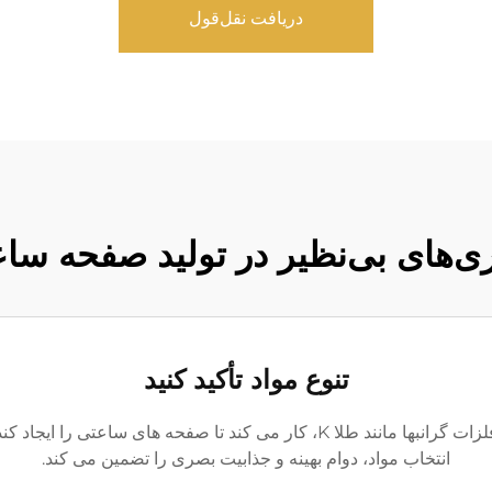
دریافت نقل‌قول
ری‌های بی‌نظیر در تولید صفحه سا
تنوع مواد تأکید کنید
باورویهوا با طیف گسترده ای از مواد، از جمله فلزات گرانبها مانند طلا K، کا
انتخاب مواد، دوام بهینه و جذابیت بصری را تضمین می کند.