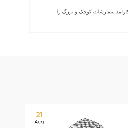
 کارآمد سفارشات کوچک و بزرگ را
21
Aug