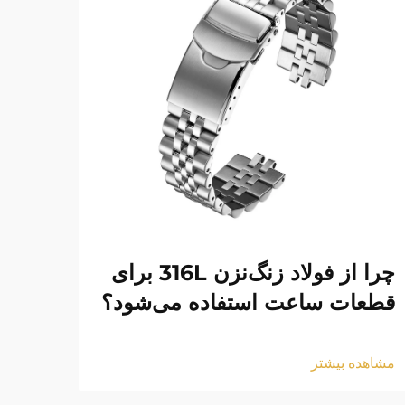
چرا از فولاد زنگ‌نزن 316L برای
دستب
قطعات ساعت استفاده می‌شود؟
نگه 
مشاهده بیشتر
مشاهد