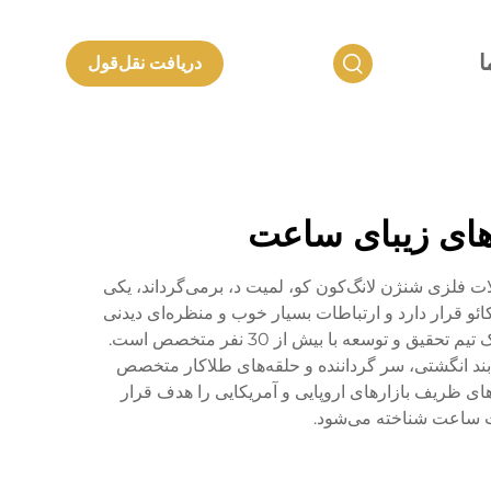
ا
دریافت نقل‌قول
های زیبای ساعت
 و ریشه‌های خود را به شرکت محصولات فلزی شنژن لانگ‌کون کو، لمیت د، برمی‌گرداند، یکی
ئو قرار دارد و ارتباطات بسیار خوب و منظره‌ای دیدنی
دارد. مساحت کلی سالن تولیدی آن بیش از 20000 متر مربع است و بیش از 500 کارمند ماهر در آن کار می‌کنند که شامل یک تیم تحقیق و توسعه با بیش از 30 نفر متخصص است.
 بند انگشتی، سر گرداننده و حلقه‌های طلاکار متخصص
نیز ارائه می‌دهد و سلیقه‌های ظریف بازارهای اروپایی و آمریکایی را هدف قرار
عت ساعت شناخته می‌شود.