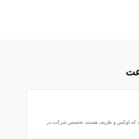
عت
ر می کند تا صفحه های ساعتی را ایجاد کند که لوکس و ظریف هستند. تخصص شرکت در