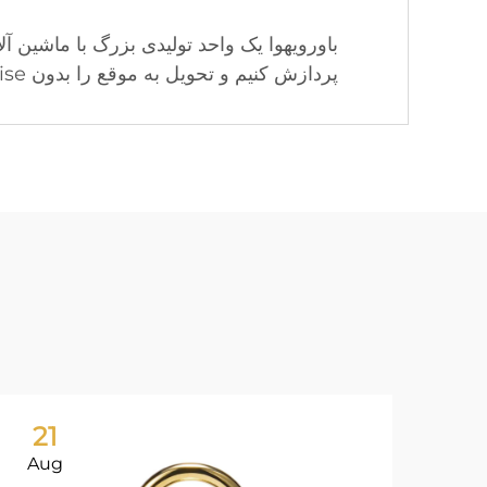
باورویهوا یک واحد تولیدی بزرگ با ماشین 
پردازش کنیم و تحویل به موقع را بدون compromise کیفیت تضمین کنیم.
21
Aug