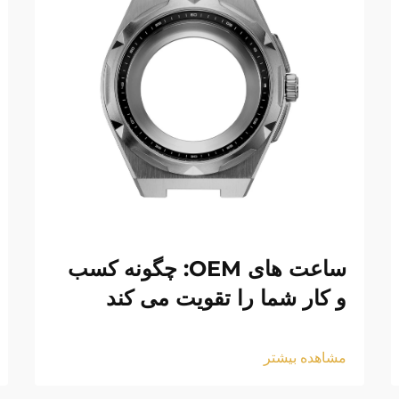
ساعت های OEM: چگونه کسب
و کار شما را تقویت می کند
مشاهده بیشتر