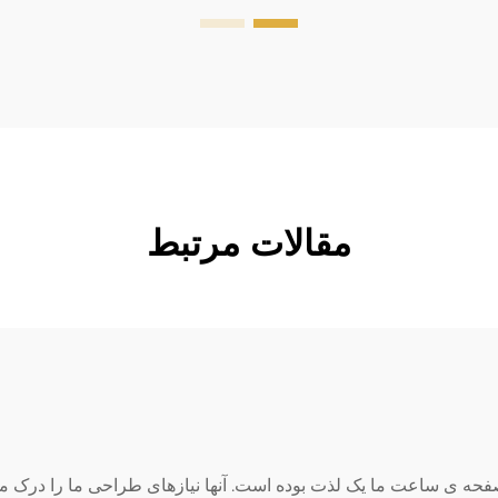
مقالات مرتبط
حه ی ساعت ما یک لذت بوده است. آنها نیازهای طراحی ما را درک می 