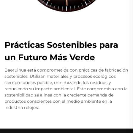
Prácticas Sostenibles para
un Futuro Más Verde
Baoruihua está comprometida con prácticas de fabricación
sostenibles. Utilizan materiales y procesos ecológicos
siempre que es posible, minimizando los residuos y
reduciendo su impacto ambiental. Este compromiso con la
sostenibilidad se alinea con la creciente demanda de
productos conscientes con el medio ambiente en la
industria relojera.