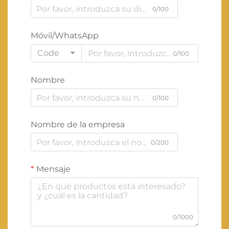
0/100
Móvil/WhatsApp
Code
0/100
Nombre
0/100
Nombre de la empresa
0/200
Mensaje
0/1000