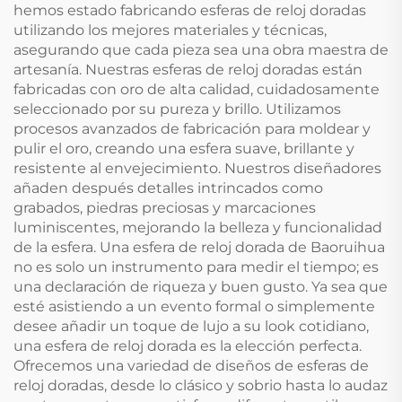
hemos estado fabricando esferas de reloj doradas
utilizando los mejores materiales y técnicas,
asegurando que cada pieza sea una obra maestra de
artesanía. Nuestras esferas de reloj doradas están
fabricadas con oro de alta calidad, cuidadosamente
seleccionado por su pureza y brillo. Utilizamos
procesos avanzados de fabricación para moldear y
pulir el oro, creando una esfera suave, brillante y
resistente al envejecimiento. Nuestros diseñadores
añaden después detalles intrincados como
grabados, piedras preciosas y marcaciones
luminiscentes, mejorando la belleza y funcionalidad
de la esfera. Una esfera de reloj dorada de Baoruihua
no es solo un instrumento para medir el tiempo; es
una declaración de riqueza y buen gusto. Ya sea que
esté asistiendo a un evento formal o simplemente
desee añadir un toque de lujo a su look cotidiano,
una esfera de reloj dorada es la elección perfecta.
Ofrecemos una variedad de diseños de esferas de
reloj doradas, desde lo clásico y sobrio hasta lo audaz