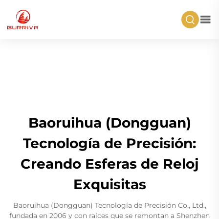
Baoruihua (Dongguan)
Tecnología de Precisión:
Creando Esferas de Reloj
Exquisitas
Baoruihua (Dongguan) Tecnología de Precisión Co., Ltd.,
fundada en 2006 y con raíces que se remontan a Shenzhen