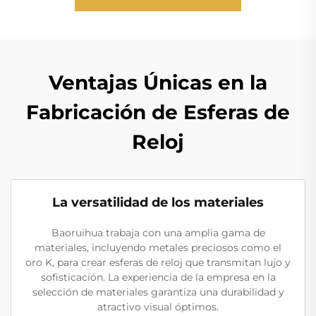
Ventajas Únicas en la
Fabricación de Esferas de
Reloj
La versatilidad de los materiales
Baoruihua trabaja con una amplia gama de
materiales, incluyendo metales preciosos como el
oro K, para crear esferas de reloj que transmitan lujo y
sofisticación. La experiencia de la empresa en la
selección de materiales garantiza una durabilidad y
atractivo visual óptimos.