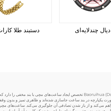
دیال چندلایه‌ای
دستبند طلا کارا
شرکت Baoruihua (Dongguan) Precision Technology Co., Ltd تخصص ایجاد ساعت‌ها
ورت یکپارچه در بند ساعت جاسازی شده‌اند و ظاهری تمیز و بدون وقفه
راهم می‌کند و از باز شدن تصادفی آن جلوگیری می‌کند. ساعت‌های مچی
‌آلی هستند. بند مخفی به‌گونه‌ای طراحی شده که کاربرد آن آسان است و 