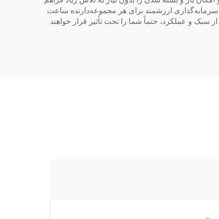
یک سرمایه‌گذاری ارزشمند برای هر مجموعه‌دارنده ساعت
ل یک طراحی کلاسیک باشید و چه یک مدل مدرن، ساعت‌های مچی با بند مخفی Baoruihua با ترکیبی از سبک و عملکرد، حتماً شما را تحت تأثیر قرار خواهند