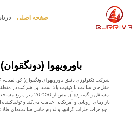
صفحه اصلی
دربار
باورویهوا (دونگقوان
قفل‌های ساعت با کیفیت بالا است. این شرکت در منطقه