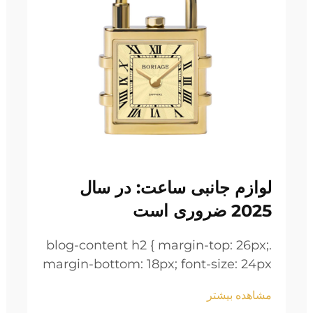
لوازم جانبی ساعت: در سال
2025 ضروری است
.blog-content h2 { margin-top: 26px;
margin-bottom: 18px; font-size: 24px
!important; font-weight: 600; line-
مشاهده بیشتر
height: normal; } .blog-content h3 {