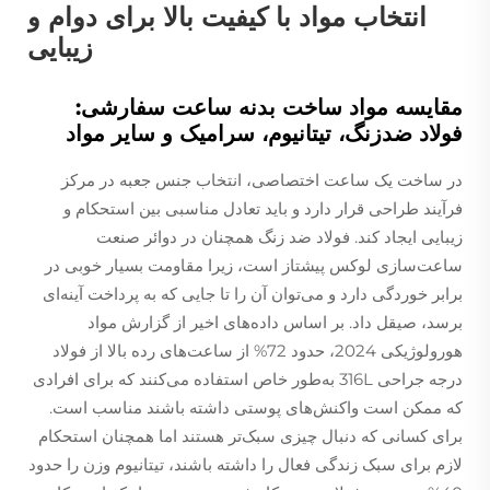
انتخاب مواد با کیفیت بالا برای دوام و
زیبایی
مقایسه مواد ساخت بدنه ساعت سفارشی:
فولاد ضدزنگ، تیتانیوم، سرامیک و سایر مواد
در ساخت یک ساعت اختصاصی، انتخاب جنس جعبه در مرکز
فرآیند طراحی قرار دارد و باید تعادل مناسبی بین استحکام و
زیبایی ایجاد کند. فولاد ضد زنگ همچنان در دوائر صنعت
ساعت‌سازی لوکس پیشتاز است، زیرا مقاومت بسیار خوبی در
برابر خوردگی دارد و می‌توان آن را تا جایی که به پرداخت آینه‌ای
برسد، صیقل داد. بر اساس داده‌های اخیر از گزارش مواد
هورولوژیکی 2024، حدود 72% از ساعت‌های رده بالا از فولاد
درجه جراحی 316L به‌طور خاص استفاده می‌کنند که برای افرادی
که ممکن است واکنش‌های پوستی داشته باشند مناسب است.
برای کسانی که دنبال چیزی سبک‌تر هستند اما همچنان استحکام
لازم برای سبک زندگی فعال را داشته باشند، تیتانیوم وزن را حدود