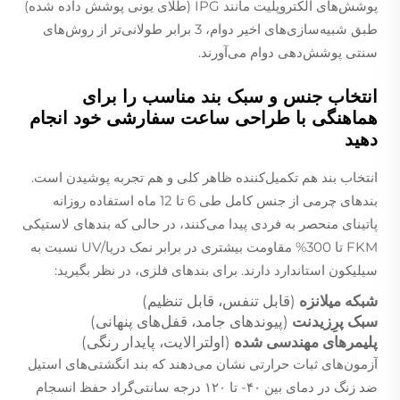
پوشش‌های الکتروپلیت مانند IPG (طلای یونی پوشش داده شده)
طبق شبیه‌سازی‌های اخیر دوام، 3 برابر طولانی‌تر از روش‌های
سنتی پوشش‌دهی دوام می‌آورند.
انتخاب جنس و سبک بند مناسب را برای
هماهنگی با طراحی ساعت سفارشی خود انجام
دهید
انتخاب بند هم تکمیل‌کننده ظاهر کلی و هم تجربه پوشیدن است.
بند‌های چرمی از جنس کامل طی 6 تا 12 ماه استفاده روزانه
پاتینای منحصر به فردی پیدا می‌کنند، در حالی که بند‌های لاستیکی
FKM تا 300% مقاومت بیشتری در برابر نمک دریا/UV نسبت به
سیلیکون استاندارد دارند. برای بند‌های فلزی، در نظر بگیرید:
شبکه میلانزه
(قابل تنفس، قابل تنظیم)
سبک پرِزیدنت
(پیوندهای جامد، قفل‌های پنهانی)
پلیمرهای مهندسی شده
(اولترالایت، پایدار رنگی)
آزمون‌های ثبات حرارتی نشان می‌دهند که بند انگشتی‌های استیل
ضد زنگ در دمای بین ۴۰- تا ۱۲۰ درجه سانتی‌گراد حفظ انسجام