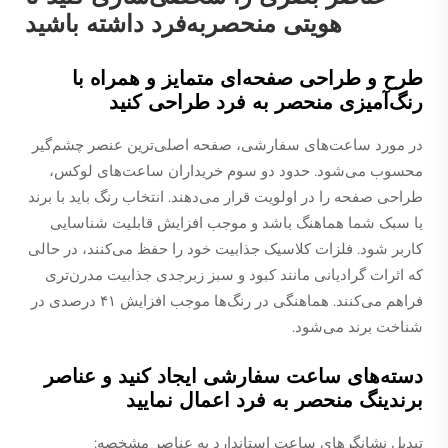
هویتی منحصربه‌فرد داشته باشید
طرح و طراحی صفحه‌ای متمایز و همراه با
رنگ‌آمیزی منحصر به فرد طراحی کنید
در مورد ساعت‌های سفارشی، صفحه اصلی‌ترین عنصر چشم‌گیر
محسوب می‌شود. حدود دو سوم خریداران ساعت‌های لوکس،
طراحی صفحه را در اولویت قرار می‌دهند. انتخاب رنگ باید با برند
یا سبک شما هماهنگ باشد و موجب افزایش قابلیت شناسایی
کاربر شود. فلزات کلاسیک جذابیت خود را حفظ می‌کنند، در حالی
که اثرات گرادیانی مانند کبود و سبز زبرجدی جذابیت مدرن‌تری
فراهم می‌کنند. هماهنگی در رنگ‌ها موجب افزایش ۴۱ درصدی در
شناخت برند می‌شود.
دسته‌های ساعت سفارشی ایجاد کنید و عناصر
برندینگ منحصر به فرد اعمال نمایید
تبدیل نشانگرهای ساعت استاندارد به عناصر مشخصه: