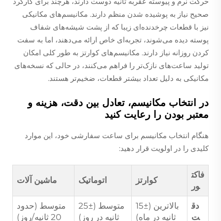
حرکت نرم و پیوسته عقربه ثانیه دوست دارند، هرچند برای کارکرد
صحیح نیاز به پوشیده شدن منظم دارند. مکانیسم‌های مکانیکی
نیز با قطعات چرخدنده‌ای زیبا که از پشت شیشه‌های شفاف
پوسته دیده می‌شوند، تجربه‌ای خاص ارائه می‌دهند، اما به سفت
کردن روزانه نیاز دارند. مکانیسم‌های کوارتز به طور کلی امکان
تولید ساعت‌های نازک‌تر را فراهم می‌کنند، در حالی که نسخه‌های
مکانیکی به دلیل تعداد بیشتر قطعات، ضخیم‌تر هستند.
در انتخاب مکانیسم، تعادل بین دقت، هزینه و
معتبر بودن را رعایت کنید
هنگام انتخاب مکانیسم برای ساعت سفارشی خود، این موارد
کلیدی را در اولویت قرار دهید:
فاکت
کوارتز
اتوماتیک
ماشین آلات
ور
دق
بالاترین (±15
متوسط (±25
متوسط (حدود
ت
ثانیه در ماه)
ثانیه در روز)
20 ثانیه/روز)