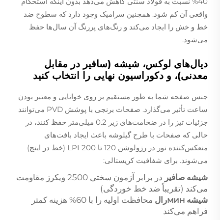
40% نسبت به فولاد سنتی کاهش می‌دهد بدون اینکه استحکام
واقعی آن کم شود. همچنین سرامیک وجود دارد که سطوح ضد
خط و خش را ایجاد می‌کند و رنگ‌های پررنگ آن سال‌ها حفظ
می‌شود.
دیال‌های لوکس، شیشه (سافیر در مقابل
معدنی)، و دکوراسیون نهایی را انتخاب کنید
جنس صفحه شما به طور مستقیم بر روی خوانایی و معتبر بودن
ساعت تأثیر می‌گذارد. صفحات برنجی با پوشش PVD می‌توانند
جزئیات تیز را در ضخامت‌های زیر 0.2 میلی‌متر حفظ کنند، در
حالی که صفحات با طرح گیلوشه باعث ایجاد بافت‌های
منعکس‌کننده نور در رزولوشن 120 تا 200 LPI (خط در اینچ)
می‌شوند. برای شفافیت کریستالی:
شیشه صافیر
در برابر آزمون سختی 2500 ویکرز مقاومت
می‌کند (تقریباً ضد خط خوردگی)
شیشه минرال
محافظت اولیه را با 60% هزینه کمتر
فراهم می‌کند