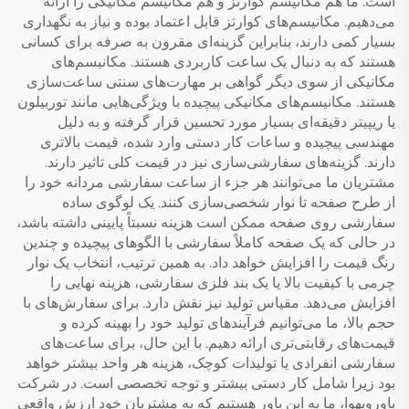
است. ما هم مکانیسم کوارتز و هم مکانیسم مکانیکی را ارائه
می‌دهیم. مکانیسم‌های کوارتز قابل اعتماد بوده و نیاز به نگهداری
بسیار کمی دارند، بنابراین گزینه‌ای مقرون به صرفه برای کسانی
هستند که به دنبال یک ساعت کاربردی هستند. مکانیسم‌های
مکانیکی از سوی دیگر گواهی بر مهارت‌های سنتی ساعت‌سازی
هستند. مکانیسم‌های مکانیکی پیچیده با ویژگی‌هایی مانند توربیلون
یا ریپیتر دقیقه‌ای بسیار مورد تحسین قرار گرفته و به دلیل
مهندسی پیچیده و ساعات کار دستی وارد شده، قیمت بالاتری
دارند. گزینه‌های سفارشی‌سازی نیز در قیمت کلی تاثیر دارند.
مشتریان ما می‌توانند هر جزء از ساعت سفارشی مردانه خود را
از طرح صفحه تا نوار شخصی‌سازی کنند. یک لوگوی ساده
سفارشی روی صفحه ممکن است هزینه نسبتاً پایینی داشته باشد،
در حالی که یک صفحه کاملاً سفارشی با الگوهای پیچیده و چندین
رنگ قیمت را افزایش خواهد داد. به همین ترتیب، انتخاب یک نوار
چرمی با کیفیت بالا یا یک بند فلزی سفارشی، هزینه نهایی را
افزایش می‌دهد. مقیاس تولید نیز نقش دارد. برای سفارش‌های با
حجم بالا، ما می‌توانیم فرآیندهای تولید خود را بهینه کرده و
قیمت‌های رقابتی‌تری ارائه دهیم. با این حال، برای ساعت‌های
سفارشی انفرادی یا تولیدات کوچک، هزینه هر واحد بیشتر خواهد
بود زیرا شامل کار دستی بیشتر و توجه تخصصی است. در شرکت
باورویهوا، ما به این باور هستیم که به مشتریان خود ارزش واقعی