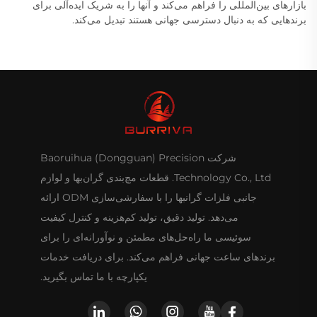
بازارهای بین‌المللی را فراهم می‌کند و آنها را به شریک ایده‌آلی برای
برندهایی که به دنبال دسترسی جهانی هستند تبدیل می‌کند.
شرکت Baoruihua (Dongguan) Precision
Technology Co., Ltd. قطعات مچ‌بندی گران‌بها و لوازم
جانبی فلزات گرانبها را با سفارشی‌سازی ODM ارائه
می‌دهد. تولید دقیق، تولید کم‌هزینه و کنترل کیفیت
سوئیسی ما راه‌حل‌های مطمئن و نوآورانه‌ای را برای
برندهای ساعت جهانی فراهم می‌کند. برای دریافت خدمات
یکپارچه با ما تماس بگیرید.