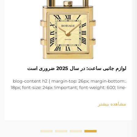
لوازم جانبی ساعت: در سال 2025 ضروری است
.blog-content h2 { margin-top: 26px; margin-bottom:
18px; font-size: 24px !important; font-weight: 600; line-
height: normal; } .blog-content h3 { margin-top: 26px;
margin-bottom: 18px; font-size: 20px !important; font-
مشاهده بیشتر
w...