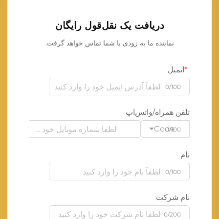
دریافت یک نقل‌قول رایگان
نماینده ما به زودی با شما تماس خواهد گرفت.
ایمیل
0/100
تلفن همراه/واتس‌اپ
Code
0/100
نام
0/100
نام شرکت
0/200