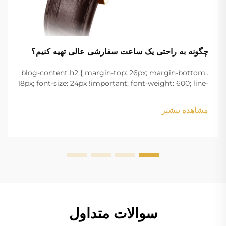
چگونه به راحتی یک ساعت سفارشی عالی تهیه کنیم؟
.blog-content h2 { margin-top: 26px; margin-bottom:
18px; font-size: 24px !important; font-weight: 600; line-
height: normal; } .blog-content h3 { margin-top: 26px;
margin-bottom: 18px; font-size: 20px !important; font-
مشاهده بیشتر
w...
سوالات متداول