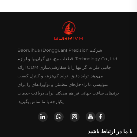
شرکت Baoruihua (Dongguan) Precision
Technology Co., Ltd. قطعات مچ‌بندی گران‌بها و لوازم
جانبی فلزات گرانبها را با سفارشی‌سازی ODM ارائه
می‌دهد. تولید دقیق، تولید کم‌هزینه و کنترل کیفیت
سوئیسی ما راه‌حل‌های مطمئن و نوآورانه‌ای را برای
برندهای ساعت جهانی فراهم می‌کند. برای دریافت خدمات
یکپارچه با ما تماس بگیرید.
با ما در ارتباط باشید