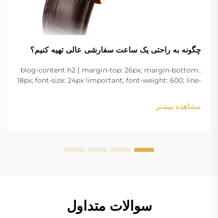
چگونه به راحتی یک ساعت سفارشی عالی تهیه کنیم؟
.blog-content h2 { margin-top: 26px; margin-bottom:
18px; font-size: 24px !important; font-weight: 600; line-
height: normal; } .blog-content h3 { margin-top: 26px;
margin-bottom: 18px; font-size: 20px !important; font-
مشاهده بیشتر
w...
سوالات متداول