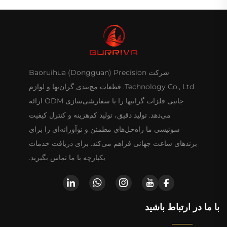
شرکت Baoruihua (Dongguan) Precision
Technology Co., Ltd. قطعات مچ‌بندی گران‌بها و لوازم
جانبی فلزات گرانبها را با سفارشی‌سازی ODM ارائه
می‌دهد. تولید دقیق، تولید کم‌هزینه و کنترل کیفیت
سوئیسی ما راه‌حل‌های مطمئن و نوآورانه‌ای را برای
برندهای ساعت جهانی فراهم می‌کند. برای دریافت خدمات
یکپارچه با ما تماس بگیرید.
با ما در ارتباط باشید