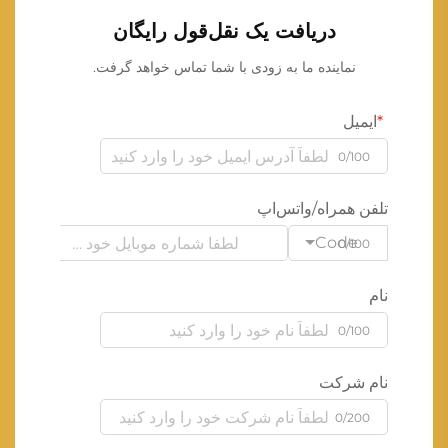
دریافت یک نقل‌قول رایگان
نماینده ما به زودی با شما تماس خواهد گرفت.
ایمیل
0/100
تلفن همراه/واتس‌اپ
Code
0/100
نام
0/100
نام شرکت
0/200