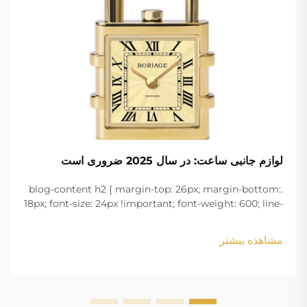
لوازم جانبی ساعت: در سال 2025 ضروری است
.blog-content h2 { margin-top: 26px; margin-bottom:
18px; font-size: 24px !important; font-weight: 600; line-
height: normal; } .blog-content h3 { margin-top: 26px;
margin-bottom: 18px; font-size: 20px !important; font-
مشاهده بیشتر
w...