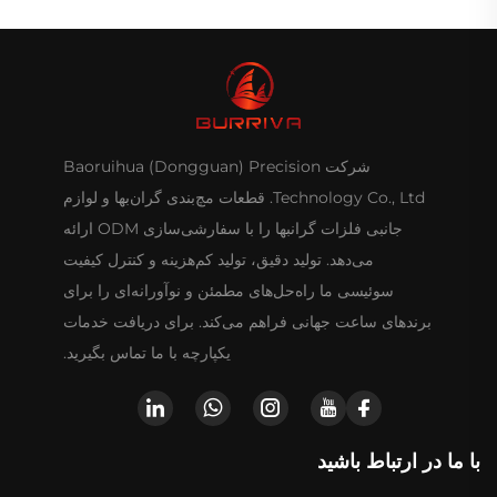
شرکت Baoruihua (Dongguan) Precision
Technology Co., Ltd. قطعات مچ‌بندی گران‌بها و لوازم
جانبی فلزات گرانبها را با سفارشی‌سازی ODM ارائه
می‌دهد. تولید دقیق، تولید کم‌هزینه و کنترل کیفیت
سوئیسی ما راه‌حل‌های مطمئن و نوآورانه‌ای را برای
برندهای ساعت جهانی فراهم می‌کند. برای دریافت خدمات
یکپارچه با ما تماس بگیرید.
با ما در ارتباط باشید