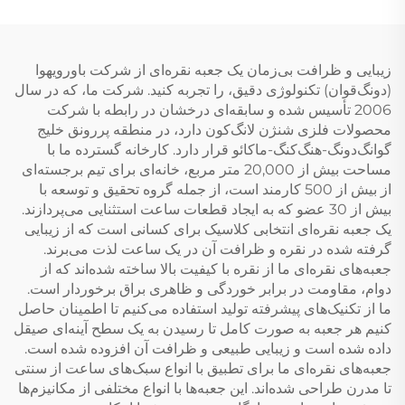
زیبایی و ظرافت بی‌زمان یک جعبه نقره‌ای از شرکت باورویهوا
(دونگ‌قوان) تکنولوژی دقیق، را تجربه کنید. شرکت ما، که در سال
2006 تأسیس شده و سابقه‌ای درخشان در رابطه با شرکت
محصولات فلزی شنژن لانگ‌کون دارد، در منطقه پررونق خلیج
گوانگ‌دونگ-هنگ‌کنگ-ماکائو قرار دارد. کارخانه گسترده ما با
مساحت بیش از 20,000 متر مربع، خانه‌ای برای تیم برجسته‌ای
از بیش از 500 کارمند است، از جمله گروه تحقیق و توسعه با
بیش از 30 عضو که به ایجاد قطعات ساعت استثنایی می‌پردازند.
یک جعبه نقره‌ای انتخابی کلاسیک برای کسانی است که از زیبایی
گرفته شده در نقره و ظرافت آن در یک ساعت لذت می‌برند.
جعبه‌های نقره‌ای ما از نقره با کیفیت بالا ساخته شده‌اند که از
دوام، مقاومت در برابر خوردگی و ظاهری براق برخوردار است.
ما از تکنیک‌های پیشرفته تولید استفاده می‌کنیم تا اطمینان حاصل
کنیم هر جعبه به صورت کامل تا رسیدن به یک سطح آینه‌ای صیقل
داده شده است و زیبایی طبیعی و ظرافت آن افزوده شده است.
جعبه‌های نقره‌ای ما برای تطبیق با انواع سبک‌های ساعت از سنتی
تا مدرن طراحی شده‌اند. این جعبه‌ها با انواع مختلفی از مکانیزم‌ها