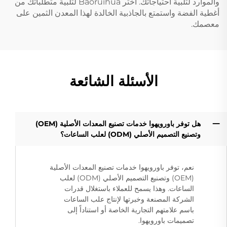
والموارد لتلبية احتياجاتك. اختر Baoruihua لتلبية متطلباتك من
أغطية الفضة واستمتع بالجاذبية الخالدة لهذا المعدن الثمين على
معصمك.
الأسئلة الشائعة
هل توفر باورويهوا خدمات تصنيع المعدات الأصلية (OEM)
وتصنيع التصميم الأصلي (ODM) لعلب الساعات؟
نعم، توفر باورويهوا خدمات تصنيع المعدات الأصلية
(OEM) وتصنيع التصميم الأصلي (ODM) لعلب
الساعات. وهذا يسمح للعملاء باستغلال قدرات
الشركة المصنعة وخبرتها لإنتاج علب الساعات
باسم علامتهم التجارية الخاصة أو استناداً إلى
تصميمات باورويهوا.