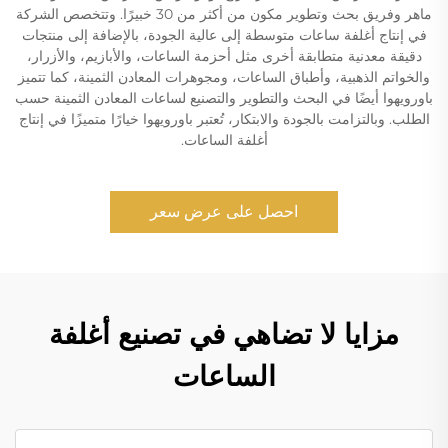
ماهر وفريق بحث وتطوير مكون من أكثر من 30 خبيرًا. وتتخصص الشركة
في إنتاج أغلفة ساعات متوسطة إلى عالية الجودة، بالإضافة إلى منتجات
دقيقة معدنية متطابقة أخرى مثل أحزمة الساعات، والأبازيم، والأزرار،
والخواتم الذهبية، وأطباق الساعات، ومجوهرات المعادن الثمينة، كما تتميز
باورويهوا أيضًا في البحث والتطوير والتصنيع لساعات المعادن الثمينة حسب
الطلب. وبالتزامت بالجودة والابتكار، تُعتبر باورويهوا خيارًا متميزًا في إنتاج
أغلفة الساعات.
احصل على عرض سعر
مزايا لا تضاهي في تصنيع أغلفة
الساعات