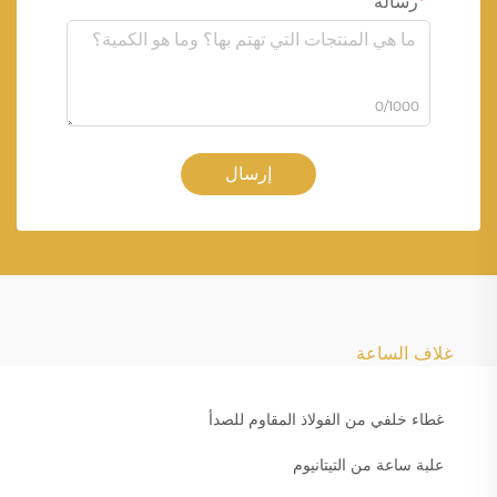
رسالة
0/1000
إرسال
غلاف الساعة
غطاء خلفي من الفولاذ المقاوم للصدأ
علبة ساعة من التيتانيوم