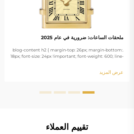
ملحقات الساعات: ضرورية في عام 2025
.blog-content h2 { margin-top: 26px; margin-bottom:
18px; font-size: 24px !important; font-weight: 600; line-
height: normal; } .blog-content h3 { margin-top: 26px;
margin-bottom: 18px; font-size: 20px !important; font-
عرض المزيد
w...
تقييم العملاء