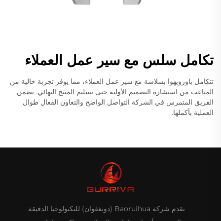
تكامل سلس مع سير عمل العملاء
تتكامل باورويهوا بسلاسة مع سير عمل العملاء، مما يوفر تجربة خالية من
المتاعب من استشارة التصميم الأولية حتى تسليم المنتج النهائي. يضمن
الفريق المتمرس في الشركة التواصل الواضح والتعاون الفعال طوال
العملية بأكملها.
تقدم شركة Baoruihua (دونغقوان) للتكنولوجيا الدقيقة