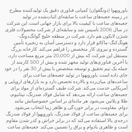
باورویهوا (دونگقوان) کمپانی فناوری دقیق یک تولیدکننده مطرح
در زمینه جعبه‌های ساعت با سابقه‌ای اثبات‌شده در تولید
جعبه‌های ساعت با کیفیت بالا برای بازار جهانی است. این شرکت
در سال 2006 تأسیس شد و سابقه‌ای از شرکت محصولات فلزی
شنژن لانکون هم دارد. شرکت در منطقه خلیج گوانگ‌دونگ-
هونگ‌کنگ-ماکائو قرار دارد و دسترسی آسان به زنجیره تأمین
گسترده و نیروی کار متخصص را فراهم می‌کند. کارخانه بزرگ
مستقل این شرکت که بیش از 20,000 متر مربع مساحت دارد،
با آخرین فناوری‌های تولید مجهز شده و بیش از 500 کارمند از
جمله یک تیم تحقیق و توسعه متخصص با بیش از 30 نفر را در خود
جای داده است. باورویهوا در تولید جعبه‌های ساعت برای
ساعت‌های میان‌رده و بالارده تخصص دارد و به بازارهای اروپایی و
آمریکایی خدمت می‌کند. شرکت طیف گسترده‌ای از مواد برای
جعبه‌های ساعت ارائه می‌دهد که شامل فولاد ضدزنگ، تیتانیوم،
طلا و پلاتین می‌شود. هر ماده‌ای بر اساس خصوصیاتش مانند
دوام، مقاومت در برابر خوردگی و ظاهر زیبا انتخاب می‌شود.
برای جعبه‌های ساعت از فولاد ضدزنگ، باورویهوا از فولاد ضدزنگ
درجه‌ی بالا استفاده می‌کند که در برابر خراش و کدر شدن مقاوم
است و ظاهری بادوام و براق را تضمین می‌کند. جعبه‌های ساعت