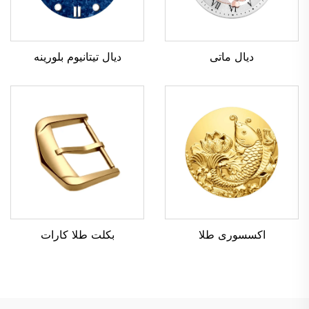
دیال ماتی
دیال تیتانیوم بلورینه
بکلت طلا کارات
اکسسوری طلا