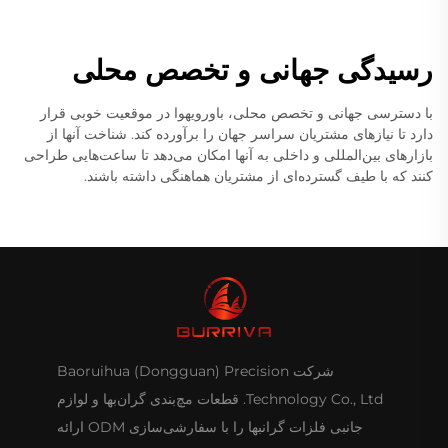
رسیدگی جهانی و تخصص محلی
با دسترسی جهانی و تخصص محلی، باورویهوا در موقعیت خوبی قرار
دارد تا نیازهای مشتریان سراسر جهان را برآورده کند. شناخت آنها از
بازارهای بین‌المللی و داخلی به آنها امکان می‌دهد تا ساعت‌هایی طراحی
کنند که با طیف گسترده‌ای از مشتریان هماهنگی داشته باشند.
شرکت Baoruihua (Dongguan) Precision
Technology Co., Ltd. قطعات مچ‌بندی گران‌بها و لوازم
جانبی فلزات گرانبها را با سفارشی‌سازی ODM ارائه