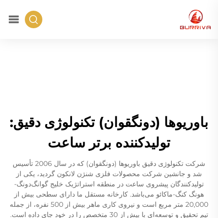
باوریوها (دونگقوان) تکنولوژی دقیق:
تولیدکننده برتر ساعت
شرکت تکنولوژی دقیق باوریوها (دونگقوان) که در سال 2006 تأسیس
شد و جانشین شرکت محصولات فلزی شنژن لانکون گردید، یکی از
تولیدکنندگان پیشروی ساعت در منطقه استراتژیک خلیج گوانگ‌دونگ-
هونگ کنگ-ماکائو می‌باشد. کارخانه مستقل ما دارای سطحی بیش از
20,000 متر مربع است و نیروی کاری ماهر بیش از 500 نفره، از جمله
تیم تحقیق و توسعه‌ای با بیش از 30 متخصص را در خود جای داده است.