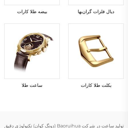
بیضه طلا کارات
دیال فلزات گران‌بها
بکلت طلا کارات
ساعت طلا
تولید ساعت در شرکت Baoruihua (دونگ کوان) تکنولوژی دقیق