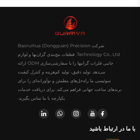
شرکت Baoruihua (Dongguan) Precision
Technology Co., Ltd. قطعات مچ‌بندی گران‌بها و لوازم
جانبی فلزات گرانبها را با سفارشی‌سازی ODM ارائه
می‌دهد. تولید دقیق، تولید کم‌هزینه و کنترل کیفیت
سوئیسی ما راه‌حل‌های مطمئن و نوآورانه‌ای را برای
برندهای ساعت جهانی فراهم می‌کند. برای دریافت خدمات
یکپارچه با ما تماس بگیرید.
با ما در ارتباط باشید