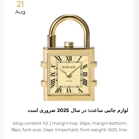
21
Aug
لوازم جانبی ساعت: در سال 2025 ضروری است
.blog-content h2 { margin-top: 26px; margin-bottom:
18px; font-size: 24px !important; font-weight: 600; line-
height: normal; } .blog-content h3 { margin-top: 26px;