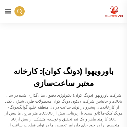
باورویهوا (دونگ کوان): کارخانه
معتبر ساعت‌سازی
شرکت باورویهوا (دونگ کوان) تکنولوژی دقیق، بنیان‌گذاری شده در سال
2006 و جانشین شرکت لانکون دونگ کوان محصولات فلزی شنژن، یکی
از کارخانه‌های پیشرو در تولید ساعت در دل منطقه خلیج گوانگ‌دونگ-
هونگ کنگ-ماکائو است. با زیربنایی بیش از 20,000 متر مربع، ما بیش از
500 کارمند ماهر و یک تیم تحقیق و توسعه متشکل از بیش از 30
متخصص را در خود جای داده‌ایم. تخصص ما در تولید قطعات ساعت از