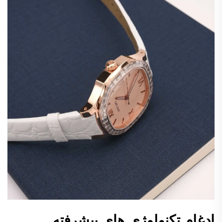
ادغام تکنولوژی های پیشرفته