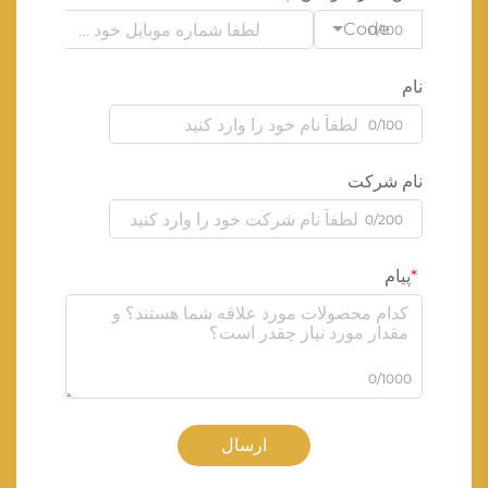
Code
0/100
نام
0/100
نام شرکت
0/200
پیام
0/1000
ارسال