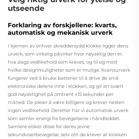
utseende
Forklaring av forskjellene: kvarts,
automatisk og mekanisk urverk
I kjernen av enhver skreddersydd klokke ligger dens
urverk, som virkelig påvirker hvor nøyaktig den er,
hva slags vedlikehold som kreves, og til og med
hvilke designmuligheter som er mulige. Kvartsurverk
fungerer ved å bruke batterier til å drive de små
elektroniske delene inne i klokken, og gir en svært
god nøyaktighet på omtrent ±15 sekunder per
måned. De pleier å være billigere og krever nesten
ingen vedlikehold. Deretter har vi automatisk urverk
som samler energi fra bevegelsene i håndleddet.
Samlere elsker disse for deres jevne
sekundviserbevegelse, selv om de krever at klokken