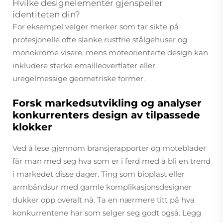
Hvilke designelementer gjenspeiler
identiteten din?
For eksempel velger merker som tar sikte på
profesjonelle ofte slanke rustfrie stålgehuser og
monokrome visere, mens moteorienterte design kan
inkludere sterke emailleoverflater eller
uregelmessige geometriske former.
Forsk markedsutvikling og analyser
konkurrenters design av tilpassede
klokker
Ved å lese gjennom bransjerapporter og moteblader
får man med seg hva som er i ferd med å bli en trend
i markedet disse dager. Ting som bioplast eller
armbåndsur med gamle komplikasjonsdesigner
dukker opp overalt nå. Ta en nærmere titt på hva
konkurrentene har som selger seg godt også. Legg