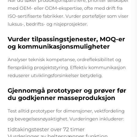
Når du søker produksjonspartnere, prioriter selskaper
med OEM- eller ODM-ekspertise, ofte med drift fra
ISO-sertifiserte fabrikker. Vurder porteføljer som viser
luksus-, bedrifts- og nisjeprosjekter.
Vurder tilpassingstjenester, MOQ-er
og kommunikasjonsmuligheter
Analyser teknisk kompetanse, ordrefleksibilitet og
flerspråklig prosjektstyring. Effektiv kommunikasjon
reduserer utviklingsforsinkelser betydelig.
Gjennomgå prototyper og prøver før
du godkjenner masseproduksjon
Test alltid prototyper for dimensjoner, vektfordeling
og bevegelsesnøyaktighet. Vurderingen inkluderer:
tidtakingstester over 72 timer
Vurderinger av beltespænnes funktion