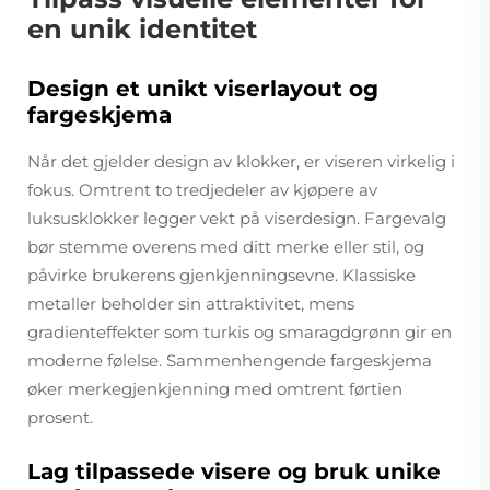
en unik identitet
Design et unikt viserlayout og
fargeskjema
Når det gjelder design av klokker, er viseren virkelig i
fokus. Omtrent to tredjedeler av kjøpere av
luksusklokker legger vekt på viserdesign. Fargevalg
bør stemme overens med ditt merke eller stil, og
påvirke brukerens gjenkjenningsevne. Klassiske
metaller beholder sin attraktivitet, mens
gradienteffekter som turkis og smaragdgrønn gir en
moderne følelse. Sammenhengende fargeskjema
øker merkegjenkjenning med omtrent førtien
prosent.
Lag tilpassede visere og bruk unike