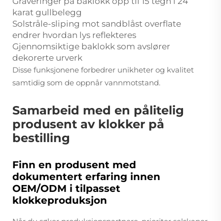
Graveringer på baklokk opp til 15 tegn i 24
karat gullbelegg
Solstråle-sliping mot sandblåst overflate
endrer hvordan lys reflekteres
Gjennomsiktige baklokk som avslører
dekorerte urverk
Disse funksjonene forbedrer unikheter og kvalitet
samtidig som de oppnår vannmotstand.
Samarbeid med en pålitelig
produsent av klokker på
bestilling
Finn en produsent med
dokumentert erfaring innen
OEM/ODM i tilpasset
klokkeproduksjon