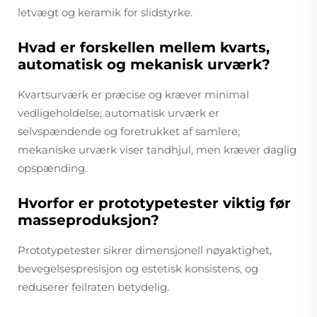
letvægt og keramik for slidstyrke.
Hvad er forskellen mellem kvarts,
automatisk og mekanisk urværk?
Kvartsurværk er præcise og kræver minimal
vedligeholdelse; automatisk urværk er
selvspændende og foretrukket af samlere;
mekaniske urværk viser tandhjul, men kræver daglig
opspænding.
Hvorfor er prototypetester viktig før
masseproduksjon?
Prototypetester sikrer dimensjonell nøyaktighet,
bevegelsespresisjon og estetisk konsistens, og
reduserer feilraten betydelig.