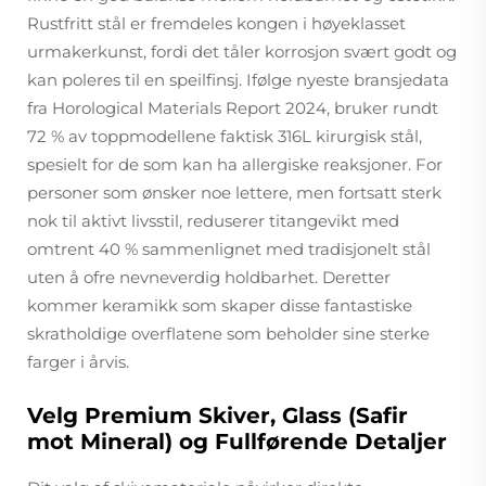
Rustfritt stål er fremdeles kongen i høyeklasset
urmakerkunst, fordi det tåler korrosjon svært godt og
kan poleres til en speilfinsj. Ifølge nyeste bransjedata
fra Horological Materials Report 2024, bruker rundt
72 % av toppmodellene faktisk 316L kirurgisk stål,
spesielt for de som kan ha allergiske reaksjoner. For
personer som ønsker noe lettere, men fortsatt sterk
nok til aktivt livsstil, reduserer titangevikt med
omtrent 40 % sammenlignet med tradisjonelt stål
uten å ofre nevneverdig holdbarhet. Deretter
kommer keramikk som skaper disse fantastiske
skratholdige overflatene som beholder sine sterke
farger i årvis.
Velg Premium Skiver, Glass (Safir
mot Mineral) og Fullførende Detaljer