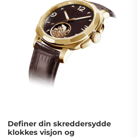
Definer din skreddersydde
klokkes visjon og