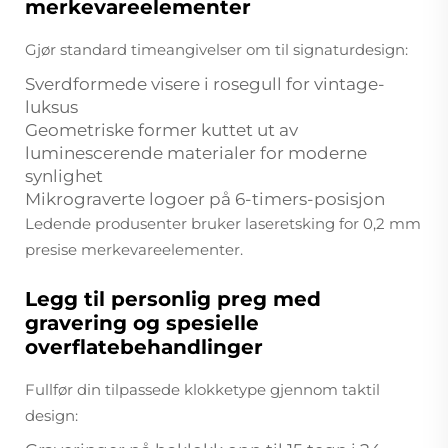
merkevareelementer
Gjør standard timeangivelser om til signaturdesign:
Sverdformede visere i rosegull for vintage-
luksus
Geometriske former kuttet ut av
luminescerende materialer for moderne
synlighet
Mikrograverte logoer på 6-timers-posisjon
Ledende produsenter bruker laseretsking for 0,2 mm
presise merkevareelementer.
Legg til personlig preg med
gravering og spesielle
overflatebehandlinger
Fullfør din tilpassede klokketype gjennom taktil
design: