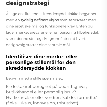
designstrategi
Å lage en tiltalende skreddersydd klokke begynner
med en
tydelig definert visjon
som samsvarer med
dine estetiske mål og funksjonelle krav. Enten du
lager merkevarevarer eller en personlig tilbehørsdel,
sikrer denne strategiske grunnflaten at hvert
designvalg støtter dine sentrale mål.
Identifiser dine merke- eller
personlige stillemål for den
skreddersydde klokken
Begynn med å stille spørsmålet:
Er dette uret beregnet på bedriftsgaver,
butikkhandel eller personlig bruk?
Hvilke følelser eller verdier skal det formidle?
(f.eks. luksus, innovasjon, robusthet)