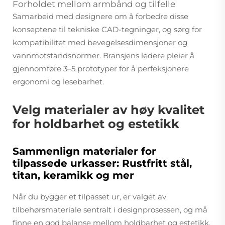
Forholdet mellom armbånd og tilfelle
Samarbeid med designere om å forbedre disse
konseptene til tekniske CAD-tegninger, og sørg for
kompatibilitet med bevegelsesdimensjoner og
vannmotstandsnormer. Bransjens ledere pleier å
gjennomføre 3–5 prototyper for å perfeksjonere
ergonomi og lesebarhet.
Velg materialer av høy kvalitet
for holdbarhet og estetikk
Sammenlign materialer for
tilpassede urkasser: Rustfritt stål,
titan, keramikk og mer
Når du bygger et tilpasset ur, er valget av
tilbehørsmateriale sentralt i designprosessen, og må
finne en god balanse mellom holdbarhet og estetikk.