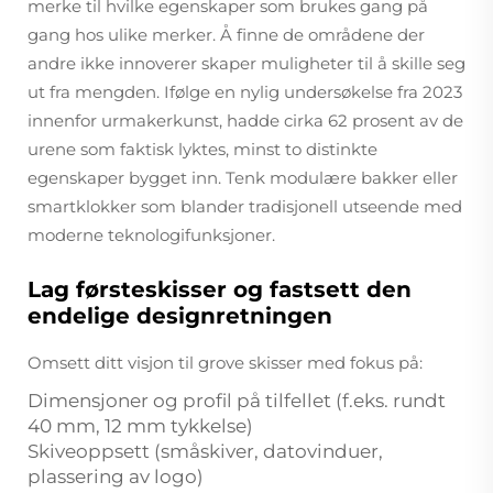
merke til hvilke egenskaper som brukes gang på
gang hos ulike merker. Å finne de områdene der
andre ikke innoverer skaper muligheter til å skille seg
ut fra mengden. Ifølge en nylig undersøkelse fra 2023
innenfor urmakerkunst, hadde cirka 62 prosent av de
urene som faktisk lyktes, minst to distinkte
egenskaper bygget inn. Tenk modulære bakker eller
smartklokker som blander tradisjonell utseende med
moderne teknologifunksjoner.
Lag førsteskisser og fastsett den
endelige designretningen
Omsett ditt visjon til grove skisser med fokus på:
Dimensjoner og profil på tilfellet (f.eks. rundt
40 mm, 12 mm tykkelse)
Skiveoppsett (småskiver, datovinduer,
plassering av logo)