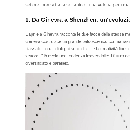
settore: non si tratta soltanto di una vetrina per i 
1. Da Ginevra a Shenzhen: un'evoluzio
L'aprile a Ginevra racconta le due facce della stessa me
Geneva costruisce un grande palcoscenico con narrazioni
rilassato in cui i dialoghi sono diretti e la creatività f
settore. Ciò rivela una tendenza irreversibile: il futuro 
diversificato e parallelo.