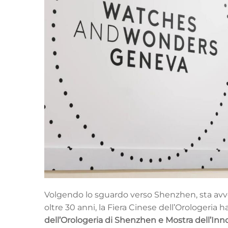
Volgendo lo sguardo verso Shenzhen, sta avv
oltre 30 anni, la Fiera Cinese dell’Orologeri
dell’Orologeria di Shenzhen e Mostra dell’In