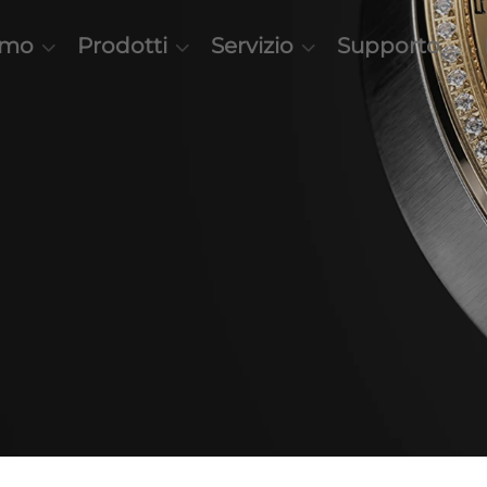
amo
Prodotti
Servizio
Supporto