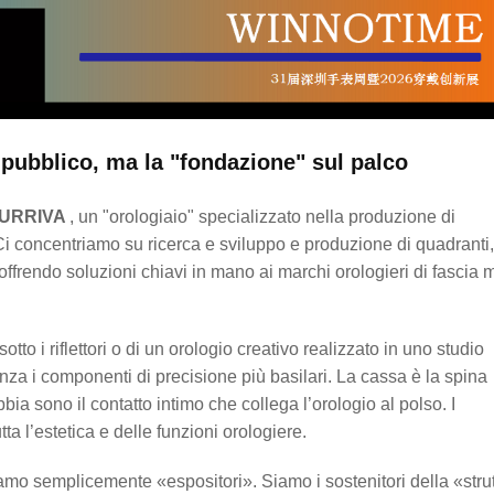
il pubblico, ma la "fondazione" sul palco
URRIVA
, un "orologiaio" specializzato nella produzione di
i concentriamo su ricerca e sviluppo e produzione di quadranti,
i, offrendo soluzioni chiavi in mano ai marchi orologieri di fascia
to i riflettori o di un orologio creativo realizzato in uno studio
za i componenti di precisione più basilari. La cassa è la spina
fibbia sono il contatto intimo che collega l’orologio al polso. I
a l’estetica e delle funzioni orologiere.
o semplicemente «espositori». Siamo i sostenitori della «strut