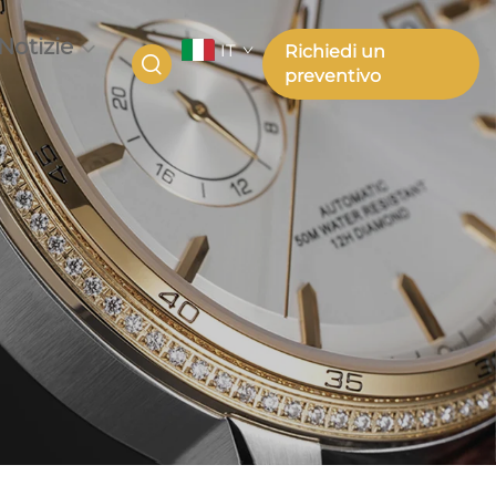
Notizie
IT
Richiedi un
preventivo