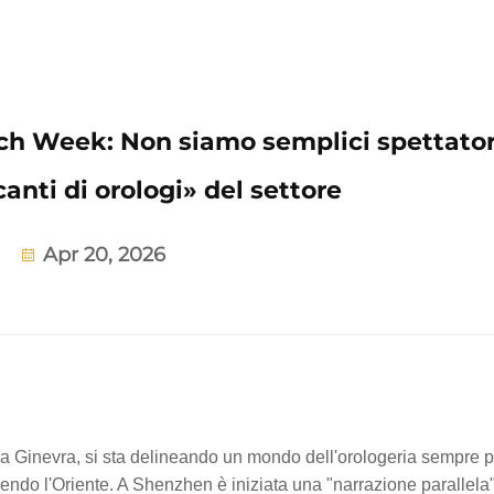
h Week: Non siamo semplici spettator
anti di orologi» del settore
Apr 20, 2026
lo a Ginevra, si sta delineando un mondo dell'orologeria sempre p
endo l'Oriente. A Shenzhen è iniziata una "narrazione parallela" 