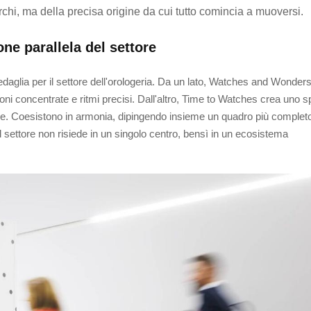
marchi, ma della precisa origine da cui tutto comincia a muoversi.
ne parallela del settore
daglia per il settore dell'orologeria. Da un lato, Watches and Wonder
 concentrate e ritmi precisi. Dall'altro, Time to Watches crea uno s
iorisce. Coesistono in armonia, dipingendo insieme un quadro più complet
del settore non risiede in un singolo centro, bensì in un ecosistema