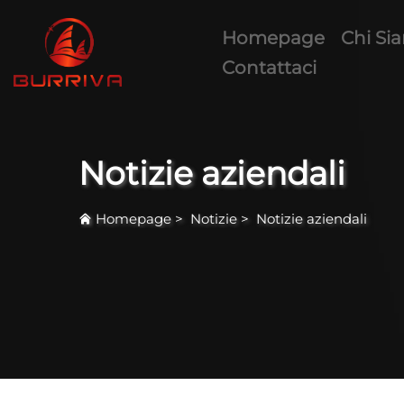
Homepage
Chi Si
Contattaci
Notizie aziendali
Homepage
>
Notizie
>
Notizie aziendali