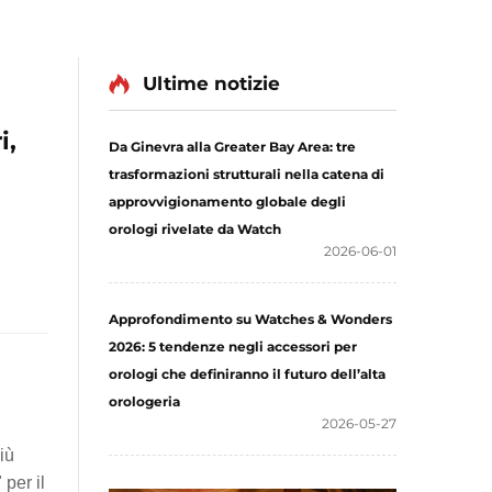
Ultime notizie
i,
Da Ginevra alla Greater Bay Area: tre
trasformazioni strutturali nella catena di
approvvigionamento globale degli
orologi rivelate da Watch
2026-06-01
Approfondimento su Watches & Wonders
2026: 5 tendenze negli accessori per
orologi che definiranno il futuro dell’alta
orologeria
2026-05-27
iù
per il