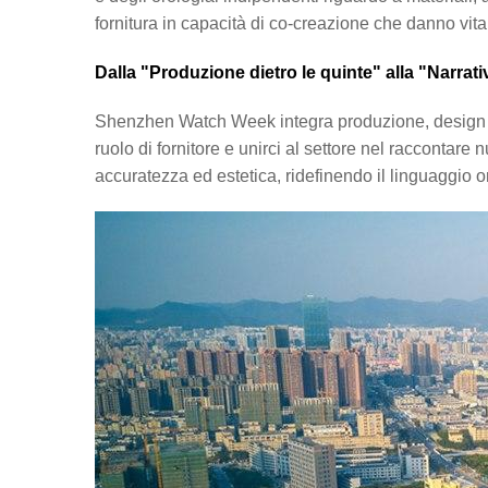
fornitura in capacità di co-creazione che danno vita 
Dalla "Produzione dietro le quinte" alla "Narrat
Shenzhen Watch Week integra produzione, design e cu
ruolo di fornitore e unirci al settore nel raccontare 
accuratezza ed estetica, ridefinendo il linguaggio 