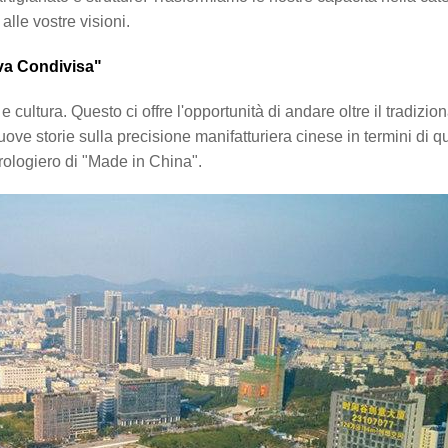
alle vostre visioni.
iva Condivisa"
ltura. Questo ci offre l'opportunità di andare oltre il tradizio
nuove storie sulla precisione manifatturiera cinese in termini di qu
orologiero di "Made in China".