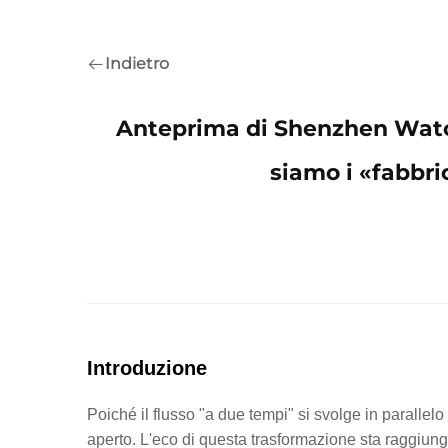
Indietro
Anteprima di Shenzhen Watc
siamo i «fabbric
Introduzione
Poiché il flusso "a due tempi" si svolge in paralle
aperto. L'eco di questa trasformazione sta raggiung