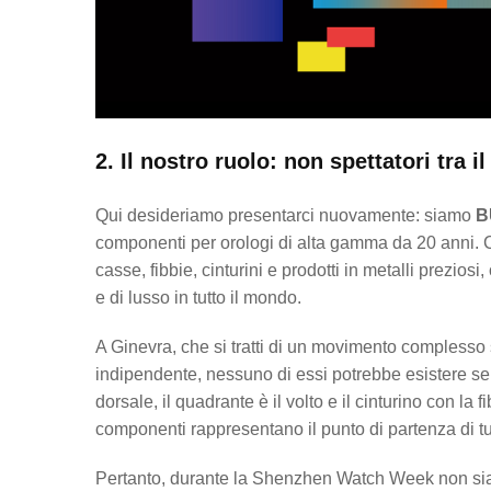
2. Il nostro ruolo: non spettatori tra 
Qui desideriamo presentarci nuovamente: siamo
B
componenti per orologi di alta gamma da 20 anni. C
casse, fibbie, cinturini e prodotti in metalli prezios
e di lusso in tutto il mondo.
A Ginevra, che si tratti di un movimento complesso sot
indipendente, nessuno di essi potrebbe esistere sen
dorsale, il quadrante è il volto e il cinturino con la 
componenti rappresentano il punto di partenza di tutt
Pertanto, durante la Shenzhen Watch Week non siam