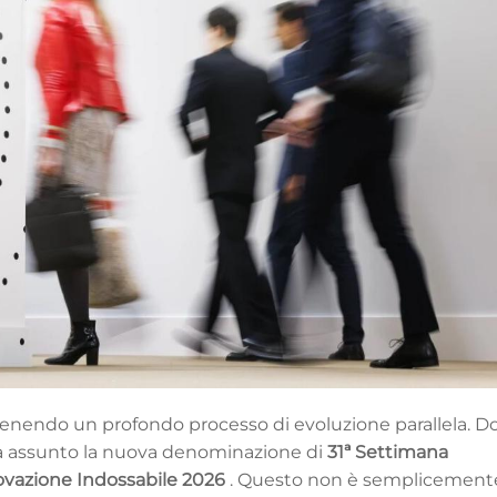
enendo un profondo processo di evoluzione parallela. D
a ha assunto la nuova denominazione di
31ª Settimana
novazione Indossabile 2026
. Questo non è semplicement