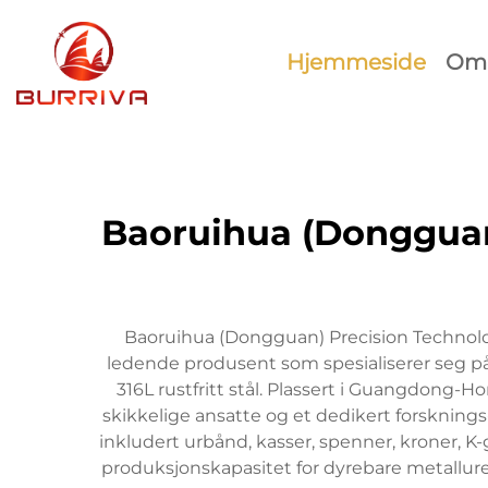
Hjemmeside
Om 
Baoruihua (Dongguan)
Baoruihua (Dongguan) Precision Technology
ledende produsent som spesialiserer seg på
316L rustfritt stål. Plassert i Guangdong
skikkelige ansatte og et dedikert forsknings
inkludert urbånd, kasser, spenner, kroner, K
produksjonskapasitet for dyrebare metallure,