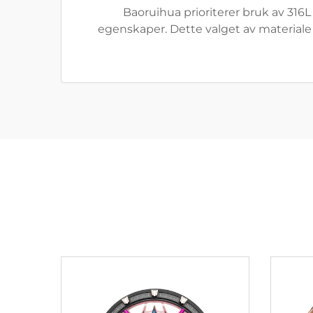
Baoruihua prioriterer bruk av 316L
egenskaper. Dette valget av materiale s