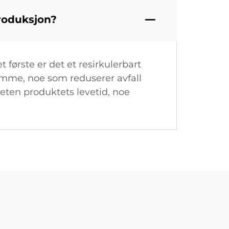
produksjon?
t første er det et resirkulerbart
omme, noe som reduserer avfall
eten produktets levetid, noe