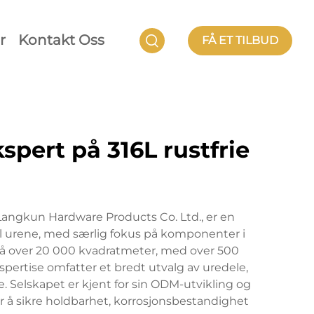
r
Kontakt Oss
FÅ ET TILBUD
pert på 316L rustfrie
 Langkun Hardware Products Co. Ltd., er en
il urene, med særlig fokus på komponenter i
 på over 20 000 kvadratmeter, med over 500
spertise omfatter et bredt utvalg av uredele,
. Selskapet er kjent for sin ODM-utvikling og
or å sikre holdbarhet, korrosjonsbestandighet