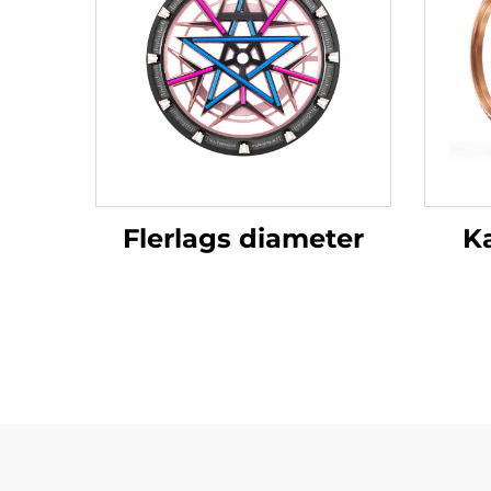
Flerlags diameter
K