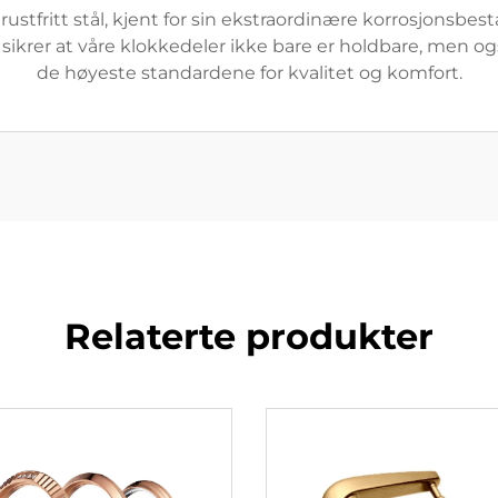
 rustfritt stål, kjent for sin ekstraordinære korrosjonsbe
ikrer at våre klokkedeler ikke bare er holdbare, men ogs
de høyeste standardene for kvalitet og komfort.
Relaterte produkter