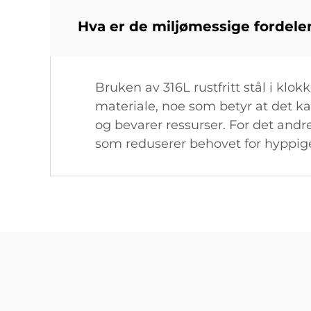
Hva er de miljømessige fordelen
Bruken av 316L rustfritt stål i klok
materiale, noe som betyr at det k
og bevarer ressurser. For det and
som reduserer behovet for hyppige