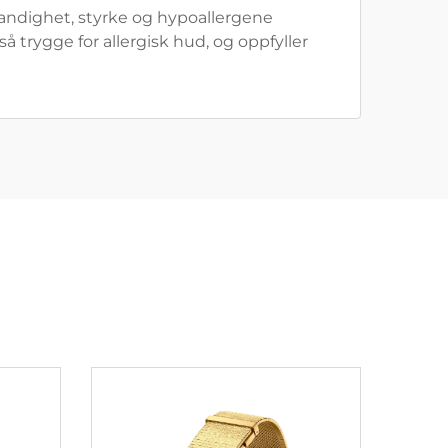
standighet, styrke og hypoallergene
å trygge for allergisk hud, og oppfyller