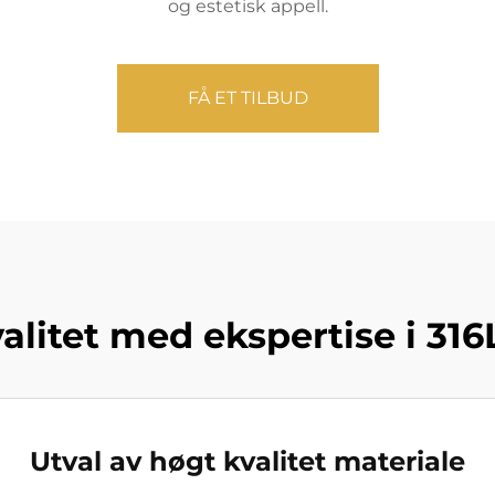
og estetisk appell.
FÅ ET TILBUD
litet med ekspertise i 316L 
Utval av høgt kvalitet materiale