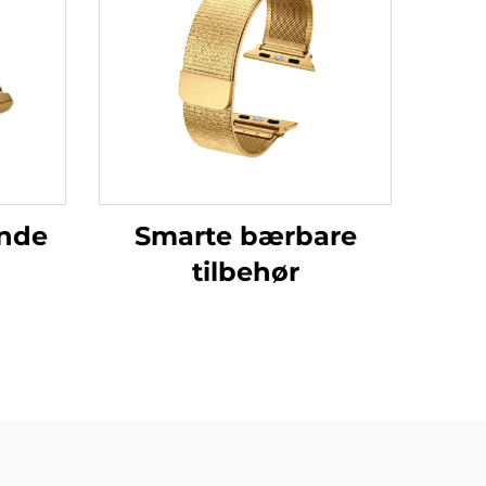
nde
Smarte bærbare
tilbehør