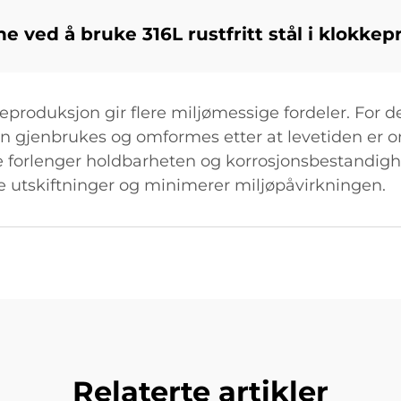
e ved å bruke 316L rustfritt stål i klokke
keproduksjon gir flere miljømessige fordeler. For de
an gjenbrukes og omformes etter at levetiden er 
re forlenger holdbarheten og korrosjonsbestandigh
 utskiftninger og minimerer miljøpåvirkningen.
Relaterte artikler