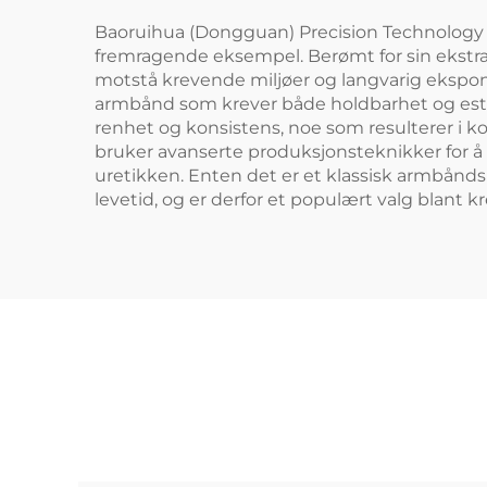
Baoruihua (Dongguan) Precision Technology Co.,
fremragende eksempel. Berømt for sin ekstraord
motstå krevende miljøer og langvarig eksponeri
armbånd som krever både holdbarhet og esteti
renhet og konsistens, noe som resulterer i 
bruker avanserte produksjonsteknikker for å 
uretikken. Enten det er et klassisk armbåndsu
levetid, og er derfor et populært valg blant