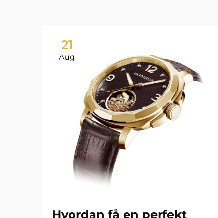
21
Aug
Hvordan få en perfekt