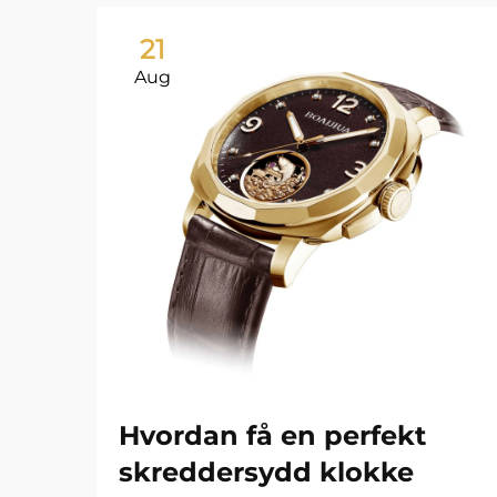
21
Aug
Hvordan få en perfekt
skreddersydd klokke