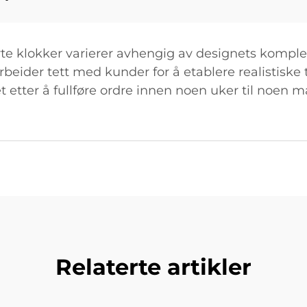
te klokker varierer avhengig av designets komplek
ider tett med kunder for å etablere realistiske t
et etter å fullføre ordre innen noen uker til noen
Relaterte artikler