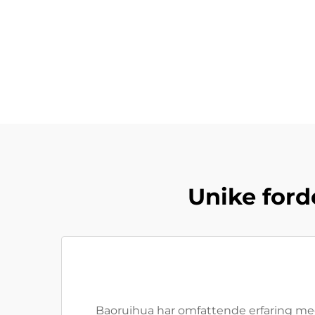
Unike ford
Baoruihua har omfattende erfaring med 