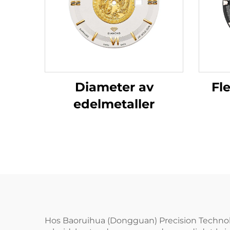
Fl
Diameter av
edelmetaller
Hos Baoruihua (Dongguan) Precision Technolog