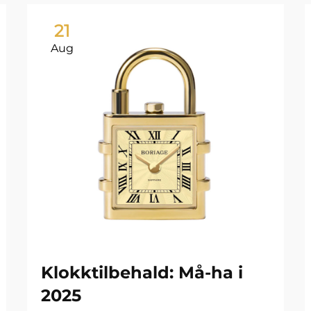
21
Aug
Klokktilbehald: Må-ha i
2025