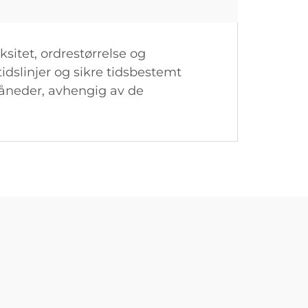
sitet, ordrestørrelse og
idslinjer og sikre tidsbestemt
 måneder, avhengig av de