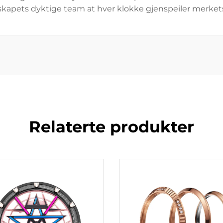
elskapets dyktige team at hver klokke gjenspeiler merket
Relaterte produkter