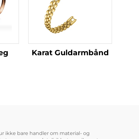
æg
Karat Guldarmbånd
ur ikke bare handler om material- og