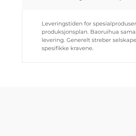
Leveringstiden for spesialproduser
produksjonsplan. Baoruihua samarbe
levering. Generelt streber selskap
spesifikke kravene.