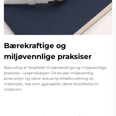
Bærekraftige og
miljøvennlige praksiser
Baoruihua er forpliktet til bærekraftige og miljøvennlige
praksiser i ureproduksjon. De bruker miljøvennlig
polerutstyr og sikrer ansvarlig kildeforvaltning av
materialer, noe som gjenspeiler deres forpliktelse til
miljøvern.