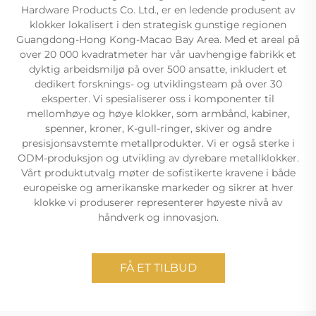
Hardware Products Co. Ltd., er en ledende produsent av
klokker lokalisert i den strategisk gunstige regionen
Guangdong-Hong Kong-Macao Bay Area. Med et areal på
over 20 000 kvadratmeter har vår uavhengige fabrikk et
dyktig arbeidsmiljø på over 500 ansatte, inkludert et
dedikert forsknings- og utviklingsteam på over 30
eksperter. Vi spesialiserer oss i komponenter til
mellomhøye og høye klokker, som armbånd, kabiner,
spenner, kroner, K-gull-ringer, skiver og andre
presisjonsavstemte metallprodukter. Vi er også sterke i
ODM-produksjon og utvikling av dyrebare metallklokker.
Vårt produktutvalg møter de sofistikerte kravene i både
europeiske og amerikanske markeder og sikrer at hver
klokke vi produserer representerer høyeste nivå av
håndverk og innovasjon.
FÅ ET TILBUD