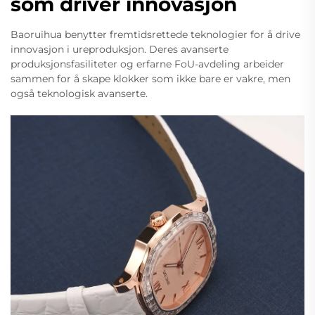
som driver innovasjon
Baoruihua benytter fremtidsrettede teknologier for å drive
innovasjon i ureproduksjon. Deres avanserte
produksjonsfasiliteter og erfarne FoU-avdeling arbeider
sammen for å skape klokker som ikke bare er vakre, men
også teknologisk avanserte.