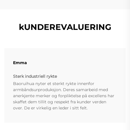
kUNDEREVALUERING
Emma
Sterk industriell rykte
Baoruihua nyter et sterkt rykte innenfor
armbåndsurproduksjon. Deres samarbeid med
anerkjente merker og forpliktelse på excellens har
skaffet dem tillit og respekt fra kunder verden
over. De er virkelig en leder i sitt felt.