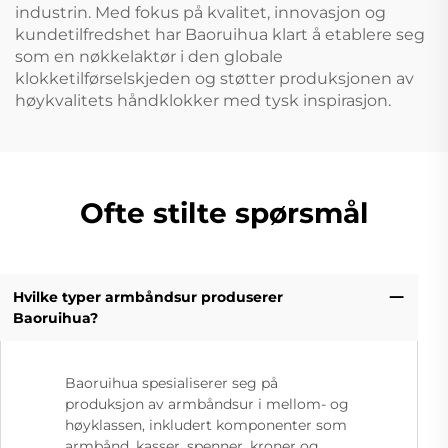
industrin. Med fokus på kvalitet, innovasjon og
kundetilfredshet har Baoruihua klart å etablere seg
som en nøkkelaktør i den globale
klokketilførselskjeden og støtter produksjonen av
høykvalitets håndklokker med tysk inspirasjon.
Ofte stilte spørsmål
Hvilke typer armbåndsur produserer
Baoruihua?
Baoruihua spesialiserer seg på
produksjon av armbåndsur i mellom- og
høyklassen, inkludert komponenter som
armbånd, kasser, spenner, kroner og