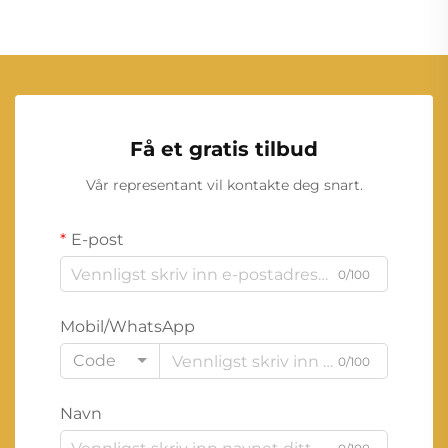
Få et gratis tilbud
Vår representant vil kontakte deg snart.
E-post
0/100
Mobil/WhatsApp
Code
0/100
Navn