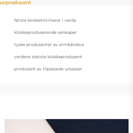
urprodusent
første klokketilvirkarar i verda
klokkeproduserende selskaper
tyske produsenter av armbåndsur
verdens største klokkeprodusent
produsent av tilpassede urkasser