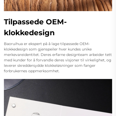
Tilpassede OEM-
klokkedesign
Baoruihua er ekspert på å lage tilpassede OEM-
klokkedesign som gjenspeiler hver kundes unike
merkevareidentitet. Deres erfarne designteam arbeider tett
med kunder for å forvandle deres visjoner til virkelighet, og
leverer skreddersydde klokkeløsninger som fanger
forbrukernes oppmerksomhet.