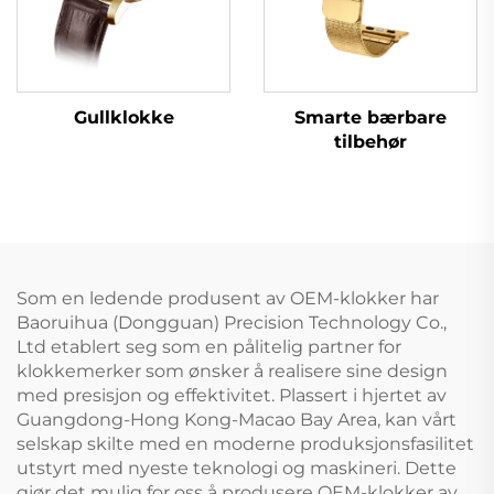
Gullklokke
Smarte bærbare
tilbehør
Som en ledende produsent av OEM-klokker har
Baoruihua (Dongguan) Precision Technology Co.,
Ltd etablert seg som en pålitelig partner for
klokkemerker som ønsker å realisere sine design
med presisjon og effektivitet. Plassert i hjertet av
Guangdong-Hong Kong-Macao Bay Area, kan vårt
selskap skilte med en moderne produksjonsfasilitet
utstyrt med nyeste teknologi og maskineri. Dette
gjør det mulig for oss å produsere OEM-klokker av