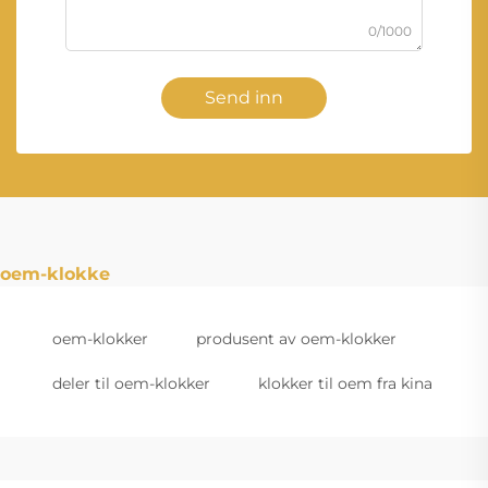
0/1000
Send inn
oem-klokke
oem-klokker
produsent av oem-klokker
deler til oem-klokker
klokker til oem fra kina