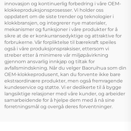
innovasjon og kontinuerlig forbedring i våre OEM-
klokkeproduksjonsprosesser. Vi holder oss
oppdatert om de siste trender og teknologier i
klokkbransjen, og integrerer nye materialer,
mekanismer og funksjoner i våre produkter for å
sikre at de er konkurransedyktige og attraktive for
forbrukerne. Vår forpliktelse til bærekraft speiles
også i våre produksjonspraksiser, ettersom vi
streber etter å minimere vår miljøpåvirkning
gjennom ansvarlig innkjøp og tiltak for
avfallsmindskning. Når du velger Baoruihua som din
OEM-klokkeprodusent, kan du forvente ikke bare
ekstraordinære produkter, men også fremragende
kundeservice og støtte. Vi er dedikerte til å bygge
langsiktige relasjoner med våre kunder, og arbeider
samarbeidende for å hjelpe dem med å nå sine
forretningsmål og overgå deres forventninger.