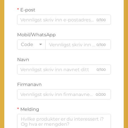
E-post
0/100
Mobil/WhatsApp
Code
0/100
Navn
0/100
Firmanavn
0/200
Melding