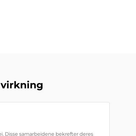
lvirkning
ei. Disse samarbeidene bekrefter deres