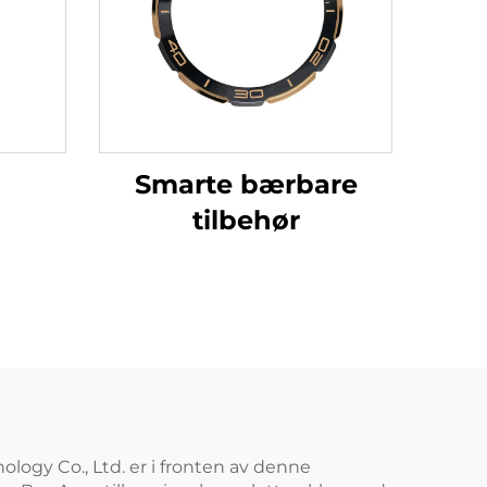
Smarte bærbare
tilbehør
logy Co., Ltd. er i fronten av denne