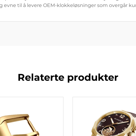
t og evne til å levere OEM-klokkeløsninger som overgår k
Relaterte produkter