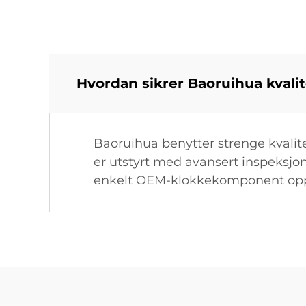
Hvordan sikrer Baoruihua kval
Baoruihua benytter strenge kvalit
er utstyrt med avansert inspeksjons
enkelt OEM-klokkekomponent oppfy