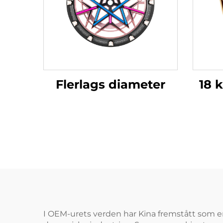
Flerlags diameter
18 
I OEM-urets verden har Kina fremstått som en