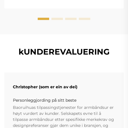
kUNDEREVALUERING
Christopher (som er ein av dei)
Personleggjording på sitt beste
Baoruihuas tilpassingstjenester for armbåndsur er
høyt vurdert av kunder. Selskapets evne til å
tilpasse armbåndsur etter spesifikke merkekrav og
designpreferanser gjør dem unike i bransjen, og