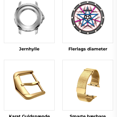
Flerlags diameter
Jernhylle
Karat Guldspænde
Smarte bærbare