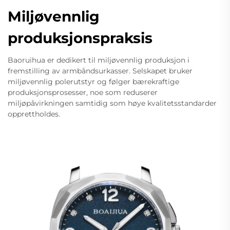
Miljøvennlig
produksjonspraksis
Baoruihua er dedikert til miljøvennlig produksjon i
fremstilling av armbåndsurkasser. Selskapet bruker
miljøvennlig polerutstyr og følger bærekraftige
produksjonsprosesser, noe som reduserer
miljøpåvirkningen samtidig som høye kvalitetsstandarder
opprettholdes.