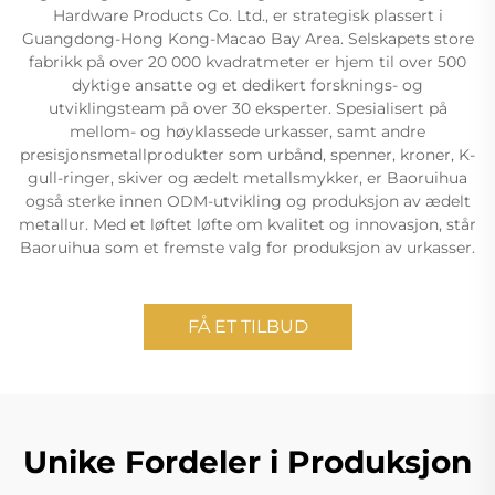
Hardware Products Co. Ltd., er strategisk plassert i
Guangdong-Hong Kong-Macao Bay Area. Selskapets store
fabrikk på over 20 000 kvadratmeter er hjem til over 500
dyktige ansatte og et dedikert forsknings- og
utviklingsteam på over 30 eksperter. Spesialisert på
mellom- og høyklassede urkasser, samt andre
presisjonsmetallprodukter som urbånd, spenner, kroner, K-
gull-ringer, skiver og ædelt metallsmykker, er Baoruihua
også sterke innen ODM-utvikling og produksjon av ædelt
metallur. Med et løftet løfte om kvalitet og innovasjon, står
Baoruihua som et fremste valg for produksjon av urkasser.
FÅ ET TILBUD
Unike Fordeler i Produksjon