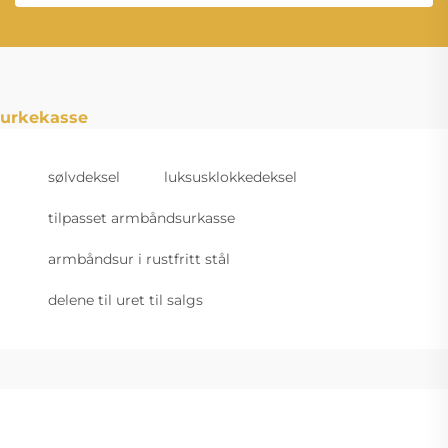
urkekasse
sølvdeksel
luksusklokkedeksel
tilpasset armbåndsurkasse
armbåndsur i rustfritt stål
delene til uret til salgs