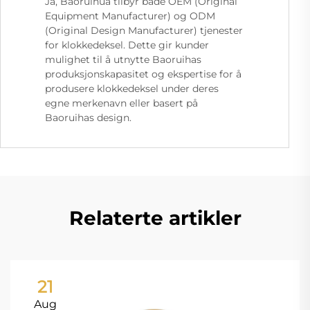
Ja, Baoruihua tilbyr både OEM (Original
Equipment Manufacturer) og ODM
(Original Design Manufacturer) tjenester
for klokkedeksel. Dette gir kunder
mulighet til å utnytte Baoruihas
produksjonskapasitet og ekspertise for å
produsere klokkedeksel under deres
egne merkenavn eller basert på
Baoruihas design.
Relaterte artikler
21
Aug