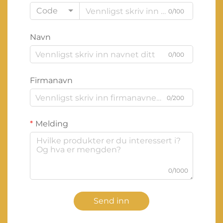
Code
0/100
Navn
0/100
Firmanavn
0/200
Melding
0/1000
Send inn