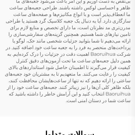
بی‌نقص به دست آوریم و این امر باعث می‌شود جعبه‌های ما
ظاهر و احساسی لوکس داشته باشند. طراحی جعبه‌های ساعت
ما انعطاف‌پذیر است و با انواع مکانیزم‌ها و صفحه‌های ساعت
سازگاری دارد. آیا به دنبال یک جعبه کلاسیک گرد هستید یا طراحی
مدرن‌تری مد نظرتان است، ما دارای تخصص و منابع لازم برای
تامین نیازهای شما هستیم. همچنین گزینه‌های سفارشی‌سازی را
ارائه می‌دهیم تا شما بتوانید جزئیات شخصی مانند حک، لوگو یا
پرداخت‌های منحصر به فرد را به جعبه ساعت خود اضافه کنید. در
شرکت Baoruihua اهمیت دقت در جزئیات را درک کرده‌ایم. به
همین دلیل جعبه‌های ساعت ما تحت آزمون‌های دقیق کنترل
کیفیت قرار می‌گیرند تا اطمینان حاصل شود استانداردهای بالای
کیفیت را رعایت می‌کنند. ما متعهدیم تا به مشتریان خود جعبه‌های
ساعتی را ارائه دهیم که نه تنها از ساعت‌هایشان محافظت کنند،
بلکه ظاهر کلی آن‌ها را نیز زیباتر کنند. جعبه‌های ساعت خود را از
Baoruihua انتخاب کنید و این آرامش خاطر را داشته باشید که
ساعت شما در دستان امنی است.
سوالات متداول