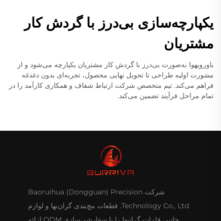
یکپارچه‌سازی بی‌درز با گردش کار
مشتریان
باورویهوا به‌صورت بی‌درز با گردش کار مشتریان یکپارچه می‌شود و از
مشورت اولیه طراحی تا تحویل نهایی محصول، تجربه‌ای بدون دغدغه
فراهم می‌کند. تیم متخصص شرکت ارتباط شفاف و همکاری کارآمد را در
تمام مراحل فرآیند تضمین می‌کند.
شرکت Baoruihua (Dongguan) Precision
Technology Co., Ltd. قطعات مچ‌بندی گران‌بها و لوازم
جانبی فلزات گرانبها را با سفارشی‌سازی ODM ارائه