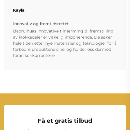
Kayla
Innovativ og fremtidsrettet
Baoruihuas innovative tilnærming til fremstilling
av klokkedeler er virkelig imponerende. De søker
hele tiden etter nye materialer og teknologier for å
forbedre produktene sine, og holder oss dermed
foran konkurrentene.
Få et gratis tilbud