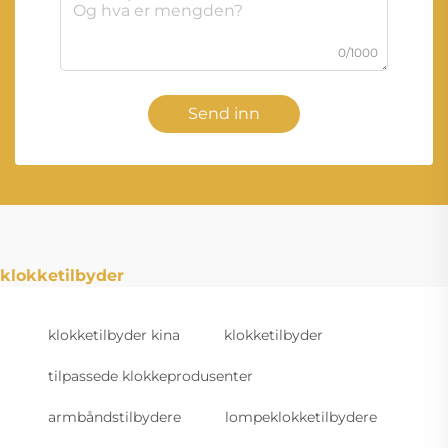
0/1000
Send inn
klokketilbyder
klokketilbyder kina
klokketilbyder
tilpassede klokkeprodusenter
armbåndstilbydere
lompeklokketilbydere