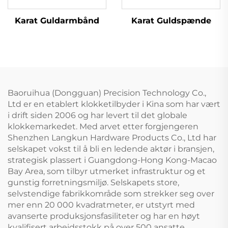
Karat Guldspænde
Karat Guldarmbånd
Baoruihua (Dongguan) Precision Technology Co.,
Ltd er en etablert klokketilbyder i Kina som har vært
i drift siden 2006 og har levert til det globale
klokkemarkedet. Med arvet etter forgjengeren
Shenzhen Langkun Hardware Products Co., Ltd har
selskapet vokst til å bli en ledende aktør i bransjen,
strategisk plassert i Guangdong-Hong Kong-Macao
Bay Area, som tilbyr utmerket infrastruktur og et
gunstig forretningsmiljø. Selskapets store,
selvstendige fabrikkområde som strekker seg over
mer enn 20 000 kvadratmeter, er utstyrt med
avanserte produksjonsfasiliteter og har en høyt
kvalifisert arbeidsstokk på over 500 ansatte,