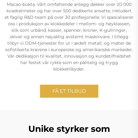
Macao-bukta. Vårt omfattende anlegg dekker over 20 000
kvadratmeter og har over 500 dedikerte ansatte, inkludert
et faglig R&D-team på over 30 profesjonelle. Vi spesialiserer
oss i produksjon av klokkedeler i mellom- og høyklassen,
slik som urbånd, kasser, spenner, kroner, K-gullringer,
skiver og annen nøyaktig avstemt maskinvare. I tillegg
tilbyr vi ODM-tjenester for ur i ædelt metall, og møter de
sofistikerte kravene i europeiske og amerikanske markeder.
Vår dedikasjon til kvalitet, innovasjon og kundetilfredshet
har festet vår rykte som en pålitelig og trygg
klokketilbyder.
FÅ ET TILBUD
Unike styrker som