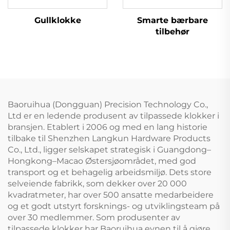
Gullklokke
Smarte bærbare
tilbehør
Baoruihua (Dongguan) Precision Technology Co.,
Ltd er en ledende produsent av tilpassede klokker i
bransjen. Etablert i 2006 og med en lang historie
tilbake til Shenzhen Langkun Hardware Products
Co., Ltd., ligger selskapet strategisk i Guangdong–
Hongkong–Macao Østersjøområdet, med god
transport og et behagelig arbeidsmiljø. Dets store
selveiende fabrikk, som dekker over 20 000
kvadratmeter, har over 500 ansatte medarbeidere
og et godt utstyrt forsknings- og utviklingsteam på
over 30 medlemmer. Som produsenter av
tilpassede klokker har Baoruihua evnen til å gjøre