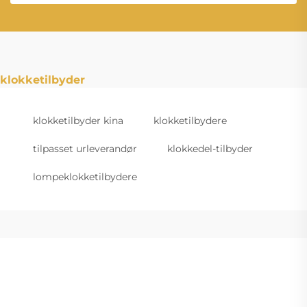
klokketilbyder
klokketilbyder kina
klokketilbydere
tilpasset urleverandør
klokkedel-tilbyder
lompeklokketilbydere