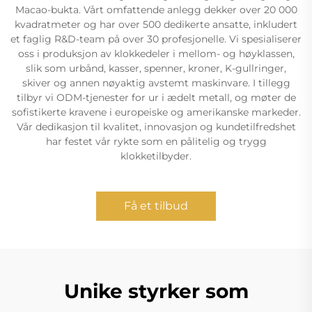
Macao-bukta. Vårt omfattende anlegg dekker over 20 000
kvadratmeter og har over 500 dedikerte ansatte, inkludert
et faglig R&D-team på over 30 profesjonelle. Vi spesialiserer
oss i produksjon av klokkedeler i mellom- og høyklassen,
slik som urbånd, kasser, spenner, kroner, K-gullringer,
skiver og annen nøyaktig avstemt maskinvare. I tillegg
tilbyr vi ODM-tjenester for ur i ædelt metall, og møter de
sofistikerte kravene i europeiske og amerikanske markeder.
Vår dedikasjon til kvalitet, innovasjon og kundetilfredshet
har festet vår rykte som en pålitelig og trygg
klokketilbyder.
Få et tilbud
Unike styrker som