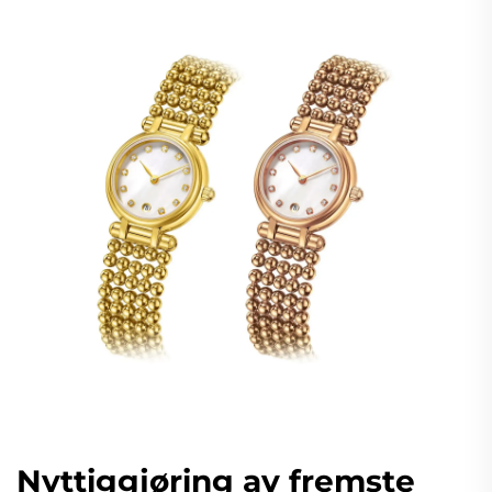
Nyttiggjøring av fremste