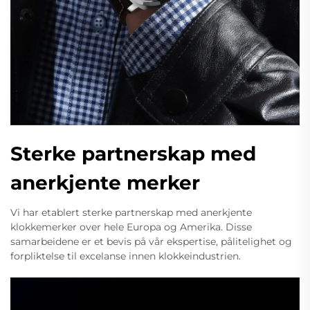
Sterke partnerskap med
anerkjente merker
Vi har etablert sterke partnerskap med anerkjente
klokkemerker over hele Europa og Amerika. Disse
samarbeidene er et bevis på vår ekspertise, pålitelighet og
forpliktelse til excelanse innen klokkeindustrien.