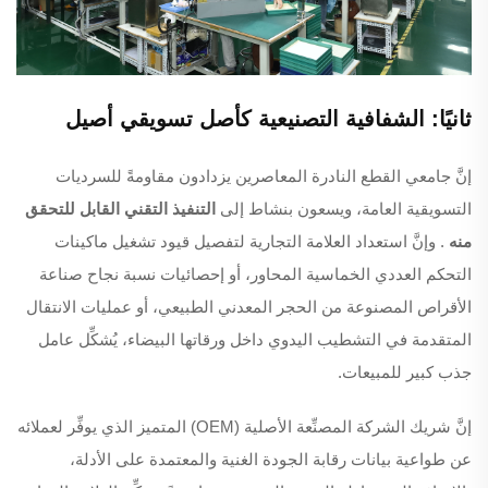
ثانيًا: الشفافية التصنيعية كأصل تسويقي أصيل
إنَّ جامعي القطع النادرة المعاصرين يزدادون مقاومةً للسرديات
التسويقية العامة، ويسعون بنشاط إلى
التنفيذ التقني القابل للتحقق
منه
. وإنَّ استعداد العلامة التجارية لتفصيل قيود تشغيل ماكينات
التحكم العددي الخماسية المحاور، أو إحصائيات نسبة نجاح صناعة
الأقراص المصنوعة من الحجر المعدني الطبيعي، أو عمليات الانتقال
المتقدمة في التشطيب اليدوي داخل ورقاتها البيضاء، يُشكِّل عامل
جذب كبير للمبيعات.
إنَّ شريك الشركة المصنِّعة الأصلية (OEM) المتميز الذي يوفِّر لعملائه
عن طواعية بيانات رقابة الجودة الغنية والمعتمدة على الأدلة،