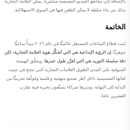
بالإضافة إلى مقاطع الفيديو التصنيعية مباشرةً، يمكِّن العلامة التجارية
بذلك من بناء سلطة لا يمكن الطعن فيها في السوق الاستهلاكية.
الخاتمة
يُثبت قطاع الساعات المستقل عالميًّا في عام ٢٠٢٦ مبدأً ساعيًّا
جوهريًّا:
إن الرؤية الإبداعية هي التي تُشكِّل هوية العلامة التجارية، لكن
دقة سلسلة التوريد هي التي تُقرِّر طول عمرها.
ويحقِّق الهيمنة
السوقية على المدى الطويل العلامات التجارية التي تنجح في تثبيت
لغاتها التصميمية داخل أطر تصنيع منهجية وعلمية ومُوثَّقة تجريبيًّا من
البداية إلى النهاية، وتديرها شركاء يتمتَّعون بخبرة فنية تقارب
العشرين عامًا.