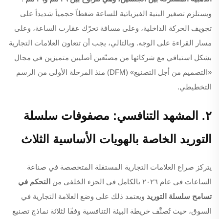
ويستلزم تصغير البنية الفيزيائية للساعة ضغطاً حجمياً شديداً على
تجويف الحركة الداخلية، وعلى مسافة تحرّك عقارب الساعة، وعلى
مسار القراءة على الوجه. وبالتالي، يجب أن تتعاون العلامات التجارية
بشكل استباقي مع شركائها من مصنّعين أصليين متميزين في مجال
«التصميم من أجل التصنيع» (DFM) منذ المرحلة الأولى من الرسم
التخطيطي.
٢. المشهد التنافسي: مصفوفات سلسلة
التوريد الخاصة بالهويات الأساسية الثلاث
يتركز صراع العلامات التجارية المستقلة المتخصصة في صناعة
الساعات في عام ٢٠٢٦ بالكامل في الجزء الخلفي من
التحكم في
تسامح سلسلة التوريد
ويعتمد ذلك على وضع العلامة التجارية في
السوق، حيث تُصنَّف خريطة البيئة التنافسية وفقًا لثلاثة نماذج تصنيع