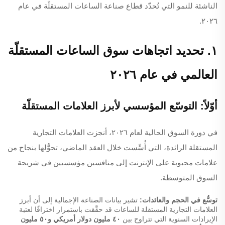
الناشئة للنمو التي تُحدّد قطاع صناعة الساعات المستقلّة في عام
٢٠٢٦.
١. تحديد اتجاهات سوق الساعات المستقلّة
العالمي في عام ٢٠٢٦
أوّلاً: التوسّع المؤسسي لأبرز العلامات المستقلّة
في دورة السوق الحالية لعام ٢٠٢٦، أنجزت العلامات التجارية
المستقلة الرائدة، التي أُسِّست خلال العقد الماضي، تحوُّلها بنجاح من
علامات محبوبة على الإنترنت إلى منافسين مؤسسيين في شريحة
السوق المتوسطة.
توسُّع في الحجم والعائدات:
تشير بيانات الصناعة الإجمالية إلى أن أبرز
العلامات التجارية المستقلة للساعات قد حقَّقت باستمرار اختراقًا لعتبة
الإيرادات السنوية التي تتراوح بين
٤٠ مليون دولار أمريكي و٥٠ مليون