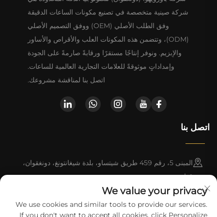
شركة صينية متخصصة في تصنيع مكونات الساعات الدقيقة
وفق الطلب الأصلي (OEM) ووفق التصميم الأصلي
(ODM)، وتتضمن هذه المكونات العلب والأقراص والأساور
والإبزيم. ونوفر إنتاجًا مستقرًا ورقابةً صارمةً على الجودة
وإمداداتٍ موثوقةً للعلامات التجارية العالمية للساعات.
اتصل بنا لمناقشة مشروعك.
اتصل بنا
المبنى 5، رقم 459 طريق شيتساو، بلدة شيغانتونغ، دونغقوان،
قوانغدونغ
We value your privacy
+852-8402 6198
We use cookies and similar tools to provide our services.
If you don't want to accept all cookies, click Personalize