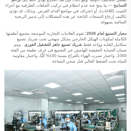
التسامح
— ما ينتج عنه عدم انتظام في تركيب الحلقات الطرفية مع أجزاء
التثبيت (اللاغات)، أو انحراف في مواضع أقدام القرص. وبذلك، قد تؤدي
تكاليف إرجاع المنتجات الناتجة عن هذه المشكلات إلى تدمير الربحية
الصافية بسهولة.
معيار التصنيع لعام 2026:
تقوم العلامات التجارية الموسعة بتجميع أنظمتها
الكاملة لمكونات الهيكل الخارجي بشكل منهجي تحت شريك تصنيع
متكامل للغاية وواحد فقط
شريك تصنيع جاهز للتشغيل الفوري
. ويتم
ضمان الحماية الحقيقية للهامش عبر التجميع في غرف نظيفة من الفئة
1000، واختبار تسرب الهواء بالفراغ بنسبة 100% آليًّا، واختبار مقاومة
المياه تحت الضغط العالي قبل شحن البضاعة.