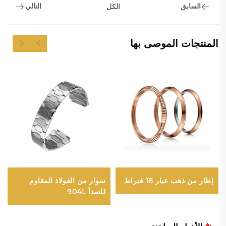
السابق
التالي
الكل
المنتجات الموصى بها
إطار من ذهب عيار 18 قيراط
سوار من الفولاذ المقاوم
للصدأ 904L