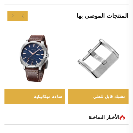
المنتجات الموصى بها
مشبك قابل للطي
ساعة ميكانيكية
الأخبار الساخنة