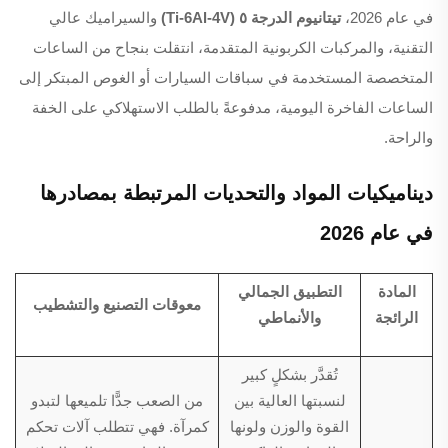
في عام 2026،
تيتانيوم الدرجة ٥ (Ti-6Al-4V)
والسيراميك عالي
التقنية، والمركبات الكربونية المتقدمة، انتقلت بنجاح من الساعات
المتخصصة المستخدمة في سباقات السيارات أو الغوص المبتكر إلى
الساعات الفاخرة اليومية، مدفوعةً بالطلب الاستهلاكي على الخفة
والراحة.
ديناميكيات المواد والتحديات المرتبطة بمصادرها
في عام 2026
المادة
التطبيق الجمالي
معوقات التصنيع والتشطيب
الرائجة
والأنماطي
تُقدَّر بشكلٍ كبير
لنسبتها العالية بين
من الصعب جدًّا تلميعها لتبدو
القوة والوزن ولونها
كمرآة. فهي تتطلب آلات تحكم