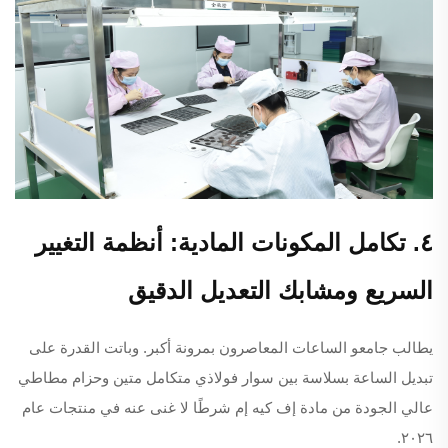
٤. تكامل المكونات المادية: أنظمة التغيير
السريع ومشابك التعديل الدقيق
يطالب جامعو الساعات المعاصرون بمرونة أكبر. وباتت القدرة على
تبديل الساعة بسلاسة بين سوار فولاذي متكامل متين وحزام مطاطي
عالي الجودة من مادة إف كيه إم شرطًا لا غنى عنه في منتجات عام
٢٠٢٦.