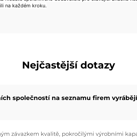
ili na každém kroku.
Nejčastější dotazy
ních společností na seznamu firem vyráběj
ým závazkem kvalitě, pokročilými výrobními kap