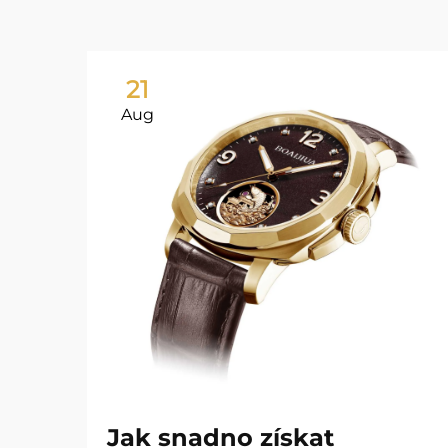
21
Aug
Jak snadno získat