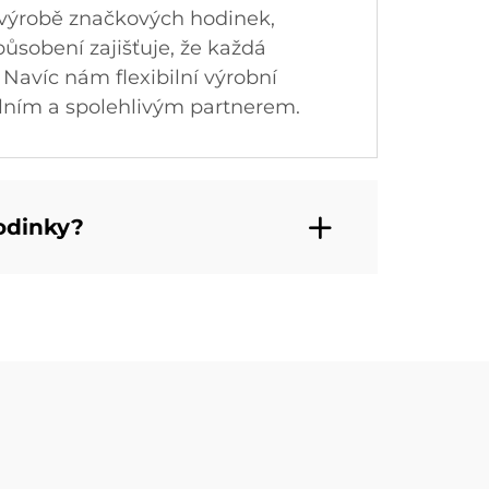
k výrobě značkových hodinek,
působení zajišťuje, že každá
 Navíc nám flexibilní výrobní
lním a spolehlivým partnerem.
odinky?