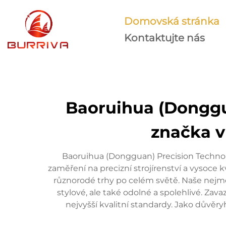
Domovská stránka
Kontaktujte nás
Baoruihua (Donggu
značka v
Baoruihua (Dongguan) Precision Technol
zaměření na precizní strojírenství a vysoce
různorodé trhy po celém světě. Naše nejmo
stylové, ale také odolné a spolehlivé. Za
nejvyšší kvalitní standardy. Jako důvěr