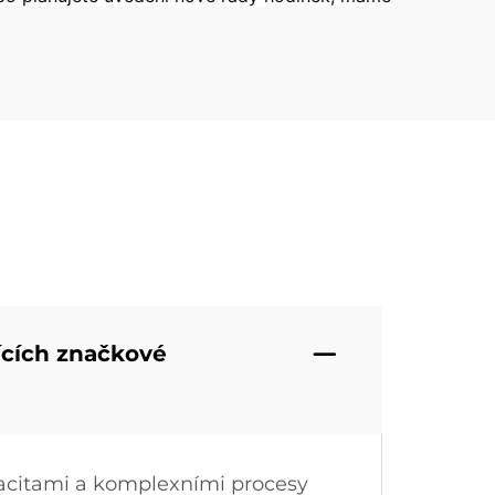
ících značkové
acitami a komplexními procesy