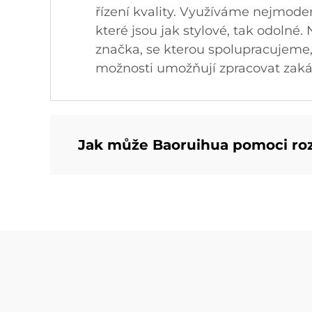
řízení kvality. Využíváme nejmode
které jsou jak stylové, tak odolné
značka, se kterou spolupracujeme, z
možnosti umožňují zpracovat zaká
Jak může Baoruihua pomoci roz