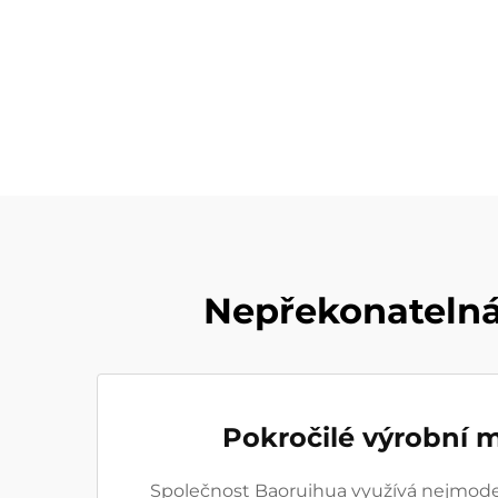
Nepřekonatelná
Pokročilé výrobní 
Společnost Baoruihua využívá nejmode