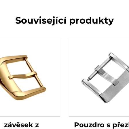
Související produkty
závěsek z
Pouzdro s pře