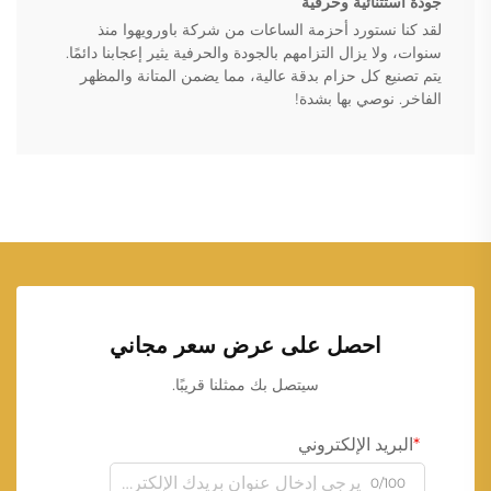
جودة استثنائية وحرفية
لقد كنا نستورد أحزمة الساعات من شركة باورويهوا منذ
سنوات، ولا يزال التزامهم بالجودة والحرفية يثير إعجابنا دائمًا.
يتم تصنيع كل حزام بدقة عالية، مما يضمن المتانة والمظهر
الفاخر. نوصي بها بشدة!
احصل على عرض سعر مجاني
سيتصل بك ممثلنا قريبًا.
البريد الإلكتروني
0/100