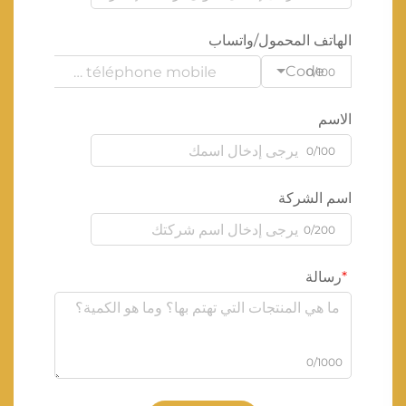
الهاتف المحمول/واتساب
Code
0/100
الاسم
0/100
اسم الشركة
0/200
رسالة
0/1000