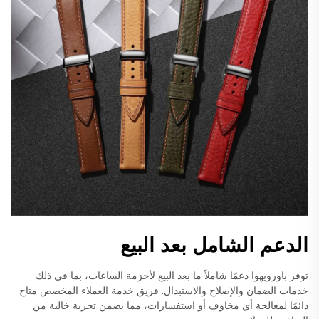
الدعم الشامل بعد البيع
توفر باورويهوا دعمًا شاملاً ما بعد البيع لأحزمة الساعات، بما في ذلك
خدمات الضمان والإصلاح والاستبدال. فريق خدمة العملاء المخصص متاح
دائمًا لمعالجة أي مخاوف أو استفسارات، مما يضمن تجربة خالية من