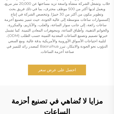
خلاب. وتشغل الشركة منشأة واسعة تزيد مساحتها عن 20,000 متر مربع،
ويعمل لديها أكثر من 500 موظف محترف، بما في ذلك فريق بحث
وتطوير مكون من أكثر من 30 خبيرًا. وتتخصص الشركة في إنتاج
إكسسوارات ساعات متوسطة إلى عالية الجودة، حيث تتميز بتصنيع أحزمة
ساعات رائعة، إلى جانب سوار الساعة، والعلب، والأبازيم، والمكررة،
والخواتم الذهبية، وأطباق الساعة، ومجوهرات المعادن الثمينة. كما تشمل
خبرتها تصميم وتصنيع الساعات المعدنية الثمينة حسب الطلب (ODM)،
لتلبية احتياجات الأسواق الأوروبية والأمريكية بدقة عالية. ومع السعي
الدؤوب نحو الجودة والابتكار، تبرز Baoruihua كمصدر رائد للتميز في
صناعة أحزمة الساعات.
احصل على عرض سعر
مزايا لا تُضاهي في تصنيع أحزمة
الساعات