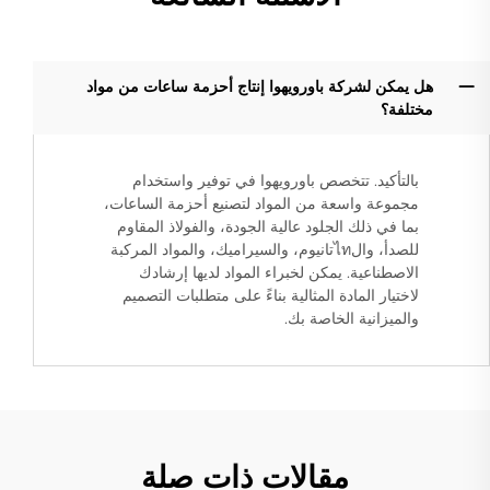
هل يمكن لشركة باورويهوا إنتاج أحزمة ساعات من مواد
مختلفة؟
بالتأكيد. تتخصص باورويهوا في توفير واستخدام
مجموعة واسعة من المواد لتصنيع أحزمة الساعات،
بما في ذلك الجلود عالية الجودة، والفولاذ المقاوم
للصدأ، والไทتانيوم، والسيراميك، والمواد المركبة
الاصطناعية. يمكن لخبراء المواد لديها إرشادك
لاختيار المادة المثالية بناءً على متطلبات التصميم
والميزانية الخاصة بك.
مقالات ذات صلة