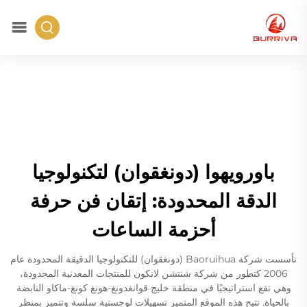
باورويهوا (دونغقوان) لتكنولوجيا
الدقة المحدودة: إتقان فن حرفة
أحزمة الساعات
تأسست شركة Baoruihua (دونغقوان) للتكنولوجيا الدقيقة المحدودة عام
2006 كتطور من شركة شنتشن لانكون للمنتجات المعدنية المحدودة،
وهي تقع استراتيجيًا في منطقة خليج قوانغدونغ-هونغ كونغ-ماكاو النابضة
بالحياة. تتيح هذه الموقع المتميز تسهيلات لوجستية سلسة وتتميز بمنظر