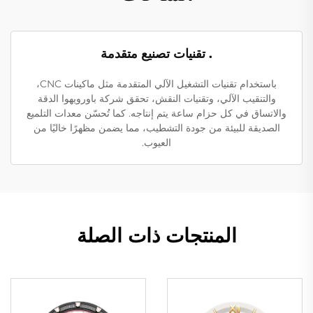
. تقنيات تصنيع متقدمة
باستخدام تقنيات التشغيل الآلي المتقدمة مثل ماكينات CNC،
والتنقيب الآلي، وتقنيات النقش، تحقق شركة باورويهوا الدقة
والاتساق في كل حزام ساعة يتم إنتاجه. كما تُحسّن معدات التلميع
الصديقة للبيئة من جودة التشطيب، مما يضمن مظهرًا خاليًا من
العيوب.
المنتجات ذات الصلة