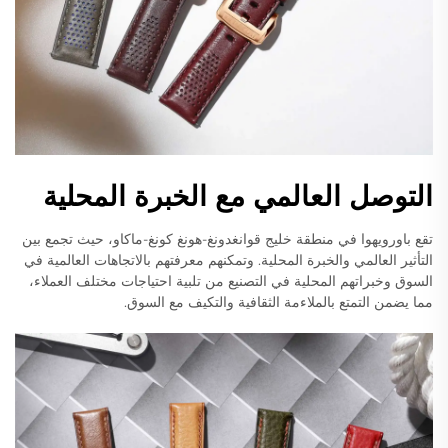
التوصل العالمي مع الخبرة المحلية
تقع باورويهوا في منطقة خليج قوانغدونغ-هونغ كونغ-ماكاو، حيث تجمع بين
التأثير العالمي والخبرة المحلية. وتمكنهم معرفتهم بالاتجاهات العالمية في
السوق وخبراتهم المحلية في التصنيع من تلبية احتياجات مختلف العملاء،
مما يضمن التمتع بالملاءمة الثقافية والتكيف مع السوق.