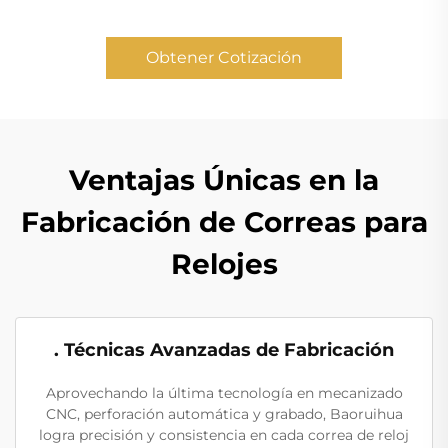
Obtener Cotización
Ventajas Únicas en la
Fabricación de Correas para
Relojes
. Técnicas Avanzadas de Fabricación
Aprovechando la última tecnología en mecanizado
CNC, perforación automática y grabado, Baoruihua
logra precisión y consistencia en cada correa de reloj