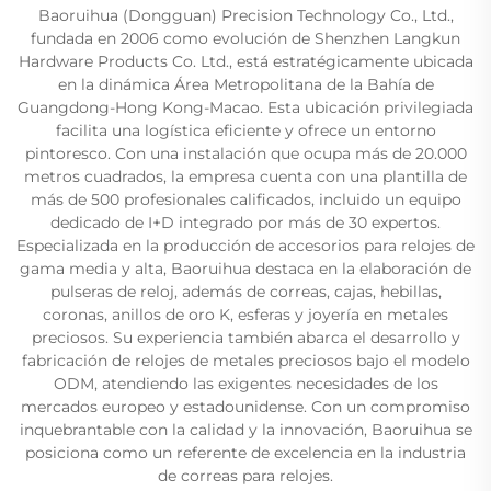
Baoruihua (Dongguan) Precision Technology Co., Ltd.,
fundada en 2006 como evolución de Shenzhen Langkun
Hardware Products Co. Ltd., está estratégicamente ubicada
en la dinámica Área Metropolitana de la Bahía de
Guangdong-Hong Kong-Macao. Esta ubicación privilegiada
facilita una logística eficiente y ofrece un entorno
pintoresco. Con una instalación que ocupa más de 20.000
metros cuadrados, la empresa cuenta con una plantilla de
más de 500 profesionales calificados, incluido un equipo
dedicado de I+D integrado por más de 30 expertos.
Especializada en la producción de accesorios para relojes de
gama media y alta, Baoruihua destaca en la elaboración de
pulseras de reloj, además de correas, cajas, hebillas,
coronas, anillos de oro K, esferas y joyería en metales
preciosos. Su experiencia también abarca el desarrollo y
fabricación de relojes de metales preciosos bajo el modelo
ODM, atendiendo las exigentes necesidades de los
mercados europeo y estadounidense. Con un compromiso
inquebrantable con la calidad y la innovación, Baoruihua se
posiciona como un referente de excelencia en la industria
de correas para relojes.