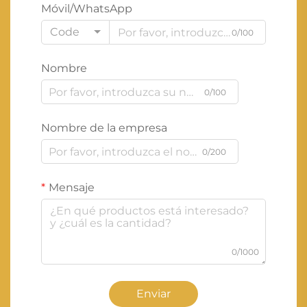
Móvil/WhatsApp
Code
0/100
Nombre
0/100
Nombre de la empresa
0/200
Mensaje
0/1000
Enviar