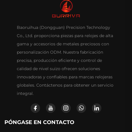
Baoruihua (Dongguan) Precision Technology
Co., Ltd. proporciona piezas para relojes de alta
gama y accesorios de metales preciosos con
personalización ODM. Nuestra fabricación
precisa, producción eficiente y control de
calidad de nivel suizo ofrecen soluciones
innovadoras y confiables para marcas relojeras
globales. Contáctenos para obtener un servicio
integral.
PÓNGASE EN CONTACTO