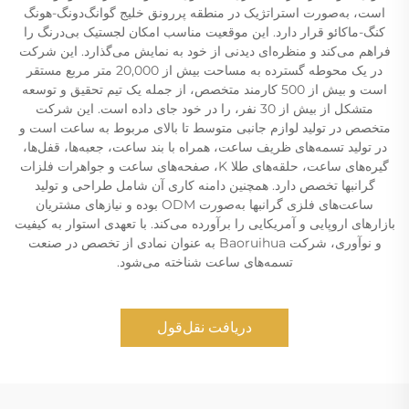
است، به‌صورت استراتژیک در منطقه پررونق خلیج گوانگ‌دونگ-هونگ
کنگ-ماکائو قرار دارد. این موقعیت مناسب امکان لجستیک بی‌درنگ را
فراهم می‌کند و منظره‌ای دیدنی از خود به نمایش می‌گذارد. این شرکت
در یک محوطه گسترده به مساحت بیش از 20,000 متر مربع مستقر
است و بیش از 500 کارمند متخصص، از جمله یک تیم تحقیق و توسعه
متشکل از بیش از 30 نفر، را در خود جای داده است. این شرکت
متخصص در تولید لوازم جانبی متوسط تا بالای مربوط به ساعت است و
در تولید تسمه‌های ظریف ساعت، همراه با بند ساعت، جعبه‌ها، قفل‌ها،
گیره‌های ساعت، حلقه‌های طلا K، صفحه‌های ساعت و جواهرات فلزات
گرانبها تخصص دارد. همچنین دامنه کاری آن شامل طراحی و تولید
ساعت‌های فلزی گرانبها به‌صورت ODM بوده و نیازهای مشتریان
بازارهای اروپایی و آمریکایی را برآورده می‌کند. با تعهدی استوار به کیفیت
و نوآوری، شرکت Baoruihua به عنوان نمادی از تخصص در صنعت
تسمه‌های ساعت شناخته می‌شود.
دریافت نقل‌قول