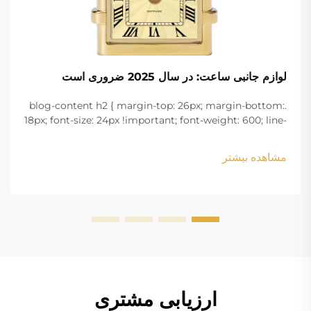
لوازم جانبی ساعت: در سال 2025 ضروری است
.blog-content h2 { margin-top: 26px; margin-bottom:
18px; font-size: 24px !important; font-weight: 600; line-
height: normal; } .blog-content h3 { margin-top: 26px;
margin-bottom: 18px; font-size: 20px !important; font-
مشاهده بیشتر
w...
ارزیابی مشتری