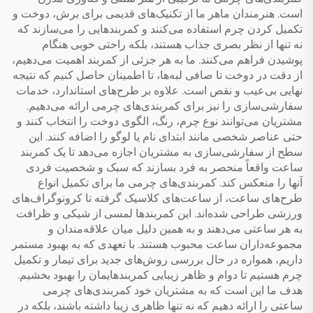
است. هنرمندان ماهر ما از تکنیک‌های قدیمی برای برش، دوخت و
تکمیل کردن چرم استفاده می‌کنند و کمربندهایی را می‌سازند که
نه تنها از نظر بصری جذاب هستند، بلکه راحتی خوبی هنگام
پوشیدن فراهم می‌کنند. ما به هر جزئی از کمربند اهمیت می‌دهیم،
از دقت در دوخت تا صافی لبه‌ها، تا اطمینان حاصل کنیم که نتیجه
نهایی بی‌عیب و نقص است. علاوه بر طرح‌های استاندارد، خدمات
سفارشی‌سازی را نیز برای کمربندی‌های چرمی ارائه می‌دهیم.
مشتریان می‌توانند نوع چرم، رنگ، الگوی دوخت را انتخاب کنند و
حتی عناصر شخصی مانند ابتدای نام یا لوگو را اضافه کنند. این
سطح از سفارشی‌سازی به مشتریان اجازه می‌دهد تا یک کمربند
ساعت واقعاً منحصر به فرد بسازند که سبک و شخصیت فردی
آنها را منعکس کند. کمربندی‌های چرمی ما برای تکمیل انواع
طرح‌های ساعت، از ساعت‌های کلاسیک گرفته تا کرونوگراف‌های
ورزشی طراحی شده‌اند. این کمربندها لمسی از شیکی و ظرافت
به هر ساعتی می‌دهند و به همین دلیل میان علاقه‌مندان و
مجموعه‌داران ساعت محبوب هستند. با تعهدی که به بهبود مستمر
داریم، همواره در حال بررسی روش‌های جدید برای تیمار و تکمیل
چرم هستیم تا دوام و ظاهر زیبایی کمربندهایمان را بهبود بخشیم.
هدف ما این است که به مشتریان خود کمربندی‌های چرمی
ساعتی را ارائه دهیم که نه تنها ظاهری زیبا داشته باشند، بلکه در