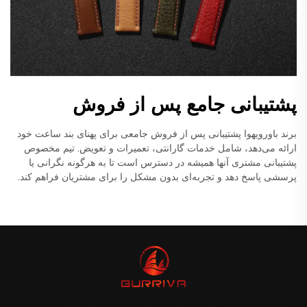
پشتیبانی جامع پس از فروش
برند باورویهوا پشتیبانی پس از فروش جامعی برای پهنای بند ساعت خود
ارائه می‌دهد، شامل خدمات گارانتی، تعمیرات و تعویض. تیم مخصوص
پشتیبانی مشتری آنها همیشه در دسترس است تا به هرگونه نگرانی یا
پرسشی پاسخ دهد و تجربه‌ای بدون مشکل را برای مشتریان فراهم کند.