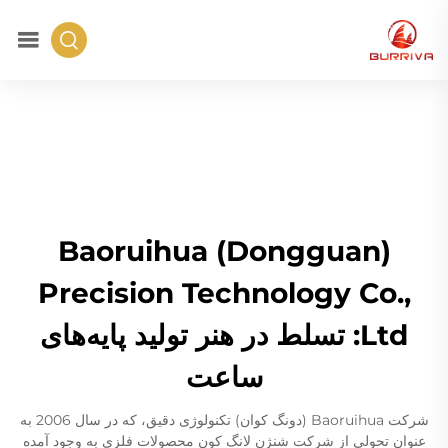
Baoruihua (Dongguan)
Precision Technology Co.,
Ltd: تسلط در هنر تولید پایه‌های
ساعت
شرکت Baoruihua (دونگ کوان) تکنولوژی دقیق، که در سال 2006 به
عنوان تحولی از شرکت شنژن لانگ کون محصولات فلزی به وجود آمده