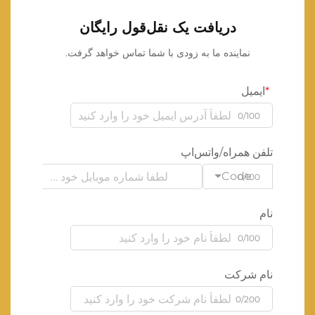
دریافت یک نقل‌قول رایگان
نماینده ما به زودی با شما تماس خواهد گرفت.
ایمیل
0/100
تلفن همراه/واتس‌اپ
Code
0/100
نام
0/100
نام شرکت
0/200