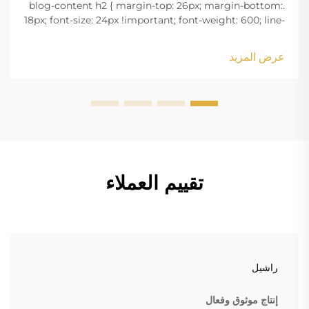
.blog-content h2 { margin-top: 26px; margin-bottom:
18px; font-size: 24px !important; font-weight: 600; line-
height: normal; } .blog-content h3 { margin-top: 26px;
margin-bottom: 18px; font-size: 20px !important; font-
عرض المزيد
w...
تقييم العملاء
راشيل
إنتاج موثوق وفعال