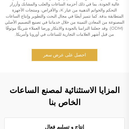
عالية الجودة، بما في ذلك أحزمة الساعات والعلب والمشابك وأزرار
التحكم والخواتم الذهبية من عيار K، والأقراص، ومنتجات الأجهزة
المتطابقة بدقة. كما نتميز أيضًا في مجال البحث والتطوير وإنتاج الساعات
المصنوعة من المعادن الثمينة من خلال خدماتنا في تصنيع التصميم الأصلي
(ODM). وقد جعلتنا التزامنا بالجودة والابتكار ورضا العملاء شريكًا موثوقًا
من قبل أشهر العلامات التجارية للساعات في أوروبا وأمريكا.
احصل على عرض سعر
المزايا الاستثنائية لمصنع الساعات
الخاص بنا
إنتاج و تسليم فعال