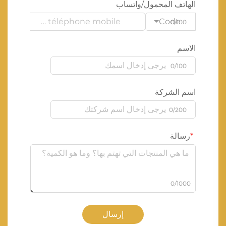
الهاتف المحمول/واتساب
Code
0/100
الاسم
0/100
اسم الشركة
0/200
رسالة
0/1000
إرسال