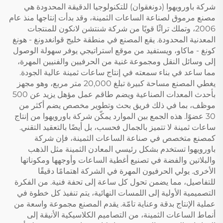
شركة باورويهوا (دونغقوان) للتكنولوجيا الدقيقة المحدودة هي
مصنع مرموق لصناعة الساعات الثمينة، وقد بدأت إنتاجها منذ عام
2006، وتملك تراثًا قويًا من شركة شنتشن لانكون للمنتجات
المعدنية المحدودة. يقع المصنع في منطقة خليج قوانغدونغ - هونغ
كونغ - ماكاو، ويستفيد من موقع استراتيجي يوفر سهولة الوصول
إلى وسائل النقل ومجموعة غنية من الحرفيين والفنيين المهرة،
مما ساعد في بناء سمعته في إنتاج ساعات ثمينة عالية الجودة.
يغطي المصنع مساحة كبيرة تبلغ 20,000 متر مربع، وهو مجهز
بأحدث المعدات الصناعية ويضم طاقم عمل مؤهل يزيد عن 500
موظف، بما في ذلك فريق بحث وتطوير مخصص يضم أكثر من
30 عضوًا. هذه الجمع بين الموارد يمكّن شركة باورويهوا من إنتاج
ساعات ثمينة لا تتميز بالجمال فحسب، بل أيضًا بالتعقيد التقني.
كمصنع متخصص في صناعة الساعات الثمينة، فإن شركة
باورويهوا تستخدم بشكل رئيسي المعادن الثمينة مثل الذهب
والبلاتين والفضة في تصنيع أغطية الساعات وأوجهها ومكوناتها
الأخرى. يولي الحرفيون المهرة في الشركة اهتمامًا دقيقًا
للتفاصيل، مما يضمن تحول كل ساعة إلى تحفة فنية. من الفكرة
التصميمية الأولية إلى اللمسات النهائية، يتم تنفيذ كل خطوة في
عملية الإنتاج بدقة وعناية تامّة. يقدم المصنع مجموعة واسعة من
أنماط الساعات الثمينة، من التصاميم الكلاسيكية الأنيقة إلى