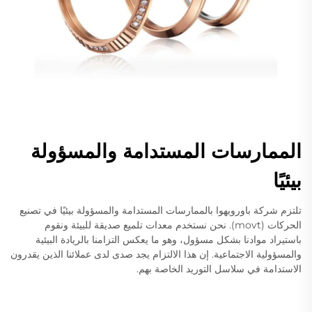
الممارسات المستدامة والمسؤولة
بيئيًا
تلتزم شركة باورويهوا بالممارسات المستدامة والمسؤولة بيئيًا في تصنيع
الحركات (movt). نحن نستخدم معدات تلميع صديقة للبيئة ونقوم
باستيراد موادنا بشكل مسؤول، وهو ما يعكس التزامنا بالريادة البيئية
والمسؤولية الاجتماعية. إن هذا الالتزام يجد صدى لدى عملائنا الذين يقدرون
الاستدامة في سلاسل التوريد الخاصة بهم.