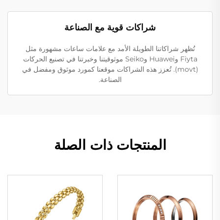
شراكات قوية مع الصناعة
تُظهر شراكاتنا الطويلة الأمد مع علامات ساعات مشهورة مثل
Fiyta وHuawei وSeiko موثوقيتنا وخبرتنا في تصنيع الحركات
(movt). تُعزز هذه الشراكات موقعنا كمورد موثوق ومفضل في
الصناعة.
المنتجات ذات الصلة