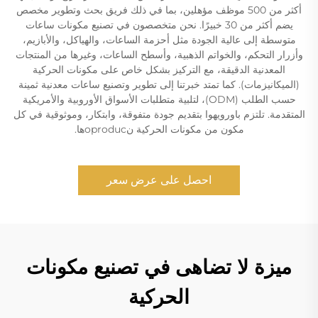
أكثر من 500 موظف مؤهلين، بما في ذلك فريق بحث وتطوير مخصص
يضم أكثر من 30 خبيرًا. نحن متخصصون في تصنيع مكونات ساعات
متوسطة إلى عالية الجودة مثل أحزمة الساعات، والهياكل، والأبازيم،
وأزرار التحكم، والخواتم الذهبية، وأسطح الساعات، وغيرها من المنتجات
المعدنية الدقيقة، مع التركيز بشكل خاص على مكونات الحركية
(الميكانيزمات). كما تمتد خبرتنا إلى تطوير وتصنيع ساعات معدنية ثمينة
حسب الطلب (ODM)، لتلبية متطلبات الأسواق الأوروبية والأمريكية
المتقدمة. تلتزم باورويهوا بتقديم جودة متفوقة، وابتكار، وموثوقية في كل
مكون من مكونات الحركية نoproducها.
احصل على عرض سعر
ميزة لا تضاهى في تصنيع مكونات
الحركية