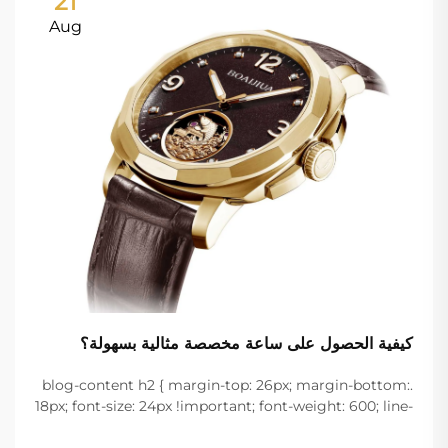
21
Aug
كيفية الحصول على ساعة مخصصة مثالية بسهولة؟
.blog-content h2 { margin-top: 26px; margin-bottom:
18px; font-size: 24px !important; font-weight: 600; line-
height: normal; } .blog-content h3 { margin-top: 26px;