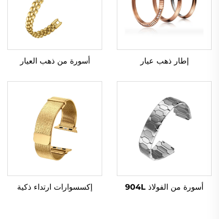
إطار ذهب عيار
أسورة من ذهب العيار
إكسسوارات ارتداء ذكية
أسورة من الفولاذ 904L