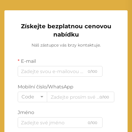
Získejte bezplatnou cenovou
nabídku
Náš zástupce vás brzy kontaktuje.
E-mail
0/100
Mobilní číslo/WhatsApp
Code
0/100
Jméno
0/100