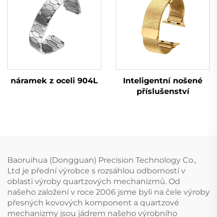
Inteligentní nošené
náramek z oceli 904L
příslušenství
Baoruihua (Dongguan) Precision Technology Co.,
Ltd je přední výrobce s rozsáhlou odborností v
oblasti výroby quartzových mechanizmů. Od
našeho založení v roce 2006 jsme byli na čele výroby
přesných kovových komponent a quartzové
mechanizmy jsou jádrem našeho výrobního