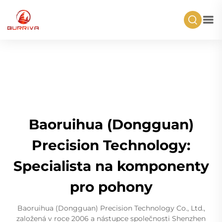
Baoruihua (Dongguan)
Precision Technology:
Specialista na komponenty
pro pohony
Baoruihua (Dongguan) Precision Technology Co., Ltd.,
založená v roce 2006 a nástupce společnosti Shenzhen