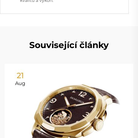
kvalitu a výkon.
Související články
21
Aug