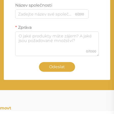
Název společnosti
0/200
Zpráva
0/1000
Odeslat
movt