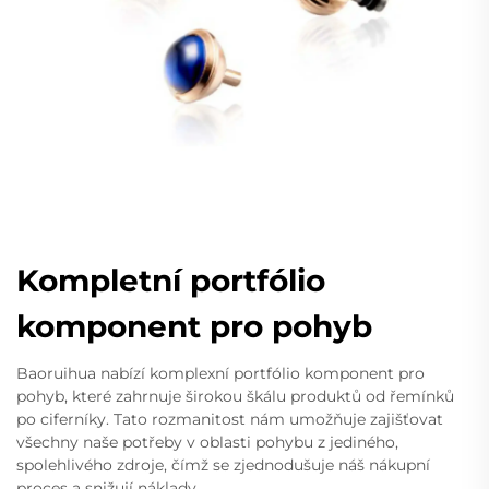
Kompletní portfólio
komponent pro pohyb
Baoruihua nabízí komplexní portfólio komponent pro
pohyb, které zahrnuje širokou škálu produktů od řemínků
po ciferníky. Tato rozmanitost nám umožňuje zajišťovat
všechny naše potřeby v oblasti pohybu z jediného,
spolehlivého zdroje, čímž se zjednodušuje náš nákupní
proces a snižují náklady.