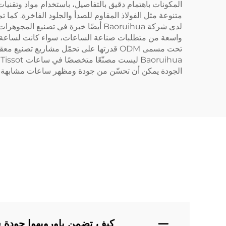
المكونات باهتمام دقيق بالتفاصيل، باستخدام مواد وتقنيات
متنوعة مثل الفولاذ المقاوم للصدأ والجلود الفاخرة. كما
تحت مسمى ODM قدرتها على تحمّل مشاريع
a
الجودة يمكن أن تحسّن من جودة ومظهر ساعات مشابهة لساعات
كيف تضمن باورويهوا جودة س