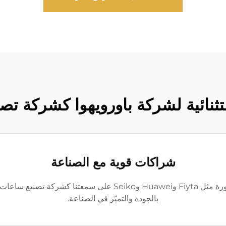
ستثنائية لشركة باورويهوا كشركة ت
شراكات قوية مع الصناعة
تشهد شراكاتنا القوية مع علامات ساعات مشهورة مثل Fiyta وHuawei
بالجودة والتميّز في الصناعة.