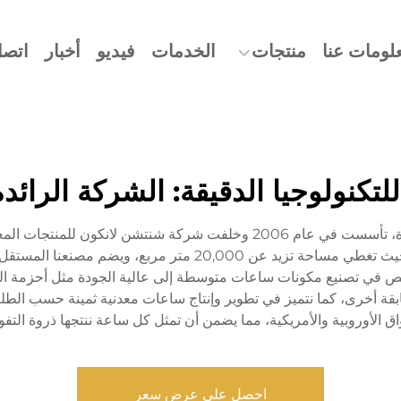
لومات عنا
منتجات
الخدمات
فيديو
أخبار
اتصل
للتكنولوجيا الدقيقة: الشركة الرا
شركة باورويهوا (دونغقوان) للتكنولوجيا الدقيقة المحدودة، تأسست في عام 06
من 30 خبيرًا. ونقوم بتخصص في تصنيع مكونات ساعات متوسطة إلى عالية الجودة مثل أح
ق الأوروبية والأمريكية، مما يضمن أن تمثل كل ساعة ننتجها ذروة التفوق
احصل على عرض سعر