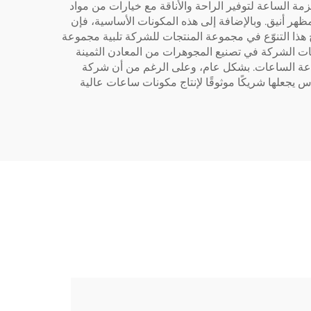
زمة الساعة لتوفير الراحة والأناقة مع خيارات من مواد
ظهر أنيق. وبالإضافة إلى هذه المكونات الأساسية، فإن
Baorui أيضًا خبرة في تصنيع المجوهرات من المعادن الثمينة ومنتجات إكسسوارات الساعات من الذهب K. يتيح هذا التنوّع في مجموعة المنتجات للشركة تلبية مجموعة
Tissot أو تصميمًا حديثًا وفريدًا. كما تُظهر خدمات الشركة في تصنيع المجوهرات من المعادن الثمينة
 في صناعة الساعات. بشكل عام، وعلى الرغم من أن شركة
كبيرة وفريقها المتمرس يجعلها شريكًا موثوقًا لإنتاج مكونات ساعات عالية