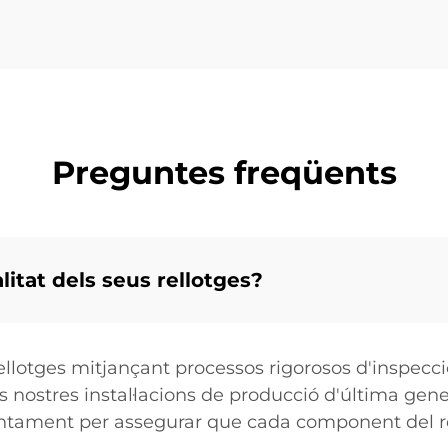
Preguntes freqüents
itat dels seus rellotges?
rellotges mitjançant processos rigorosos d'inspec
nostres instal·lacions de producció d'última genera
tament per assegurar que cada component del re