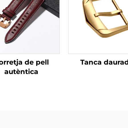
Tanca daura
orretja de pell
autèntica