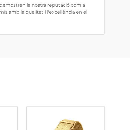
 demostren la nostra reputació com a
s amb la qualitat i l'excel·lència en el