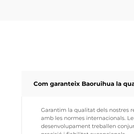
Com garanteix Baoruihua la qual
Garantim la qualitat dels nostres 
amb les normes internacionals. Les 
desenvolupament treballen conjun