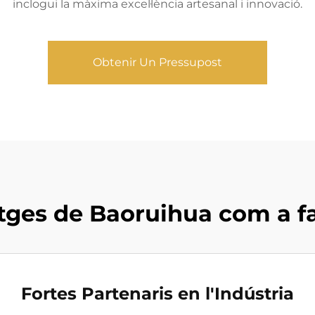
inclogui la màxima excel·lència artesanal i innovació.
Obtenir Un Pressupost
tges de Baoruihua com a fa
Fortes Partenaris en l'Indústria