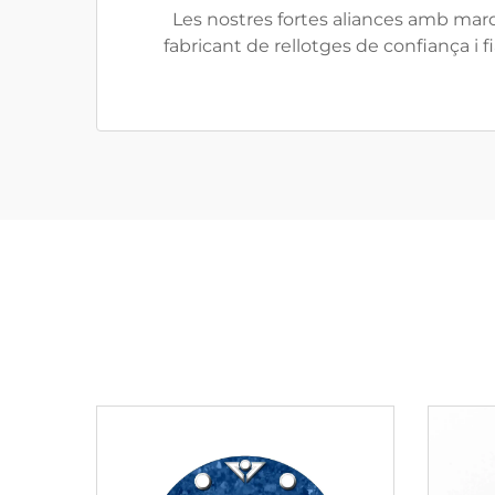
Les nostres fortes aliances amb mar
fabricant de rellotges de confiança i f