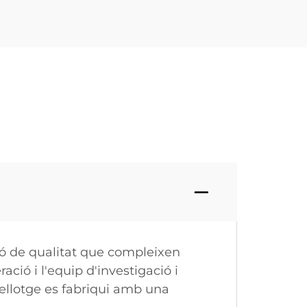
ció de qualitat que compleixen
ció i l'equip d'investigació i
llotge es fabriqui amb una