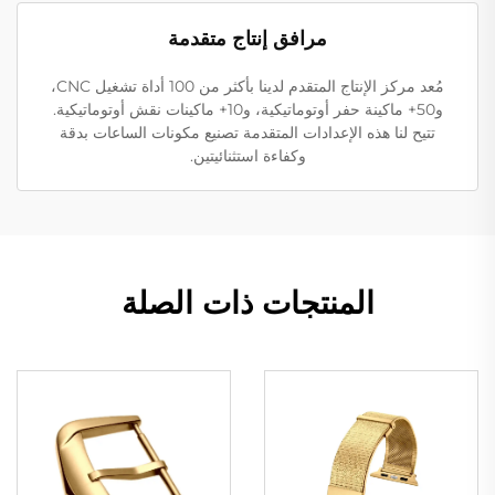
مرافق إنتاج متقدمة
مُعد مركز الإنتاج المتقدم لدينا بأكثر من 100 أداة تشغيل CNC،
و50+ ماكينة حفر أوتوماتيكية، و10+ ماكينات نقش أوتوماتيكية.
تتيح لنا هذه الإعدادات المتقدمة تصنيع مكونات الساعات بدقة
وكفاءة استثنائيتين.
المنتجات ذات الصلة