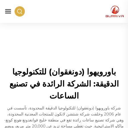
باورويهوا (دونغقوان) للتكنولوجيا
الدقيقة: الشركة الرائدة في تصنيع
الساعات
شركة باورويهوا (دونغقوان) للتكنولوجيا الدقيقة المحدودة، تأسست في
عام 2006 وخلفت شركة شنتشن لانكون للمنتجات المعدنية المحدودة،
وهي شركة تصنيع ساعات رائدة تقع في منطقة خليج قوانغدونغ-هونغ كونغ-
ماكاو الاستراتيجية. حيث تغطي مساحة تزيد عن 20,000 متر مربع، ويضم