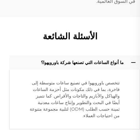
في السوق العالمية.
الأسئلة الشائعة
ما أنواع الساعات التي تصنعها شركة باورويهوا؟
تتخصص باورويهوا في تصنيع ساعات متوسطة إلى
فاخرة، بما في ذلك مكونات مثل أحزمة الساعات
والهياكل والأبازيم والتاجات والأقراص. كما نتميز
أيضًا في البحث والتطوير وإنتاج ساعات معدنية
ثمينة حسب الطلب (ODM) لتلبية مجموعة متنوعة
من احتياجات العملاء.