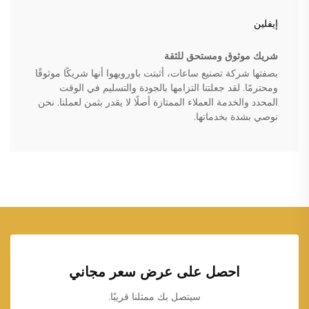
إيفلين
شريك موثوق ومستحق للثقة
بصفتها شركة تصنيع ساعات، أثبتت باورويهوا أنها شريكًا موثوقًا
ومحترمًا. لقد جعلتنا التزامها بالجودة والتسليم في الوقت
المحدد والخدمة العملاء الممتازة أصلًا لا يقدر بثمن لعملنا. نحن
نوصي بشدة بخدماتها.
احصل على عرض سعر مجاني
سيتصل بك ممثلنا قريبًا.