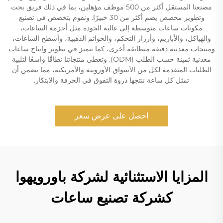
مصنعنا المستقل أكثر من 500 موظف مؤهلين، بما في ذلك فريق بحث
وتطوير مخصص يضم أكثر من 30 خبيرًا. ونقوم بتخصص في تصنيع
مكونات ساعات متوسطة إلى عالية الجودة مثل أحزمة الساعات،
والهياكل، والأبازيم، وأزرار التحكم، والخواتم الذهبية، وأسطح الساعات،
ومنتجات معدنية دقيقة متطابقة أخرى، كما نتميز في تطوير وإنتاج ساعات
معدنية ثمينة حسب الطلب (ODM). وتغطي منتجاتنا نطاقًا واسعًا لتلبية
الطلبات المتقدمة لكل من الأسواق الأوروبية والأمريكية، مما يضمن أن
تمثل كل ساعة ننتجها ذروة التفوق في الحرفة والابتكار.
احصل على عرض سعر
المزايا الاستثنائية لشركة باورويهوا
كشركة تصنيع ساعات