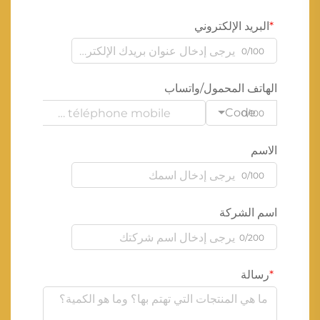
البريد الإلكتروني
0/100
الهاتف المحمول/واتساب
Code
0/100
الاسم
0/100
اسم الشركة
0/200
رسالة