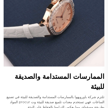
الممارسات المستدامة والصديقة
للبيئة
تلتزم شركة باورويهوا بالممارسات المستدامة والصديقة للبيئة في تصنيع
الساعات. فهي تستخدم معدات تلميع صديقة للبيئة وت procur المواد
بطريقة مسؤولة، مما يعكس التزامها بالحفاظ على البيئة.