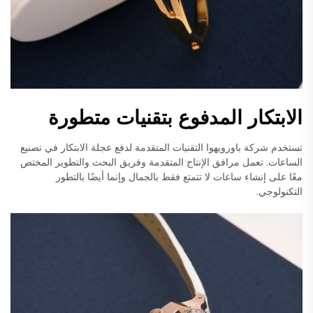
الابتكار المدفوع بتقنيات متطورة
تستخدم شركة باورويهوا التقنيات المتقدمة لدفع عجلة الابتكار في تصنيع
الساعات. تعمل مرافق الإنتاج المتقدمة وفريق البحث والتطوير المختص
معًا على إنشاء ساعات لا تتمتع فقط بالجمال وإنما أيضًا بالتطور
التكنولوجي.