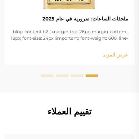
ملحقات الساعات: ضرورية في عام 2025
.blog-content h2 { margin-top: 26px; margin-bottom:
18px; font-size: 24px !important; font-weight: 600; line-
height: normal; } .blog-content h3 { margin-top: 26px;
margin-bottom: 18px; font-size: 20px !important; font-
عرض المزيد
w...
تقييم العملاء