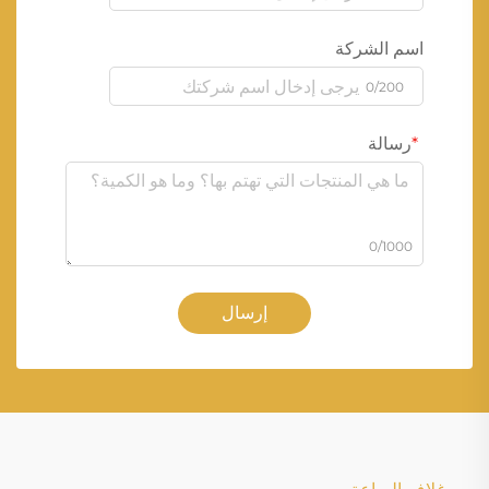
اسم الشركة
0/200
رسالة
0/1000
إرسال