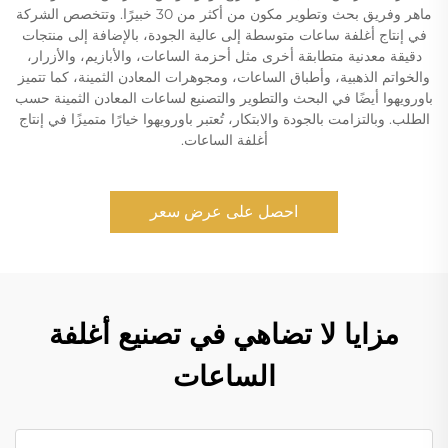
ماهر وفريق بحث وتطوير مكون من أكثر من 30 خبيرًا. وتتخصص الشركة
في إنتاج أغلفة ساعات متوسطة إلى عالية الجودة، بالإضافة إلى منتجات
دقيقة معدنية متطابقة أخرى مثل أحزمة الساعات، والأبازيم، والأزرار،
والخواتم الذهبية، وأطباق الساعات، ومجوهرات المعادن الثمينة، كما تتميز
باورويهوا أيضًا في البحث والتطوير والتصنيع لساعات المعادن الثمينة حسب
الطلب. وبالتزامت بالجودة والابتكار، تُعتبر باورويهوا خيارًا متميزًا في إنتاج
أغلفة الساعات.
احصل على عرض سعر
مزايا لا تضاهي في تصنيع أغلفة
الساعات