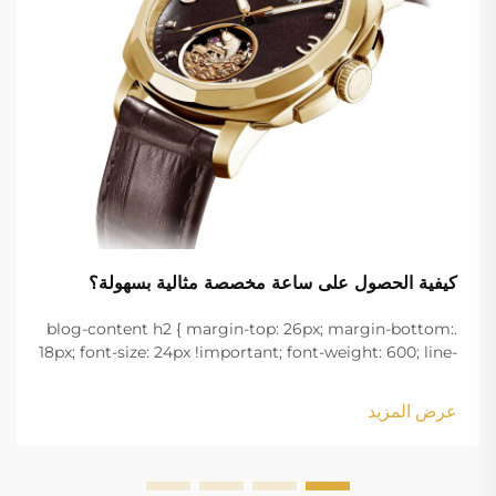
كيفية الحصول على ساعة مخصصة مثالية بسهولة؟
.blog-content h2 { margin-top: 26px; margin-bottom:
18px; font-size: 24px !important; font-weight: 600; line-
height: normal; } .blog-content h3 { margin-top: 26px;
margin-bottom: 18px; font-size: 20px !important; font-
عرض المزيد
w...