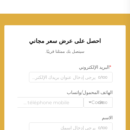
احصل على عرض سعر مجاني
سيتصل بك ممثلنا قريبًا.
البريد الإلكتروني
0/100
الهاتف المحمول/واتساب
Code
0/100
الاسم
0/100