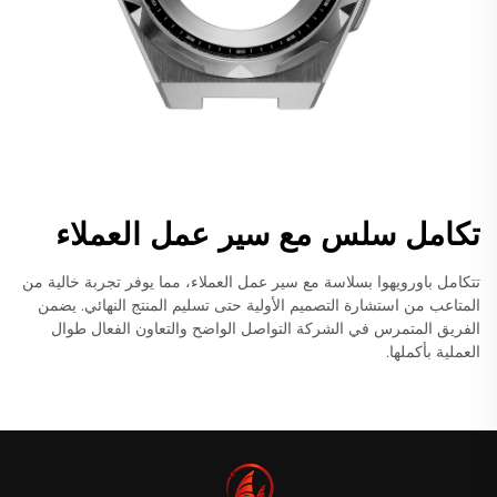
تكامل سلس مع سير عمل العملاء
تتكامل باورويهوا بسلاسة مع سير عمل العملاء، مما يوفر تجربة خالية من
المتاعب من استشارة التصميم الأولية حتى تسليم المنتج النهائي. يضمن
الفريق المتمرس في الشركة التواصل الواضح والتعاون الفعال طوال
العملية بأكملها.