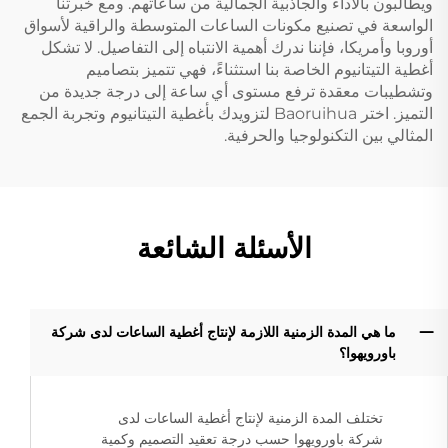
ويطالبون بالأداء والجاذبية الجمالية من ساعاتهم. ومع خبرتنا
الواسعة في تصنيع مكونات الساعات المتوسطة والراقية لأسواق
أوروبا وأمريكا، فإننا ندرك أهمية الانتباه إلى التفاصيل. لا تشكل
أغطية التيتانيوم الخاصة بنا استثناءً، فهي تتميز بتصاميم
وتشطيبات معقدة ترفع مستوى أي ساعة إلى درجة جديدة من
التميز. اختر Baoruihua لتزويدك بأغطية التيتانيوم وتجربة الجمع
المثالي بين التكنولوجيا والحرفية.
الأسئلة الشائعة
ما هي المدة الزمنية اللازمة لإنتاج أغطية الساعات لدى شركة
باورويهوا؟
تختلف المدة الزمنية لإنتاج أغطية الساعات لدى
شركة باورويهوا حسب درجة تعقيد التصميم وكمية