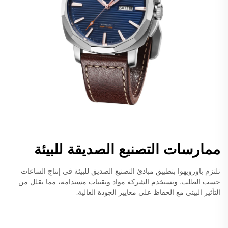
ممارسات التصنيع الصديقة للبيئة
تلتزم باورويهوا بتطبيق مبادئ التصنيع الصديق للبيئة في إنتاج الساعات
حسب الطلب. وتستخدم الشركة مواد وتقنيات مستدامة، مما يقلل من
التأثير البيئي مع الحفاظ على معايير الجودة العالية.