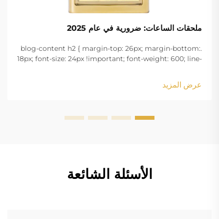
ملحقات الساعات: ضرورية في عام 2025
.blog-content h2 { margin-top: 26px; margin-bottom:
18px; font-size: 24px !important; font-weight: 600; line-
height: normal; } .blog-content h3 { margin-top: 26px;
margin-bottom: 18px; font-size: 20px !important; font-
عرض المزيد
w...
الأسئلة الشائعة