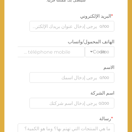
سيتصل بك ممثلنا قريبًا.
البريد الإلكتروني
0/100
الهاتف المحمول/واتساب
Code
0/100
الاسم
0/100
اسم الشركة
0/200
رسالة