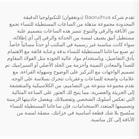
تقدم شركة Baoruihua (دونغقوان) للتكنولوجيا الدقيقة
المحدودة مجموعة مذهلة من الساعات المستطيلة للنساء تجمع
بين الأناقة والرقي والتنوع. تتميز هذه الساعات بتصميم علبة
مستطيل أنيق يضيف لمسة من الحداثة والرقي إلى أي إطلالة،
سواء كانت مناسبة غير رسمية في المكتب أو حدثاً مسائياً خاصاً.
تم صنع ساعاتنا المستطيلة للنساء بدقة وعناية فائقة مع الاهتمام
بأدق التفاصيل، وباستخدام مواد عالية الجودة مثل الفولاذ المقاوم
للصدأ والمعادن الثمينة وأحزمة من الجلد الأصلي أو السيراميك. تم
تصميم الواجهات مع التركيز على الوضوح وسهولة القراءة، مع
علامات واضحة للساعات وعقربات تتحرك بسلاسة على الوجه.
نقدم مجموعة متنوعة من التصاميم، من الكلاسيكية والمتقشفة
إلى الجريئة والعصرية، مما يتيح لك العثور على الساعة المثالية
التي تعكس أسلوبك الشخصي وتفضيلاتك. وبفضل جاذبيتها الزمنية
وتصميمها المتعدد الاستخدامات، فإن ساعاتنا المستطيلة للنساء
ستُصبح بلا شك قطعة أساسية في خزانتك، مضفَة لمسة من
الأناقة إلى كل مناسبة.